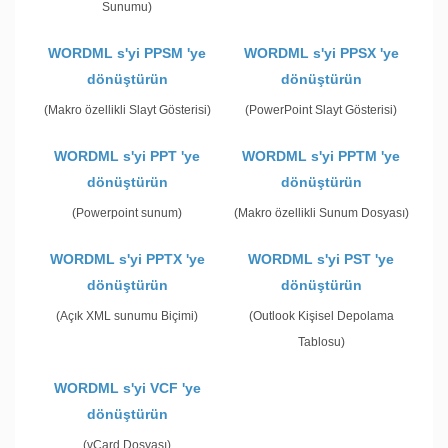
Sunumu)
WORDML s'yi PPSM 'ye
WORDML s'yi PPSX 'ye
dönüştürün
dönüştürün
(Makro özellikli Slayt Gösterisi)
(PowerPoint Slayt Gösterisi)
WORDML s'yi PPT 'ye
WORDML s'yi PPTM 'ye
dönüştürün
dönüştürün
(Powerpoint sunum)
(Makro özellikli Sunum Dosyası)
WORDML s'yi PPTX 'ye
WORDML s'yi PST 'ye
dönüştürün
dönüştürün
(Açık XML sunumu Biçimi)
(Outlook Kişisel Depolama
Tablosu)
WORDML s'yi VCF 'ye
dönüştürün
(vCard Dosyası)