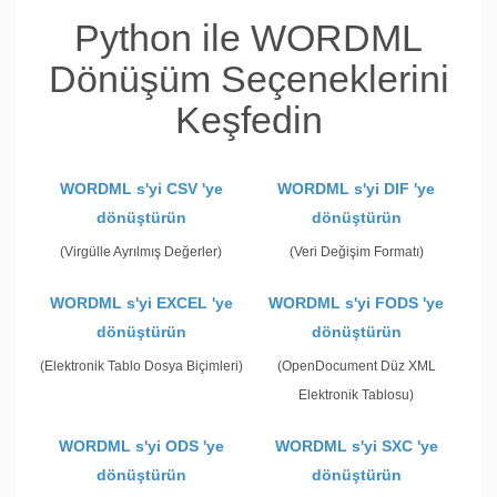
Python ile WORDML
Dönüşüm Seçeneklerini
Keşfedin
WORDML s'yi CSV 'ye
WORDML s'yi DIF 'ye
dönüştürün
dönüştürün
(Virgülle Ayrılmış Değerler)
(Veri Değişim Formatı)
WORDML s'yi EXCEL 'ye
WORDML s'yi FODS 'ye
dönüştürün
dönüştürün
(Elektronik Tablo Dosya Biçimleri)
(OpenDocument Düz XML
Elektronik Tablosu)
WORDML s'yi ODS 'ye
WORDML s'yi SXC 'ye
dönüştürün
dönüştürün