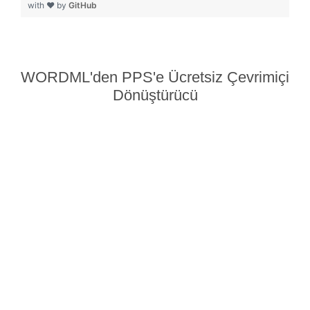
with ❤ by
GitHub
WORDML'den PPS'e Ücretsiz Çevrimiçi
Dönüştürücü