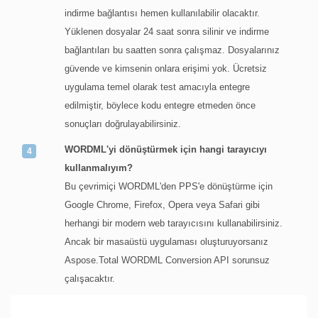
indirme bağlantısı hemen kullanılabilir olacaktır.
Yüklenen dosyalar 24 saat sonra silinir ve indirme
bağlantıları bu saatten sonra çalışmaz. Dosyalarınız
güvende ve kimsenin onlara erişimi yok. Ücretsiz
uygulama temel olarak test amacıyla entegre
edilmiştir, böylece kodu entegre etmeden önce
sonuçları doğrulayabilirsiniz.
WORDML'yi dönüştürmek için hangi tarayıcıyı
kullanmalıyım?
Bu çevrimiçi WORDML'den PPS'e dönüştürme için
Google Chrome, Firefox, Opera veya Safari gibi
herhangi bir modern web tarayıcısını kullanabilirsiniz.
Ancak bir masaüstü uygulaması oluşturuyorsanız
Aspose.Total WORDML Conversion API sorunsuz
çalışacaktır.