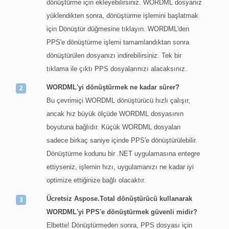
dönüştürme için ekleyebilirsiniz. WORDML dosyanız
yüklendikten sonra, dönüştürme işlemini başlatmak
için Dönüştür düğmesine tıklayın. WORDML'den
PPS'e dönüştürme işlemi tamamlandıktan sonra
dönüştürülen dosyanızı indirebilirsiniz. Tek bir
tıklama ile çıktı PPS dosyalarınızı alacaksınız.
WORDML'yi dönüştürmek ne kadar sürer?
Bu çevrimiçi WORDML dönüştürücü hızlı çalışır,
ancak hız büyük ölçüde WORDML dosyasının
boyutuna bağlıdır. Küçük WORDML dosyaları
sadece birkaç saniye içinde PPS'e dönüştürülebilir.
Dönüştürme kodunu bir .NET uygulamasına entegre
ettiyseniz, işlemin hızı, uygulamanızı ne kadar iyi
optimize ettiğinize bağlı olacaktır.
Ücretsiz Aspose.Total dönüştürücü kullanarak
WORDML'yi PPS'e dönüştürmek güvenli midir?
Elbette! Dönüştürmeden sonra, PPS dosyası için