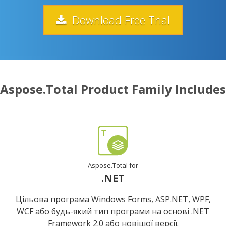
Download Free Trial
Aspose.Total Product Family Includes
Aspose.Total for
.NET
Цільова програма Windows Forms, ASP.NET, WPF,
WCF або будь-який тип програми на основі .NET
Framework 2.0 або новішої версії.