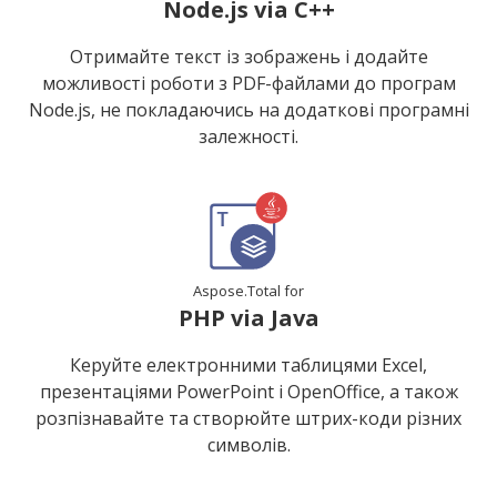
Node.js via C++
Отримайте текст із зображень і додайте
можливості роботи з PDF-файлами до програм
Node.js, не покладаючись на додаткові програмні
залежності.
Aspose.Total for
PHP via Java
Керуйте електронними таблицями Excel,
презентаціями PowerPoint і OpenOffice, а також
розпізнавайте та створюйте штрих-коди різних
символів.