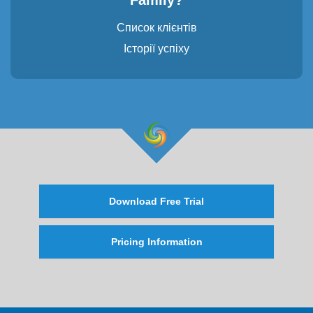
Family?
Список клієнтів
Історії успіху
Download Free Trial
Pricing Information