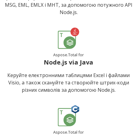
MSG, EML, EMLX і MHT, за допомогою потужного API
Node.js.
Aspose.Total for
Node.js via Java
Керуйте електронними таблицями Excel і файлами
Visio, а також скануйте та створюйте штрих-коди
різних символів за допомогою Node.js.
Aspose.Total for