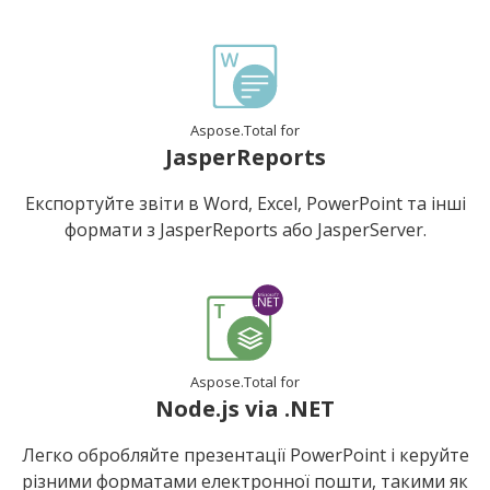
Aspose.Total for
JasperReports
Експортуйте звіти в Word, Excel, PowerPoint та інші
формати з JasperReports або JasperServer.
Aspose.Total for
Node.js via .NET
Легко обробляйте презентації PowerPoint і керуйте
різними форматами електронної пошти, такими як