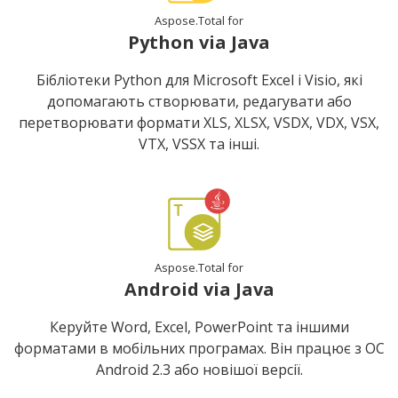
Aspose.Total for
Python via Java
Бібліотеки Python для Microsoft Excel і Visio, які
допомагають створювати, редагувати або
перетворювати формати XLS, XLSX, VSDX, VDX, VSX,
VTX, VSSX та інші.
Aspose.Total for
Android via Java
Керуйте Word, Excel, PowerPoint та іншими
форматами в мобільних програмах. Він працює з ОС
Android 2.3 або новішої версії.