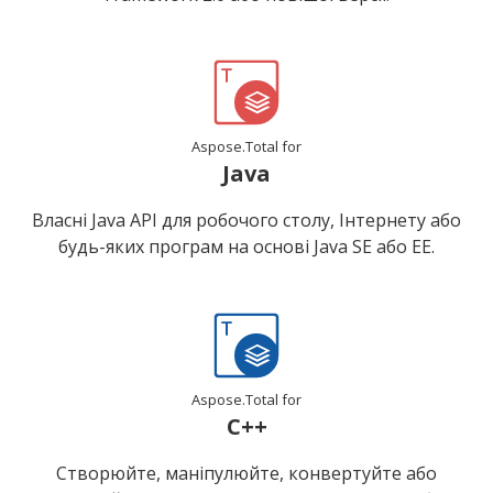
Aspose.Total for
Java
Власні Java API для робочого столу, Інтернету або
будь-яких програм на основі Java SE або EE.
Aspose.Total for
C++
Створюйте, маніпулюйте, конвертуйте або