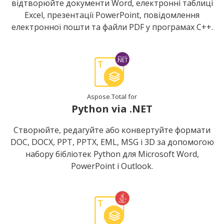
відтворюйте документи Word, електронні таблиці
Excel, презентації PowerPoint, повідомлення
електронної пошти та файли PDF у програмах C++.
Aspose.Total for
Python via .NET
Створюйте, редагуйте або конвертуйте формати
DOC, DOCX, PPT, PPTX, EML, MSG і 3D за допомогою
набору бібліотек Python для Microsoft Word,
PowerPoint і Outlook.