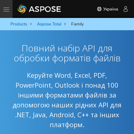
Україна
Toggle navigation
Products
Aspose.Total
Family
Повний набір API для
обробки форматів файлів
Керуйте Word, Excel, PDF,
PowerPoint, Outlook і понад 100
іншими форматами файлів за
допомогою наших рідних API для
.NET, Java, Android, C++ та інших
платформ.