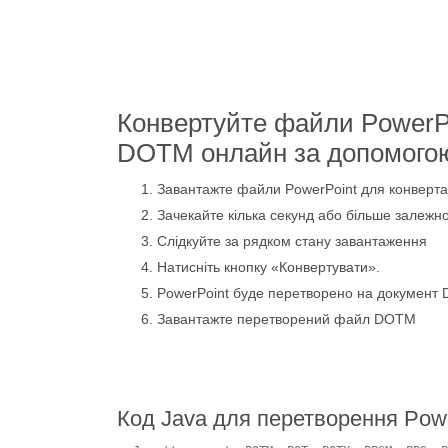
Конвертуйте файли PowerP
DOTM онлайн за допомого
Завантажте файли PowerPoint для конверта
Зачекайте кілька секунд або більше залежно
Слідкуйте за рядком стану завантаження
Натисніть кнопку «Конвертувати».
PowerPoint буде перетворено на документ
Завантажте перетворений файл DOTM
Код Java для перетворення Pow