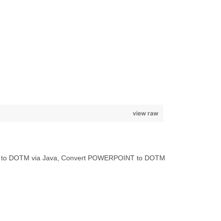
view raw
T to DOTM via Java, Convert POWERPOINT to DOTM