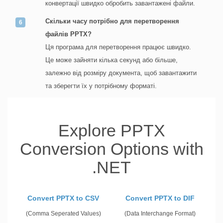
конвертації швидко обробить завантажені файли.
Скільки часу потрібно для перетворення
файлів PPTX?
Ця програма для перетворення працює швидко.
Це може зайняти кілька секунд або більше,
залежно від розміру документа, щоб завантажити
та зберегти їх у потрібному форматі.
Explore PPTX
Conversion Options with
.NET
Convert PPTX to CSV
Convert PPTX to DIF
(Comma Seperated Values)
(Data Interchange Format)