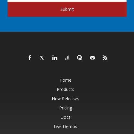
Submit
Home
Products
New Releases
Pricing
Docs
Live Demos