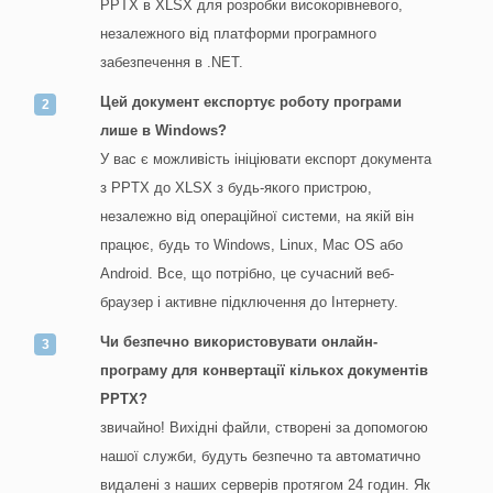
PPTX в XLSX для розробки високорівневого,
незалежного від платформи програмного
забезпечення в .NET.
Цей документ експортує роботу програми
лише в Windows?
У вас є можливість ініціювати експорт документа
з PPTX до XLSX з будь-якого пристрою,
незалежно від операційної системи, на якій він
працює, будь то Windows, Linux, Mac OS або
Android. Все, що потрібно, це сучасний веб-
браузер і активне підключення до Інтернету.
Чи безпечно використовувати онлайн-
програму для конвертації кількох документів
PPTX?
звичайно! Вихідні файли, створені за допомогою
нашої служби, будуть безпечно та автоматично
видалені з наших серверів протягом 24 годин. Як