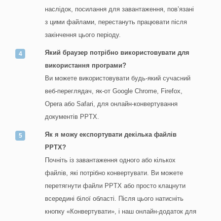
наслідок, посилання для завантаження, пов’язані
з цими файлами, перестануть працювати після
закінчення цього періоду.
Який браузер потрібно використовувати для
використання програми?
Ви можете використовувати будь-який сучасний
веб-переглядач, як-от Google Chrome, Firefox,
Opera або Safari, для онлайн-конвертування
документів PPTX.
Як я можу експортувати декілька файлів
PPTX?
Почніть із завантаження одного або кількох
файлів, які потрібно конвертувати. Ви можете
перетягнути файли PPTX або просто клацнути
всередині білої області. Після цього натисніть
кнопку «Конвертувати», і наш онлайн-додаток для