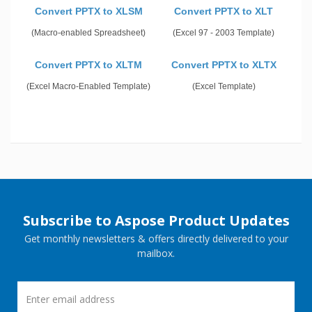
Convert PPTX to XLSM
Convert PPTX to XLT
(Macro-enabled Spreadsheet)
(Excel 97 - 2003 Template)
Convert PPTX to XLTM
Convert PPTX to XLTX
(Excel Macro-Enabled Template)
(Excel Template)
Subscribe to Aspose Product Updates
Get monthly newsletters & offers directly delivered to your
mailbox.