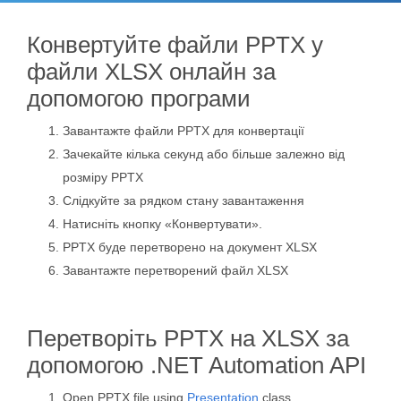
Конвертуйте файли PPTX у
файли XLSX онлайн за
допомогою програми
Завантажте файли PPTX для конвертації
Зачекайте кілька секунд або більше залежно від
розміру PPTX
Слідкуйте за рядком стану завантаження
Натисніть кнопку «Конвертувати».
PPTX буде перетворено на документ XLSX
Завантажте перетворений файл XLSX
Перетворіть PPTX на XLSX за
допомогою .NET Automation API
Open PPTX file using
Presentation
class