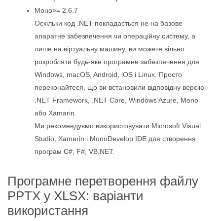
Моно>= 2.6.7
Оскільки код .NET покладається не на базове
апаратне забезпечення чи операційну систему, а
лише на віртуальну машину, ви можете вільно
розробляти будь-яке програмне забезпечення для
Windows, macOS, Android, iOS і Linux. Просто
переконайтеся, що ви встановили відповідну версію
.NET Framework, .NET Core, Windows Azure, Mono
або Xamarin.
Ми рекомендуємо використовувати Microsoft Visual
Studio, Xamarin і MonoDevelop IDE для створення
програм C#, F#, VB.NET.
Програмне перетворення файлу
PPTX у XLSX: варіанти
використання