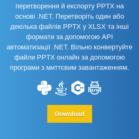
перетворення й експорту PPTX на
основі .NET. Перетворіть один або
декілька файлів PPTX у XLSX та інші
формати за допомогою API
автоматизації .NET. Вільно конвертуйте
файли PPTX онлайн за допомогою
програми з миттєвим завантаженням.
Download