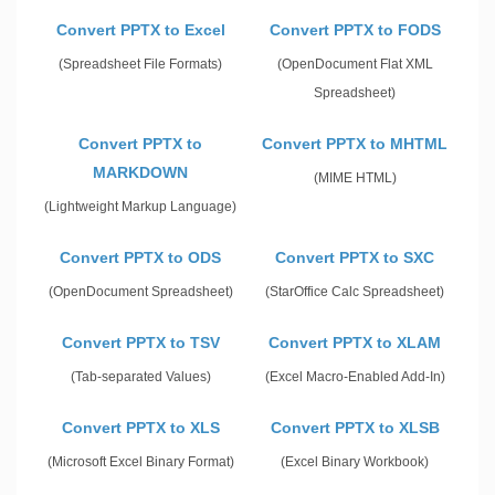
Convert PPTX to Excel
Convert PPTX to FODS
(Spreadsheet File Formats)
(OpenDocument Flat XML
Spreadsheet)
Convert PPTX to
Convert PPTX to MHTML
MARKDOWN
(MIME HTML)
(Lightweight Markup Language)
Convert PPTX to ODS
Convert PPTX to SXC
(OpenDocument Spreadsheet)
(StarOffice Calc Spreadsheet)
Convert PPTX to TSV
Convert PPTX to XLAM
(Tab-separated Values)
(Excel Macro-Enabled Add-In)
Convert PPTX to XLS
Convert PPTX to XLSB
(Microsoft Excel Binary Format)
(Excel Binary Workbook)