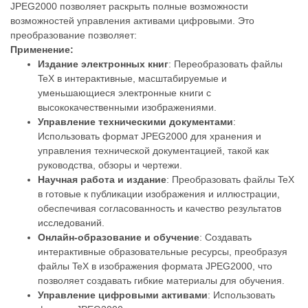
JPEG2000 позволяет раскрыть полные возможности
возможностей управления активами цифровыми. Это
преобразование позволяет:
Применение:
Издание электронных книг
: Переобразовать файлы
TeX в интерактивные, масштабируемые и
уменьшающиеся электронные книги с
высококачественными изображениями.
Управление техническими документами
:
Использовать формат JPEG2000 для хранения и
управления технической документацией, такой как
руководства, обзоры и чертежи.
Научная работа и издание
: Преобразовать файлы TeX
в готовые к публикации изображения и иллюстрации,
обеспечивая согласованность и качество результатов
исследований.
Онлайн-образование и обучение
: Создавать
интерактивные образовательные ресурсы, преобразуя
файлы TeX в изображения формата JPEG2000, что
позволяет создавать гибкие материалы для обучения.
Управление цифровыми активами
: Использовать