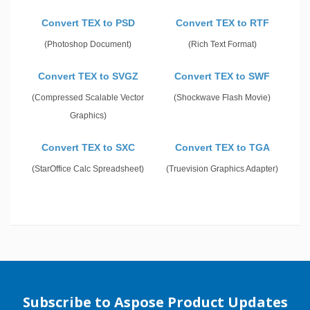
Convert TEX to PSD
Convert TEX to RTF
(Photoshop Document)
(Rich Text Format)
Convert TEX to SVGZ
Convert TEX to SWF
(Compressed Scalable Vector
(Shockwave Flash Movie)
Graphics)
Convert TEX to SXC
Convert TEX to TGA
(StarOffice Calc Spreadsheet)
(Truevision Graphics Adapter)
Subscribe to Aspose Product Updates