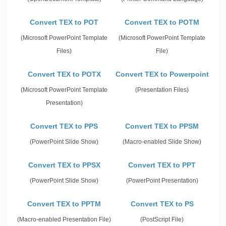
Convert TEX to POT
Convert TEX to POTM
(Microsoft PowerPoint Template
(Microsoft PowerPoint Template
Files)
File)
Convert TEX to POTX
Convert TEX to Powerpoint
(Microsoft PowerPoint Template
(Presentation Files)
Presentation)
Convert TEX to PPS
Convert TEX to PPSM
(PowerPoint Slide Show)
(Macro-enabled Slide Show)
Convert TEX to PPSX
Convert TEX to PPT
(PowerPoint Slide Show)
(PowerPoint Presentation)
Convert TEX to PPTM
Convert TEX to PS
(Macro-enabled Presentation File)
(PostScript File)