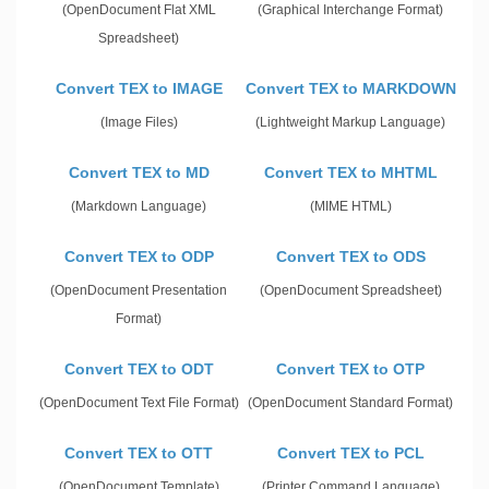
(OpenDocument Flat XML
(Graphical Interchange Format)
Spreadsheet)
Convert TEX to IMAGE
Convert TEX to MARKDOWN
(Image Files)
(Lightweight Markup Language)
Convert TEX to MD
Convert TEX to MHTML
(Markdown Language)
(MIME HTML)
Convert TEX to ODP
Convert TEX to ODS
(OpenDocument Presentation
(OpenDocument Spreadsheet)
Format)
Convert TEX to ODT
Convert TEX to OTP
(OpenDocument Text File Format)
(OpenDocument Standard Format)
Convert TEX to OTT
Convert TEX to PCL
(OpenDocument Template)
(Printer Command Language)