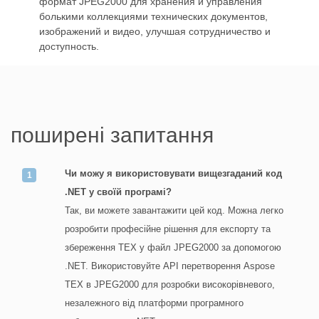
формат JPEG2000 для хранения и управления
болькими коллекциями технических документов,
изображений и видео, улучшая сотрудничество и
доступность.
поширені запитання
Чи можу я використовувати вищезгаданий код
.NET у своїй програмі?
Так, ви можете завантажити цей код. Можна легко
розробити професійне рішення для експорту та
збереження TEX у файл JPEG2000 за допомогою
.NET. Використовуйте API перетворення Aspose
TEX в JPEG2000 для розробки високорівневого,
незалежного від платформи програмного