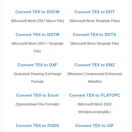
Convert TEX to DOCM
Convert TEX to DOT
(Microsoft Word 2007 Marco File)
(Microsoft Word Template Files)
Convert TEX to DOTM
Convert TEX to DOTX
(Microsoft Word 2007+ Template
(Microsoft Word Template File)
File)
Convert TEX to DXF
Convert TEX to EMZ
(Autodesk Drawing Exchange
(Windows Compressed Enhanced
Format)
Metafile)
Convert TEX to Excel
Convert TEX to FLATOPC
(Spreadsheet File Formats)
(Microsoft Word 2003
WordprocessingML)
Convert TEX to FODS
Convert TEX to GIF