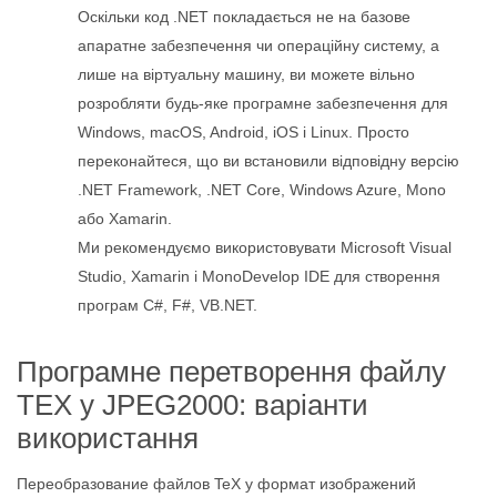
Оскільки код .NET покладається не на базове
апаратне забезпечення чи операційну систему, а
лише на віртуальну машину, ви можете вільно
розробляти будь-яке програмне забезпечення для
Windows, macOS, Android, iOS і Linux. Просто
переконайтеся, що ви встановили відповідну версію
.NET Framework, .NET Core, Windows Azure, Mono
або Xamarin.
Ми рекомендуємо використовувати Microsoft Visual
Studio, Xamarin і MonoDevelop IDE для створення
програм C#, F#, VB.NET.
Програмне перетворення файлу
TEX у JPEG2000: варіанти
використання
Переобразование файлов TeX у формат изображений