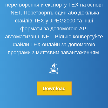
перетворення й експорту TEX на основі
.NET. Перетворіть один або декілька
файлів TEX у JPEG2000 та інші
формати за допомогою API
автоматизації .NET. Вільно конвертуйте
файли TEX онлайн за допомогою
програми з миттєвим завантаженням.
Download