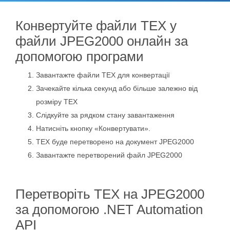
Конвертуйте файли TEX у
файли JPEG2000 онлайн за
допомогою програми
Завантажте файли TEX для конвертації
Зачекайте кілька секунд або більше залежно від
розміру TEX
Слідкуйте за рядком стану завантаження
Натисніть кнопку «Конвертувати».
TEX буде перетворено на документ JPEG2000
Завантажте перетворений файл JPEG2000
Перетворіть TEX на JPEG2000
за допомогою .NET Automation
API