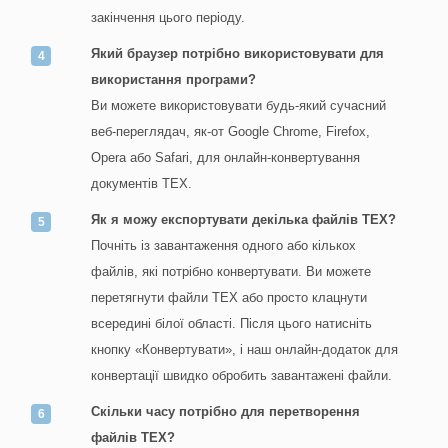
закінчення цього періоду.
Який браузер потрібно використовувати для
використання програми?
Ви можете використовувати будь-який сучасний
веб-переглядач, як-от Google Chrome, Firefox,
Opera або Safari, для онлайн-конвертування
документів TEX.
Як я можу експортувати декілька файлів TEX?
Почніть із завантаження одного або кількох
файлів, які потрібно конвертувати. Ви можете
перетягнути файли TEX або просто клацнути
всередині білої області. Після цього натисніть
кнопку «Конвертувати», і наш онлайн-додаток для
конвертації швидко обробить завантажені файли.
Скільки часу потрібно для перетворення
файлів TEX?