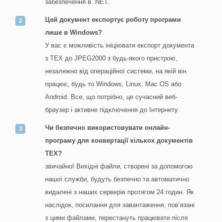
забезпечення в .NET.
Цей документ експортує роботу програми
лише в Windows?
У вас є можливість ініціювати експорт документа
з TEX до JPEG2000 з будь-якого пристрою,
незалежно від операційної системи, на якій він
працює, будь то Windows, Linux, Mac OS або
Android. Все, що потрібно, це сучасний веб-
браузер і активне підключення до Інтернету.
Чи безпечно використовувати онлайн-
програму для конвертації кількох документів
TEX?
звичайно! Вихідні файли, створені за допомогою
нашої служби, будуть безпечно та автоматично
видалені з наших серверів протягом 24 годин. Як
наслідок, посилання для завантаження, пов’язані
з цими файлами, перестануть працювати після