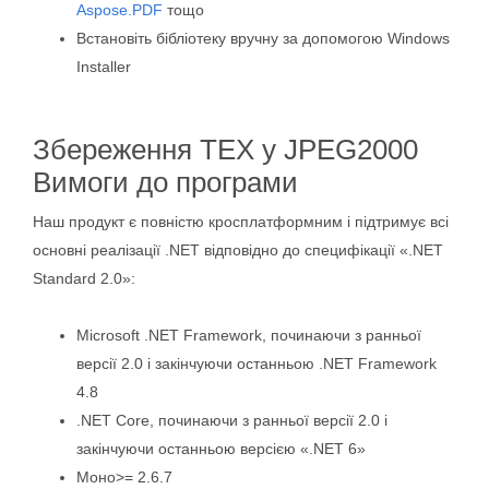
Aspose.PDF
тощо
Встановіть бібліотеку вручну за допомогою Windows
Installer
Збереження TEX у JPEG2000
Вимоги до програми
Наш продукт є повністю кросплатформним і підтримує всі
основні реалізації .NET відповідно до специфікації «.NET
Standard 2.0»:
Microsoft .NET Framework, починаючи з ранньої
версії 2.0 і закінчуючи останньою .NET Framework
4.8
.NET Core, починаючи з ранньої версії 2.0 і
закінчуючи останньою версією «.NET 6»
Моно>= 2.6.7