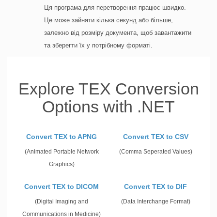
Ця програма для перетворення працює швидко.
Це може зайняти кілька секунд або більше,
залежно від розміру документа, щоб завантажити
та зберегти їх у потрібному форматі.
Explore TEX Conversion
Options with .NET
Convert TEX to APNG
Convert TEX to CSV
(Animated Portable Network
(Comma Seperated Values)
Graphics)
Convert TEX to DICOM
Convert TEX to DIF
(Digital Imaging and
(Data Interchange Format)
Communications in Medicine)