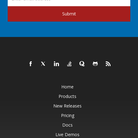
Submit
Home
Products
New Releases
Pricing
Docs
Live Demos