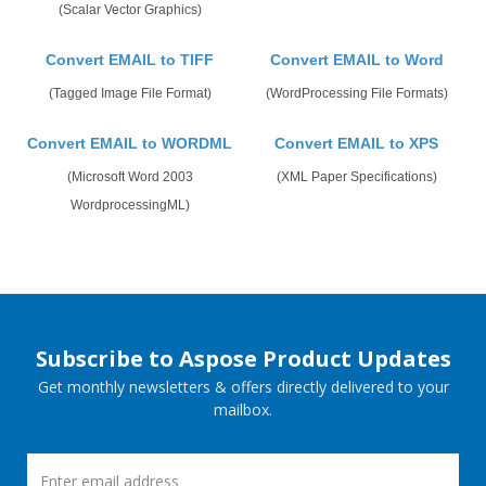
(Scalar Vector Graphics)
Convert EMAIL to TIFF
Convert EMAIL to Word
(Tagged Image File Format)
(WordProcessing File Formats)
Convert EMAIL to WORDML
Convert EMAIL to XPS
(Microsoft Word 2003
(XML Paper Specifications)
WordprocessingML)
Subscribe to Aspose Product Updates
Get monthly newsletters & offers directly delivered to your
mailbox.