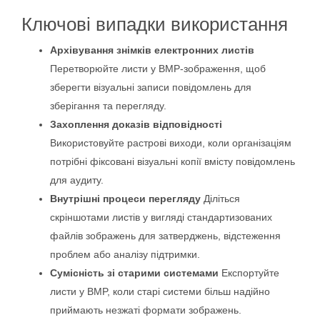
Ключові випадки використання
Архівування знімків електронних листів
Перетворюйте листи у BMP‑зображення, щоб
зберегти візуальні записи повідомлень для
зберігання та перегляду.
Захоплення доказів відповідності
Використовуйте растрові виходи, коли організаціям
потрібні фіксовані візуальні копії вмісту повідомлень
для аудиту.
Внутрішні процеси перегляду
Діліться
скріншотами листів у вигляді стандартизованих
файлів зображень для затверджень, відстеження
проблем або аналізу підтримки.
Сумісність зі старими системами
Експортуйте
листи у BMP, коли старі системи більш надійно
приймають незжаті формати зображень.