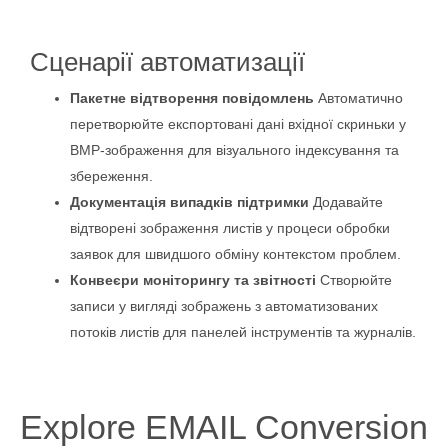
Сценарії автоматизації
Пакетне відтворення повідомлень
Автоматично
перетворюйте експортовані дані вхідної скриньки у
BMP‑зображення для візуального індексування та
збереження.
Документація випадків підтримки
Додавайте
відтворені зображення листів у процеси обробки
заявок для швидшого обміну контекстом проблем.
Конвеєри моніторингу та звітності
Створюйте
записи у вигляді зображень з автоматизованих
потоків листів для панелей інструментів та журналів.
Explore EMAIL Conversion