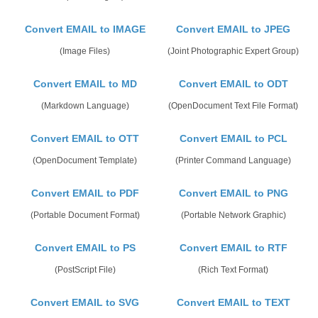
Convert EMAIL to IMAGE
Convert EMAIL to JPEG
(Image Files)
(Joint Photographic Expert Group)
Convert EMAIL to MD
Convert EMAIL to ODT
(Markdown Language)
(OpenDocument Text File Format)
Convert EMAIL to OTT
Convert EMAIL to PCL
(OpenDocument Template)
(Printer Command Language)
Convert EMAIL to PDF
Convert EMAIL to PNG
(Portable Document Format)
(Portable Network Graphic)
Convert EMAIL to PS
Convert EMAIL to RTF
(PostScript File)
(Rich Text Format)
Convert EMAIL to SVG
Convert EMAIL to TEXT