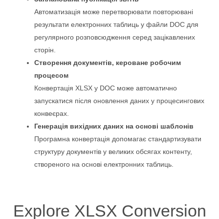
Автоматизація може перетворювати повторювані
результати електронних таблиць у файли DOC для
регулярного розповсюдження серед зацікавлених
сторін.
Створення документів, кероване робочим
процесом
Конвертація XLSX у DOC може автоматично
запускатися після оновлення даних у процесингових
конвеєрах.
Генерація вихідних даних на основі шаблонів
Програмна конвертація допомагає стандартизувати
структуру документів у великих обсягах контенту,
створеного на основі електронних таблиць.
Explore XLSX Conversion