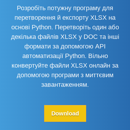
Розробіть потужну програму для
перетворення й експорту XLSX на
основі Python. Перетворіть один або
декілька файлів XLSX у DOC та інші
формати за допомогою API
автоматизації Python. Вільно
конвертуйте файли XLSX онлайн за
допомогою програми з миттєвим
завантаженням.
Download