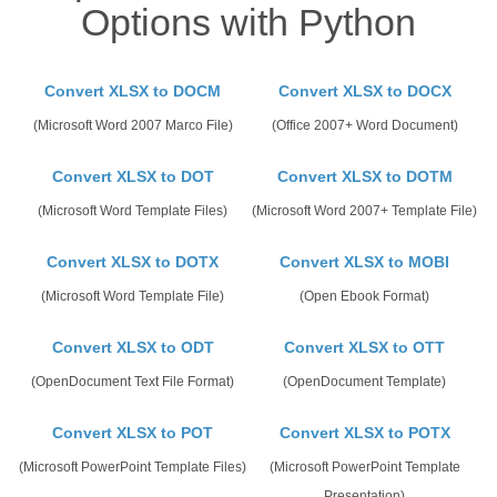
Options with Python
Convert XLSX to DOCM
Convert XLSX to DOCX
(Microsoft Word 2007 Marco File)
(Office 2007+ Word Document)
Convert XLSX to DOT
Convert XLSX to DOTM
(Microsoft Word Template Files)
(Microsoft Word 2007+ Template File)
Convert XLSX to DOTX
Convert XLSX to MOBI
(Microsoft Word Template File)
(Open Ebook Format)
Convert XLSX to ODT
Convert XLSX to OTT
(OpenDocument Text File Format)
(OpenDocument Template)
Convert XLSX to POT
Convert XLSX to POTX
(Microsoft PowerPoint Template Files)
(Microsoft PowerPoint Template
Presentation)