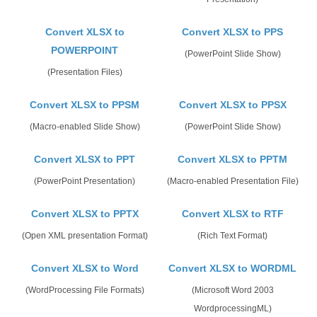
Convert XLSX to
Convert XLSX to PPS
POWERPOINT
(PowerPoint Slide Show)
(Presentation Files)
Convert XLSX to PPSM
Convert XLSX to PPSX
(Macro-enabled Slide Show)
(PowerPoint Slide Show)
Convert XLSX to PPT
Convert XLSX to PPTM
(PowerPoint Presentation)
(Macro-enabled Presentation File)
Convert XLSX to PPTX
Convert XLSX to RTF
(Open XML presentation Format)
(Rich Text Format)
Convert XLSX to Word
Convert XLSX to WORDML
(WordProcessing File Formats)
(Microsoft Word 2003
WordprocessingML)