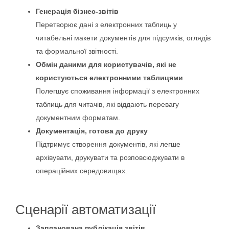
Генерація бізнес-звітів
Перетворює дані з електронних таблиць у
читабельні макети документів для підсумків, оглядів
та формальної звітності.
Обмін даними для користувачів, які не
користуються електронними таблицями
Полегшує споживання інформації з електронних
таблиць для читачів, які віддають перевагу
документним форматам.
Документація, готова до друку
Підтримує створення документів, які легше
архівувати, друкувати та розповсюджувати в
операційних середовищах.
Сценарії автоматизації
Запланована публікація звітів