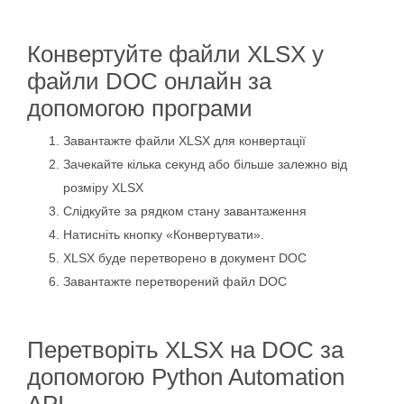
Конвертуйте файли XLSX у
файли DOC онлайн за
допомогою програми
Завантажте файли XLSX для конвертації
Зачекайте кілька секунд або більше залежно від
розміру XLSX
Слідкуйте за рядком стану завантаження
Натисніть кнопку «Конвертувати».
XLSX буде перетворено в документ DOC
Завантажте перетворений файл DOC
Перетворіть XLSX на DOC за
допомогою Python Automation