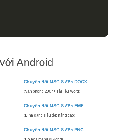
ới Android
Chuyển đổi MSG S đến DOCX
(Văn phòng 2007+ Tài liệu Word)
Chuyển đổi MSG S đến EMF
(Định dạng siêu tệp nâng cao)
Chuyển đổi MSG S đến PNG
(Đồ họa mạng di động)