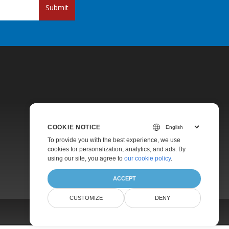
Submit
COOKIE NOTICE
Pricing
To provide you with the best experience, we use
Paid Support
cookies for personalization, analytics, and ads. By
using our site, you agree to
our cookie policy
.
About
ACCEPT
CUSTOMIZE
DENY