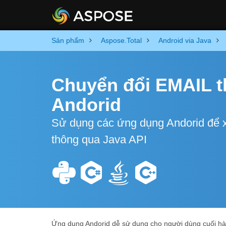
Sản phẩm
Aspose.Total
Android via Java
Chuyển đổi EMAIL 
Andorid
Sử dụng các ứng dụng Andorid để 
thông qua Java API
Ứng dụng Andorid dễ sử dụng cho người dùng cuối hà