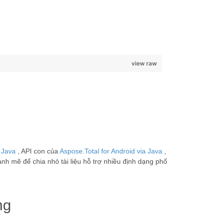
view raw
 Java
, API con của
Aspose.Total for Android via Java
,
nh mẽ để chia nhỏ tài liệu hỗ trợ nhiều định dạng phổ
ng