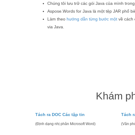
Chúng tôi lưu trữ các gói Java của mình tron
Aspose.Words for Java là một tệp JAR phổ bi
Làm theo
hướng dẫn từng bước một
về cách 
via Java.
Khám phá
Tách ra DOC Các tập tin
Tách r
(Định dạng nhị phân Microsoft Word)
(Văn ph