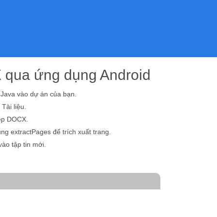
 qua ứng dụng Android
 Java vào dự án của bạn.
Tài liệu.
tệp DOCX.
ụng extractPages để trích xuất trang.
vào tập tin mới.