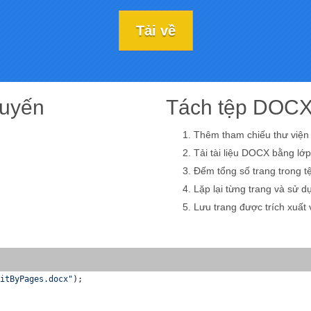
Tải về
tuyến
Tách tệp DOCX
Thêm tham chiếu thư viện
Tải tài liệu DOCX bằng lớp 
Đếm tổng số trang trong 
Lặp lại từng trang và sử d
Lưu trang được trích xuất 
itByPages.docx"
);