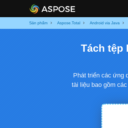
Sản phẩm
Aspose.Total
Android via Java
Tách tệp
Phát triển các ứng
tài liệu bao gồm cá