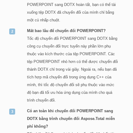
POWERPOINT sang DOTX hoàn tất, bạn có thể tải
xuống tệp DOTX đã chuyển đổi của mình chỉ bằng
một cú nhấp chuột.
Mất bao lâu để chuyển đổi POWERPOINT?
Tốc độ chuyển đổi POWERPOINT sang DOTX bằng
công cụ chuyển đổi trực tuyến này phần lớn phụ
thuộc vào kích thước của tệp POWERPOINT. Các
tệp POWERPOINT nhỏ hơn có thể được chuyển đổi
thành DOTX chỉ trong vài giây. Ngoài ra, nếu bạn đã
tích hợp mã chuyển đổi trong ứng dụng C++ của
mình, thì tốc độ chuyển đổi sẽ phụ thuộc vào mức
độ bạn đã tối ưu hóa ứng dụng của mình cho quá
trình chuyển đổi.
Có an toàn khi chuyển đổi POWERPOINT sang
DOTX bằng trình chuyển đổi Aspose.Total miễn
phí không?