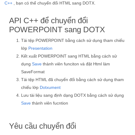
C++
, bạn có thể chuyển đổi HTML sang DOTX.
API C++ để chuyển đổi
POWERPOINT sang DOTX
Tải tệp POWERPOINT bằng cách sử dụng tham chiếu
lớp
Presentation
Kết xuất POWERPOINT sang HTML bằng cách sử
dụng
Save
thành viên funciton và đặt Html làm
SaveFormat
Tải tệp HTML đã chuyển đổi bằng cách sử dụng tham
chiếu lớp
Dotxument
Lưu tài liệu sang định dạng DOTX bằng cách sử dụng
Save
thành viên fucntion
Yêu cầu chuyển đổi