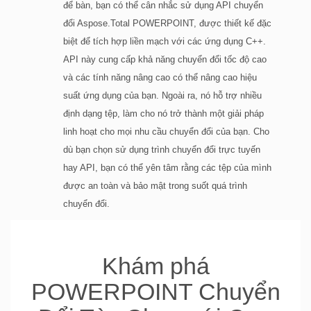
để bàn, bạn có thể cân nhắc sử dụng API chuyển
đổi Aspose.Total POWERPOINT, được thiết kế đặc
biệt để tích hợp liền mạch với các ứng dụng C++.
API này cung cấp khả năng chuyển đổi tốc độ cao
và các tính năng nâng cao có thể nâng cao hiệu
suất ứng dụng của bạn. Ngoài ra, nó hỗ trợ nhiều
định dạng tệp, làm cho nó trở thành một giải pháp
linh hoạt cho mọi nhu cầu chuyển đổi của bạn. Cho
dù bạn chọn sử dụng trình chuyển đổi trực tuyến
hay API, bạn có thể yên tâm rằng các tệp của mình
được an toàn và bảo mật trong suốt quá trình
chuyển đổi.
Khám phá
POWERPOINT Chuyển