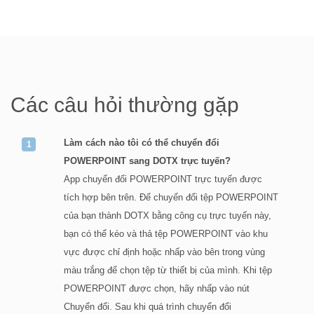
Các câu hỏi thường gặp
Làm cách nào tôi có thể chuyển đổi
POWERPOINT sang DOTX trực tuyến?
App chuyển đổi POWERPOINT trực tuyến được
tích hợp bên trên. Để chuyển đổi tệp POWERPOINT
của bạn thành DOTX bằng công cụ trực tuyến này,
bạn có thể kéo và thả tệp POWERPOINT vào khu
vực được chỉ định hoặc nhấp vào bên trong vùng
màu trắng để chọn tệp từ thiết bị của mình. Khi tệp
POWERPOINT được chọn, hãy nhấp vào nút
Chuyển đổi. Sau khi quá trình chuyển đổi