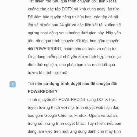
Tất nhiên rồi! Sau quá trình chuyển đổi, liên kết tải
xuống cho các tệp DOTX sẽ khả dụng ngay lập tức.
Để đảm bảo quyền riêng tư của bạn, các tệp đã tải
lên sẽ bị xóa sau 24 giờ và các liên kết tải xuống sẽ
ngừng hoạt động sau khoảng thời gian này. Hãy yên
tâm rằng quá trình chuyển đổi tệp, bao gồm chuyển
đổi POWERPOINT, hoàn toàn an toàn và riêng tư.
Ứng dụng miễn phí chủ yếu được tích hợp cho mục
đích thử nghiệm, cho phép bạn xác minh kết quả
trước khi tích hợp mã.
Tôi nên sử dụng trình duyệt nào để chuyển đổi
POWERPOINT?
Trình chuyển đổi POWERPOINT sang DOTX trực
tuyến tương thích với mọi trình duyệt web hiện đại,
bao gồm Google Chrome, Firefox, Opera và Safari,
trong số những trình duyệt khác. Tuy nhiên, nếu bạn
đang làm việc trên một ứng dụng dành cho máy tính