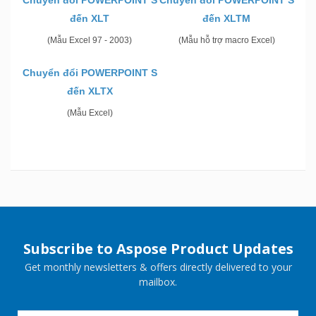
Chuyển đổi POWERPOINT S
Chuyển đổi POWERPOINT S
đến XLT
đến XLTM
(Mẫu Excel 97 - 2003)
(Mẫu hỗ trợ macro Excel)
Chuyển đổi POWERPOINT S
đến XLTX
(Mẫu Excel)
Subscribe to Aspose Product Updates
Get monthly newsletters & offers directly delivered to your
mailbox.