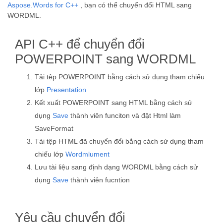
Aspose.Words for C++
, bạn có thể chuyển đổi HTML sang
WORDML.
API C++ để chuyển đổi
POWERPOINT sang WORDML
Tải tệp POWERPOINT bằng cách sử dụng tham chiếu
lớp
Presentation
Kết xuất POWERPOINT sang HTML bằng cách sử
dụng
Save
thành viên funciton và đặt Html làm
SaveFormat
Tải tệp HTML đã chuyển đổi bằng cách sử dụng tham
chiếu lớp
Wordmlument
Lưu tài liệu sang định dạng WORDML bằng cách sử
dụng
Save
thành viên fucntion
Yêu cầu chuyển đổi