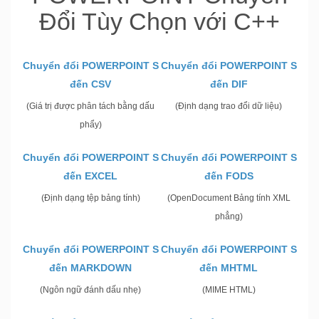
Đổi Tùy Chọn với C++
Chuyển đổi POWERPOINT S
Chuyển đổi POWERPOINT S
đến CSV
đến DIF
(Giá trị được phân tách bằng dấu
(Định dạng trao đổi dữ liệu)
phẩy)
Chuyển đổi POWERPOINT S
Chuyển đổi POWERPOINT S
đến EXCEL
đến FODS
(Định dạng tệp bảng tính)
(OpenDocument Bảng tính XML
phẳng)
Chuyển đổi POWERPOINT S
Chuyển đổi POWERPOINT S
đến MARKDOWN
đến MHTML
(Ngôn ngữ đánh dấu nhẹ)
(MIME HTML)