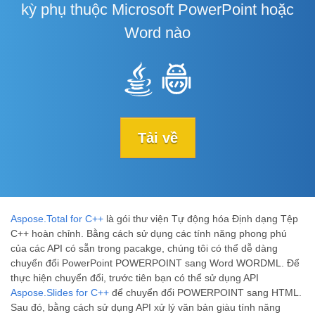
kỳ phụ thuộc Microsoft PowerPoint hoặc
Word nào
Tải về
Aspose.Total for C++
là gói thư viện Tự động hóa Định dạng Tệp
C++ hoàn chỉnh. Bằng cách sử dụng các tính năng phong phú
của các API có sẵn trong pacakge, chúng tôi có thể dễ dàng
chuyển đổi PowerPoint POWERPOINT sang Word WORDML. Để
thực hiện chuyển đổi, trước tiên bạn có thể sử dụng API
Aspose.Slides for C++
để chuyển đổi POWERPOINT sang HTML.
Sau đó, bằng cách sử dụng API xử lý văn bản giàu tính năng