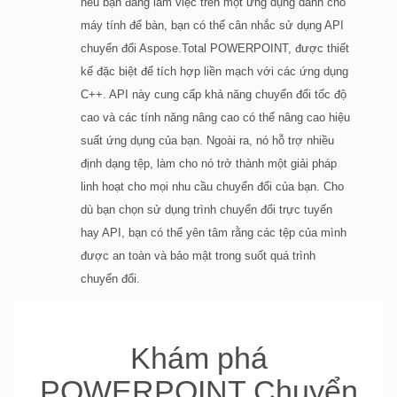
nếu bạn đang làm việc trên một ứng dụng dành cho
máy tính để bàn, bạn có thể cân nhắc sử dụng API
chuyển đổi Aspose.Total POWERPOINT, được thiết
kế đặc biệt để tích hợp liền mạch với các ứng dụng
C++. API này cung cấp khả năng chuyển đổi tốc độ
cao và các tính năng nâng cao có thể nâng cao hiệu
suất ứng dụng của bạn. Ngoài ra, nó hỗ trợ nhiều
định dạng tệp, làm cho nó trở thành một giải pháp
linh hoạt cho mọi nhu cầu chuyển đổi của bạn. Cho
dù bạn chọn sử dụng trình chuyển đổi trực tuyến
hay API, bạn có thể yên tâm rằng các tệp của mình
được an toàn và bảo mật trong suốt quá trình
chuyển đổi.
Khám phá
POWERPOINT Chuyển