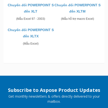
Chuyển đổi POWERPOINT S
Chuyển đổi POWERPOINT S
đến XLT
đến XLTM
(Mẫu Excel 97 - 2003)
(Mẫu hỗ trợ macro Excel)
Chuyển đổi POWERPOINT S
đến XLTX
(Mẫu Excel)
Subscribe to Aspose Product Updates
Get monthly newsletters & offers directly delivered to your
mailbox.