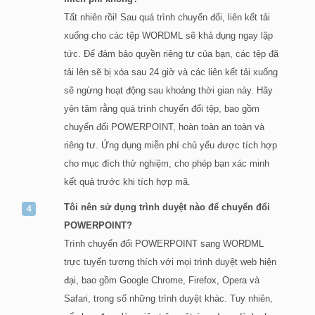
Tất nhiên rồi! Sau quá trình chuyển đổi, liên kết tải
xuống cho các tệp WORDML sẽ khả dụng ngay lập
tức. Để đảm bảo quyền riêng tư của bạn, các tệp đã
tải lên sẽ bị xóa sau 24 giờ và các liên kết tải xuống
sẽ ngừng hoạt động sau khoảng thời gian này. Hãy
yên tâm rằng quá trình chuyển đổi tệp, bao gồm
chuyển đổi POWERPOINT, hoàn toàn an toàn và
riêng tư. Ứng dụng miễn phí chủ yếu được tích hợp
cho mục đích thử nghiệm, cho phép bạn xác minh
kết quả trước khi tích hợp mã.
Tôi nên sử dụng trình duyệt nào để chuyển đổi
POWERPOINT?
Trình chuyển đổi POWERPOINT sang WORDML
trực tuyến tương thích với mọi trình duyệt web hiện
đại, bao gồm Google Chrome, Firefox, Opera và
Safari, trong số những trình duyệt khác. Tuy nhiên,