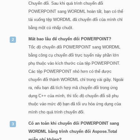
Chuyển đổi. Sau khi quá trình chuyển đổi
POWERPOINT sang WORDML hoàn tất, bạn có thể
tải xuống tệp WORDML đã chuyển đổi của mình chỉ
bằng một cú nhấp chuột.
Mất bao lâu để chuyển đổi POWERPOINT?
Tốc độ chuyển đổi POWERPOINT sang WORDML
bằng công cụ chuyển đổi trực tuyến này phần lớn
phụ thuộc vào kích thước của tệp POWERPOINT.
Các tệp POWERPOINT nhỏ hơn có thể được
chuyển đổi thành WORDML chỉ trong vài giây. Ngoài
ra, nếu bạn đã tích hợp mã chuyển đổi trong ứng
dụng C++ của mình, thì tốc độ chuyển đổi sẽ phụ
thuộc vào mức độ bạn đã tối ưu hóa ứng dụng của
mình cho quá trình chuyển đổi.
Có an toàn khi chuyển đổi POWERPOINT sang
WORDML bằng trình chuyển đổi Aspose.Total
miễn phí không?