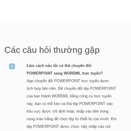
Các câu hỏi thường gặp
Làm cách nào tôi có thể chuyển đổi
POWERPOINT sang WORDML trực tuyến?
App chuyển đổi POWERPOINT trực tuyến được
tích hợp bên trên. Để chuyển đổi tệp POWERPOINT
của bạn thành WORDML bằng công cụ trực tuyến
này, bạn có thể kéo và thả tệp POWERPOINT vào
khu vực được chỉ định hoặc nhấp vào bên trong
vùng màu trắng để chọn tệp từ thiết bị của mình. Khi
tệp POWERPOINT được chọn, hãy nhấp vào nút