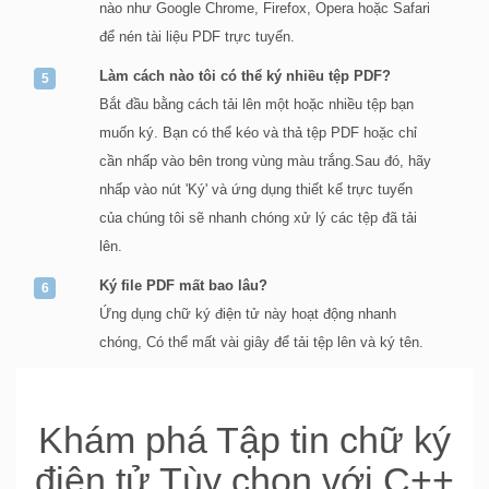
nào như Google Chrome, Firefox, Opera hoặc Safari
để nén tài liệu PDF trực tuyến.
Làm cách nào tôi có thể ký nhiều tệp PDF?
Bắt đầu bằng cách tải lên một hoặc nhiều tệp bạn
muốn ký. Bạn có thể kéo và thả tệp PDF hoặc chỉ
cần nhấp vào bên trong vùng màu trắng.Sau đó, hãy
nhấp vào nút 'Ký' và ứng dụng thiết kế trực tuyến
của chúng tôi sẽ nhanh chóng xử lý các tệp đã tải
lên.
Ký file PDF mất bao lâu?
Ứng dụng chữ ký điện tử này hoạt động nhanh
chóng, Có thể mất vài giây để tải tệp lên và ký tên.
Khám phá Tập tin chữ ký
điện tử Tùy chọn với C++