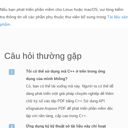
Nếu bạn phát triển phần mềm cho Linux hoặc macOS, vui lòng kiểm
tra thông tin về các phần phụ thuộc thư viện bổ sung trong
Tài liệu sản
phẩm
.
Câu hỏi thường gặp
Tôi có thể sử dụng mã C++ ở trên trong ứng
dụng của mình không?
Có, bạn có thể tải xuống mã này. Người ta có thể dễ
dàng phát triển một giải pháp chuyên nghiệp để thêm
chữ ký số vào tệp PDF bằng C++.Sử dụng API
eSignature Aspose PDF để phát triển phần mềm độc
lập với nền tảng, cấp cao trong C++.
Ứng dụng ký kỹ thuật số tài liệu này chỉ hoạt