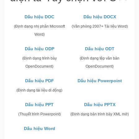
Dấu hiệu DOC
Dấu hiệu DOCX
(Định dạng nhị phân Microsoft
(Văn phòng 2007+ Tài liệu Word)
Word)
Dấu hiệu ODP
Dấu hiệu ODT
(Định dạng trình bày
(Định dạng tệp văn bản
OpenDocument)
OpenDocument)
Dấu hiệu PDF
Dấu hiệu Powerpoint
(Định dạng tài liệu di động)
Dấu hiệu PPT
Dấu hiệu PPTX
(Thuyết trình Powerpoint)
(Định dạng bản trình bày XML mở)
Dấu hiệu Word