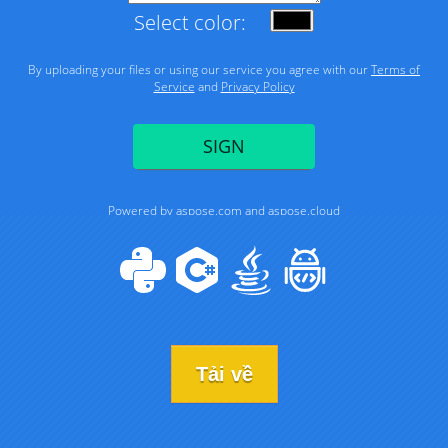
Tải về