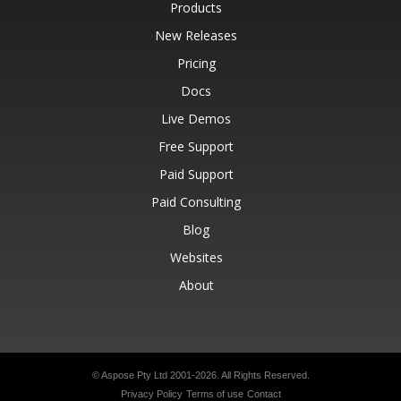
Products
New Releases
Pricing
Docs
Live Demos
Free Support
Paid Support
Paid Consulting
Blog
Websites
About
© Aspose Pty Ltd 2001-2026.
All Rights Reserved.
Privacy Policy
Terms of use
Contact