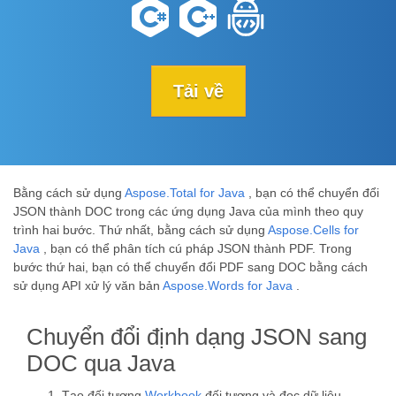
Tải về
Bằng cách sử dụng
Aspose.Total for Java
, bạn có thể chuyển đổi
JSON thành DOC trong các ứng dụng Java của mình theo quy
trình hai bước. Thứ nhất, bằng cách sử dụng
Aspose.Cells for
Java
, bạn có thể phân tích cú pháp JSON thành PDF. Trong
bước thứ hai, bạn có thể chuyển đổi PDF sang DOC bằng cách
sử dụng API xử lý văn bản
Aspose.Words for Java
.
Chuyển đổi định dạng JSON sang
DOC qua Java
Tạo đối tượng
Workbook
đối tượng và đọc dữ liệu