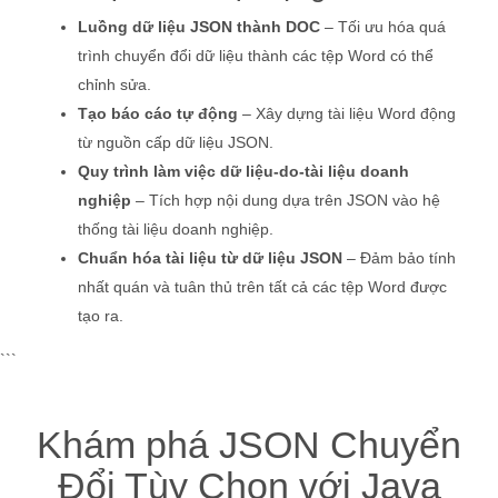
Luồng dữ liệu JSON thành DOC
– Tối ưu hóa quá
trình chuyển đổi dữ liệu thành các tệp Word có thể
chỉnh sửa.
Tạo báo cáo tự động
– Xây dựng tài liệu Word động
từ nguồn cấp dữ liệu JSON.
Quy trình làm việc dữ liệu-do-tài liệu doanh
nghiệp
– Tích hợp nội dung dựa trên JSON vào hệ
thống tài liệu doanh nghiệp.
Chuẩn hóa tài liệu từ dữ liệu JSON
– Đảm bảo tính
nhất quán và tuân thủ trên tất cả các tệp Word được
tạo ra.
```
Khám phá JSON Chuyển
Đổi Tùy Chọn với Java