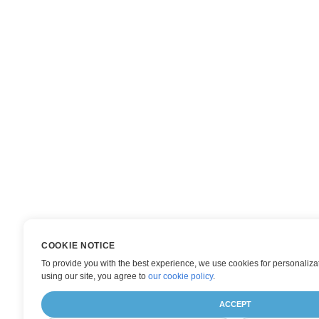
COOKIE NOTICE
To provide you with the best experience, we use cookies for personalizat
using our site, you agree to
our cookie policy
.
ACCEPT