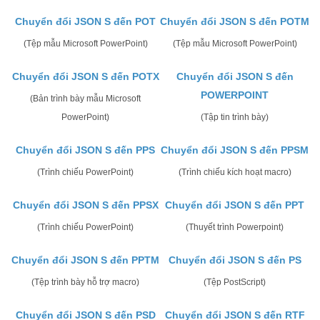
Chuyển đổi JSON S đến POT
Chuyển đổi JSON S đến POTM
(Tệp mẫu Microsoft PowerPoint)
(Tệp mẫu Microsoft PowerPoint)
Chuyển đổi JSON S đến POTX
Chuyển đổi JSON S đến
POWERPOINT
(Bản trình bày mẫu Microsoft
PowerPoint)
(Tập tin trình bày)
Chuyển đổi JSON S đến PPS
Chuyển đổi JSON S đến PPSM
(Trình chiếu PowerPoint)
(Trình chiếu kích hoạt macro)
Chuyển đổi JSON S đến PPSX
Chuyển đổi JSON S đến PPT
(Trình chiếu PowerPoint)
(Thuyết trình Powerpoint)
Chuyển đổi JSON S đến PPTM
Chuyển đổi JSON S đến PS
(Tệp trình bày hỗ trợ macro)
(Tệp PostScript)
Chuyển đổi JSON S đến PSD
Chuyển đổi JSON S đến RTF