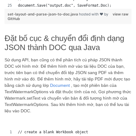
document.Save("output.doc", SaveFormat.Doc); 
set-layout-and-parse-json-to-doc.java
hosted with ❤ by
view raw
GitHub
Đặt bố cục & chuyển đổi định dạng
JSON thành DOC qua Java
Sử dụng API, bạn cũng có thể phân tích cú pháp JSON thành
DOC với hình mờ. Để thêm hình mờ vào tài liệu DOC của bạn,
trước tiên bạn có thể chuyển đổi tệp JSON sang PDF và thêm
hình mờ vào đó. Để thêm hình mờ, hãy tải tệp PDF mới được tạo
bằng cách sử dụng lớp
Document
, tạo một phiên bản của
TextWatermarkOptions và đặt thuộc tính của nó, Gọi phương thức
Watermark.setText và chuyển văn bản & đối tượng hình mờ của
TextWatermarkOptions. Sau khi thêm hình mờ, bạn có thể lưu tài
liệu vào DOC.
// create a blank Workbook object