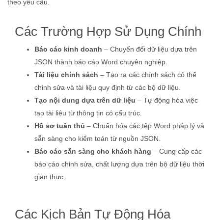
theo yêu cầu.
Các Trường Hợp Sử Dụng Chính
Báo cáo kinh doanh
– Chuyển đổi dữ liệu dựa trên
JSON thành báo cáo Word chuyên nghiệp.
Tài liệu chính sách
– Tạo ra các chính sách có thể
chỉnh sửa và tài liệu quy định từ các bộ dữ liệu.
Tạo nội dung dựa trên dữ liệu
– Tự động hóa việc
tạo tài liệu từ thông tin có cấu trúc.
Hồ sơ tuân thủ
– Chuẩn hóa các tệp Word pháp lý và
sẵn sàng cho kiểm toán từ nguồn JSON.
Báo cáo sẵn sàng cho khách hàng
– Cung cấp các
báo cáo chỉnh sửa, chất lượng dựa trên bộ dữ liệu thời
gian thực.
Các Kịch Bản Tự Động Hóa