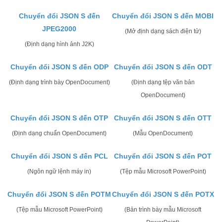
Chuyển đổi JSON S đến
Chuyển đổi JSON S đến MOBI
JPEG2000
(Mở định dạng sách điện tử)
(Định dạng hình ảnh J2K)
Chuyển đổi JSON S đến ODP
Chuyển đổi JSON S đến ODT
(Định dạng trình bày OpenDocument)
(Định dạng tệp văn bản
OpenDocument)
Chuyển đổi JSON S đến OTP
Chuyển đổi JSON S đến OTT
(Định dạng chuẩn OpenDocument)
(Mẫu OpenDocument)
Chuyển đổi JSON S đến PCL
Chuyển đổi JSON S đến POT
(Ngôn ngữ lệnh máy in)
(Tệp mẫu Microsoft PowerPoint)
Chuyển đổi JSON S đến POTM
Chuyển đổi JSON S đến POTX
(Tệp mẫu Microsoft PowerPoint)
(Bản trình bày mẫu Microsoft