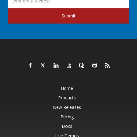
Submit
Home
Products
New Releases
Pricing
Docs
Live Demos