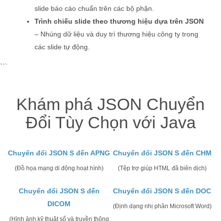
slide báo cáo chuẩn trên các bộ phận.
Trình chiếu slide theo thương hiệu dựa trên JSON
– Nhúng dữ liệu và duy trì thương hiệu công ty trong
các slide tự động.
```
Khám phá JSON Chuyển
Đổi Tùy Chọn với Java
Chuyển đổi JSON S đến APNG
Chuyển đổi JSON S đến CHM
(Đồ họa mạng di động hoạt hình)
(Tệp trợ giúp HTML đã biên dịch)
Chuyển đổi JSON S đến
Chuyển đổi JSON S đến DOC
DICOM
(Định dạng nhị phân Microsoft Word)
(Hình ảnh kỹ thuật số và truyền thông