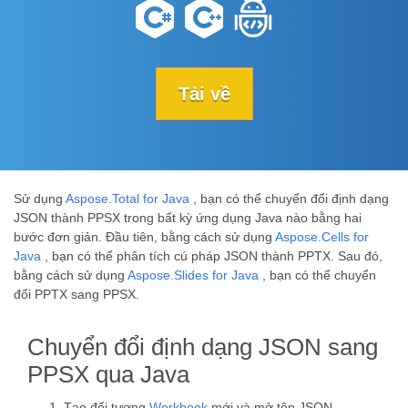
Tải về
Sử dụng
Aspose.Total for Java
, bạn có thể chuyển đổi định dạng
JSON thành PPSX trong bất kỳ ứng dụng Java nào bằng hai
bước đơn giản. Đầu tiên, bằng cách sử dụng
Aspose.Cells for
Java
, bạn có thể phân tích cú pháp JSON thành PPTX. Sau đó,
bằng cách sử dụng
Aspose.Slides for Java
, bạn có thể chuyển
đổi PPTX sang PPSX.
Chuyển đổi định dạng JSON sang
PPSX qua Java
Tạo đối tượng
Workbook
mới và mở tệp JSON