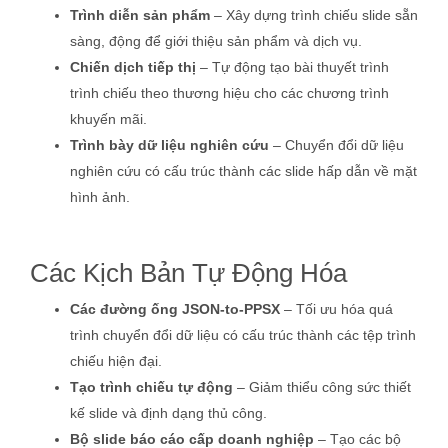
Trình diễn sản phẩm
– Xây dựng trình chiếu slide sẵn
sàng, động để giới thiệu sản phẩm và dịch vụ.
Chiến dịch tiếp thị
– Tự động tạo bài thuyết trình
trình chiếu theo thương hiệu cho các chương trình
khuyến mãi.
Trình bày dữ liệu nghiên cứu
– Chuyển đổi dữ liệu
nghiên cứu có cấu trúc thành các slide hấp dẫn về mặt
hình ảnh.
Các Kịch Bản Tự Động Hóa
Các đường ống JSON-to-PPSX
– Tối ưu hóa quá
trình chuyển đổi dữ liệu có cấu trúc thành các tệp trình
chiếu hiện đại.
Tạo trình chiếu tự động
– Giảm thiểu công sức thiết
kế slide và định dạng thủ công.
Bộ slide báo cáo cấp doanh nghiệp
– Tạo các bộ