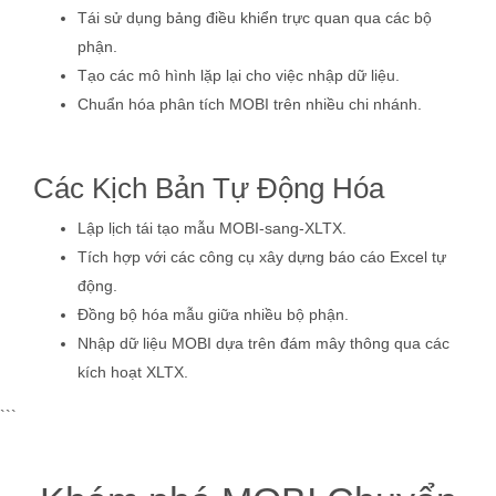
Tái sử dụng bảng điều khiển trực quan qua các bộ
phận.
Tạo các mô hình lặp lại cho việc nhập dữ liệu.
Chuẩn hóa phân tích MOBI trên nhiều chi nhánh.
Các Kịch Bản Tự Động Hóa
Lập lịch tái tạo mẫu MOBI-sang-XLTX.
Tích hợp với các công cụ xây dựng báo cáo Excel tự
động.
Đồng bộ hóa mẫu giữa nhiều bộ phận.
Nhập dữ liệu MOBI dựa trên đám mây thông qua các
kích hoạt XLTX.
```