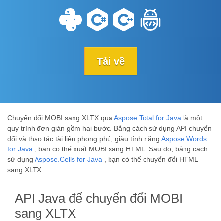
Tải về
Chuyển đổi MOBI sang XLTX qua
Aspose.Total for Java
là một
quy trình đơn giản gồm hai bước. Bằng cách sử dụng API chuyển
đổi và thao tác tài liệu phong phú, giàu tính năng
Aspose.Words
for Java
, bạn có thể xuất MOBI sang HTML. Sau đó, bằng cách
sử dụng
Aspose.Cells for Java
, bạn có thể chuyển đổi HTML
sang XLTX.
API Java để chuyển đổi MOBI
sang XLTX