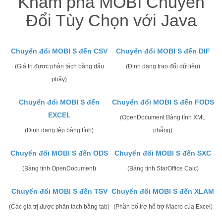
Khám phá MOBI Chuyển
Đổi Tùy Chọn với Java
Chuyển đổi MOBI S đến CSV
Chuyển đổi MOBI S đến DIF
(Giá trị được phân tách bằng dấu
(Định dạng trao đổi dữ liệu)
phẩy)
Chuyển đổi MOBI S đến
Chuyển đổi MOBI S đến FODS
EXCEL
(OpenDocument Bảng tính XML
(Định dạng tệp bảng tính)
phẳng)
Chuyển đổi MOBI S đến ODS
Chuyển đổi MOBI S đến SXC
(Bảng tính OpenDocument)
(Bảng tính StarOffice Calc)
Chuyển đổi MOBI S đến TSV
Chuyển đổi MOBI S đến XLAM
(Các giá trị được phân tách bằng tab)
(Phần bổ trợ hỗ trợ Macro của Excel)