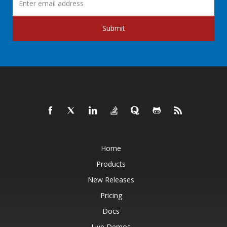
Submit
Home
Products
New Releases
Pricing
Docs
Live Demos