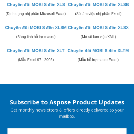
Chuyển đổi MOBI S đến XLS
Chuyển đổi MOBI S đến XLSB
(Định dạng nhị phân Microsoft Excel)
(Sổ làm việc nhị phân Excel)
Chuyển đổi MOBI S đến XLSM
Chuyển đổi MOBI S đến XLSX
(Bảng tính hỗ trợ macro)
(Mở sổ làm việc XML)
Chuyển đổi MOBI S đến XLT
Chuyển đổi MOBI S đến XLTM
(Mẫu Excel 97 - 2003)
(Mẫu hỗ trợ macro Excel)
Subscribe to Aspose Product Updates
Get monthly newsletters & offers directly delivered to your
mailbox.