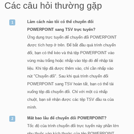
Các câu hỏi thường gặp
Làm cách nào tôi có thể chuyển đổi
POWERPOINT sang TSV trực tuyến?
Ứng dụng trực tuyến để chuyển đổi POWERPOINT
được tích hợp ở trên. Để bắt đầu quá trình chuyển
đổi, bạn có thể kéo và thả tệp POWERPOINT vào
vùng màu trắng hoặc nhấp vào tệp đó để nhập tài
liệu. Khi tệp đã được thêm vào, chỉ cần nhấp vào
nút "Chuyển đổi". Sau khi quá trình chuyển đổi
POWERPOINT sang TSV hoàn tất, bạn có thể tải
xuống tệp đã chuyển đổi. Chỉ với một cú nhấp
chuột, bạn sẽ nhận được các tệp TSV đầu ra của
mình.
Mất bao lâu để chuyển đổi POWERPOINT?
Tốc độ của trình chuyển đổi trực tuyến này phần lớn
phụ thuộc vào kích thước của tệp POWERPOINT.