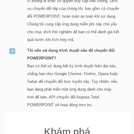
vì không ai khác có quyền truy cập vào chúng. Dịch
vụ chuyển đổi tệp của chúng tôi, bao gồm cả chuyển
đổi POWERPOINT, hoàn toàn an toàn khi sử dụng.
Chúng tôi cung cấp ứng dụng miễn phí này chủ yếu
cho mục đích thử nghiệm để bạn có thể đánh giá kết
quả trước khi tích hợp mã.
Tôi nên sử dụng trình duyệt nào để chuyển đổi
POWERPOINT?
Bạn có thể sử dụng bất kỳ trình duyệt hiện đại nào,
chẳng hạn như Google Chrome, Firefox, Opera hoặc
Safari để chuyển đổi trực tuyến này. Tuy nhiên, nếu
bạn đang phát triển một ứng dụng dành cho máy
tính để bàn, API chuyển đổi Aspose.Total
POWERPOINT sẽ hoạt động trơn tru.
Khám phá