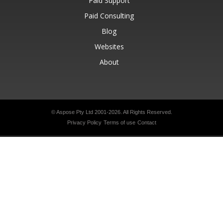
Paid Support
Paid Consulting
Blog
Websites
About
© Aspose Pty Ltd 2001-2026.
All Rights Reserved.
Privacy Policy
Terms of use
Contact