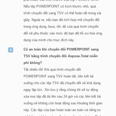
Nếu tệp POWERPOINT có kích thước nhỏ, quá
trình chuyển đổi sang TSV có thể hoàn tất trong vài
giây. Ngoài ra, nếu bạn đã tích hợp mã chuyển đổi
trong ứng dụng Java, tốc độ của quá trình chuyển
đổi sẽ phụ thuộc vào mức độ bạn đã tối ưu hóa ứng
dụng của mình cho mục đích này.
Có an toàn khi chuyển đổi POWERPOINT sang
TSV bằng trình chuyển đổi Aspose.Total miễn
phí không?
Tất nhiên rồi! Khi quá trình chuyển đổi
POWERPOINT sang TSV hoàn tất, liên kết tải
xuống cho các tệp TSV đã chuyển đổi sẽ khả dụng
ngay lập tức. Xin lưu ý rằng chúng tôi sẽ tự động
xóa mọi tệp đã tải lên sau 24 giờ và các liên kết tải
xuống sẽ không còn hoạt động sau khoảng thời gian
này. Các tệp của bạn hoàn toàn an toàn và riêng tư