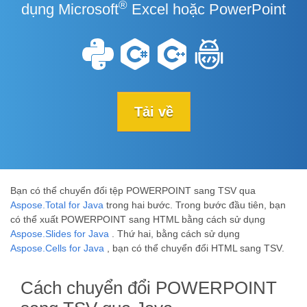
®
dụng Microsoft
Excel hoặc PowerPoint
Tải về
Bạn có thể chuyển đổi tệp POWERPOINT sang TSV qua
Aspose.Total for Java
trong hai bước. Trong bước đầu tiên, bạn
có thể xuất POWERPOINT sang HTML bằng cách sử dụng
Aspose.Slides for Java
. Thứ hai, bằng cách sử dụng
Aspose.Cells for Java
, bạn có thể chuyển đổi HTML sang TSV.
Cách chuyển đổi POWERPOINT