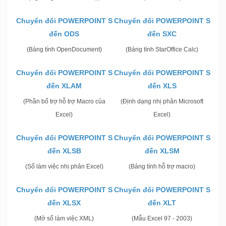
Chuyển đổi POWERPOINT S
Chuyển đổi POWERPOINT S
đến ODS
đến SXC
(Bảng tính OpenDocument)
(Bảng tính StarOffice Calc)
Chuyển đổi POWERPOINT S
Chuyển đổi POWERPOINT S
đến XLAM
đến XLS
(Phần bổ trợ hỗ trợ Macro của
(Định dạng nhị phân Microsoft
Excel)
Excel)
Chuyển đổi POWERPOINT S
Chuyển đổi POWERPOINT S
đến XLSB
đến XLSM
(Sổ làm việc nhị phân Excel)
(Bảng tính hỗ trợ macro)
Chuyển đổi POWERPOINT S
Chuyển đổi POWERPOINT S
đến XLSX
đến XLT
(Mở sổ làm việc XML)
(Mẫu Excel 97 - 2003)