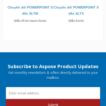
Chuyển đổi POWERPOINT S
Chuyển đổi POWERPOINT S
đến XLTM
đến XLTX
(Mẫu hỗ trợ macro Excel)
(Mẫu Excel)
Subscribe to Aspose Product Updates
Get monthly newsletters & offers directly delivered to your
mailbox.
Submit