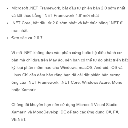
Microsoft .NET Framework, bắt đầu từ phiên bản 2.0 sớm nhất
và kết thúc bằng ‘.NET Framework 4.8’ mới nhất
.NET Core, bắt đầu từ 2.0 sớm nhất và kết thúc bằng ‘.NET 6’
mới nhất
Đơn sắc >= 2.6.7
Vì mã .NET không dựa vào phần cứng hoặc hệ điều hành cơ
bản mà chỉ dựa trên Máy ảo, nên bạn có thể tự do phát triển bất
kỳ loại phần mềm nào cho Windows, macOS, Android, iOS và
Linux.Chỉ cần đảm bảo rằng bạn đã cài đặt phiên bản tương
ứng của .NET Framework, .NET Core, Windows Azure, Mono
hoặc Xamarin.
Chúng tôi khuyên bạn nên sử dụng Microsoft Visual Studio,
Xamarin và MonoDevelop IDE để tạo các ứng dụng C#, F#,
VB.NET.