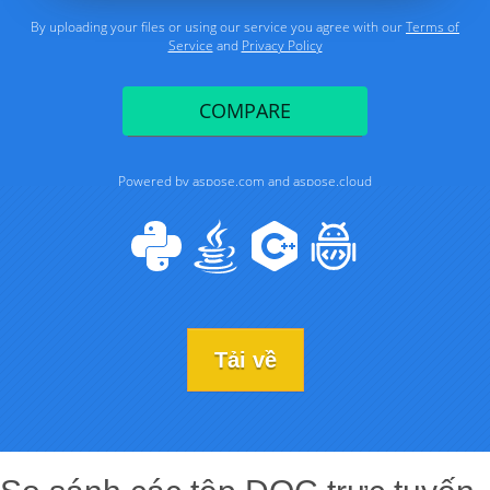
Tải về