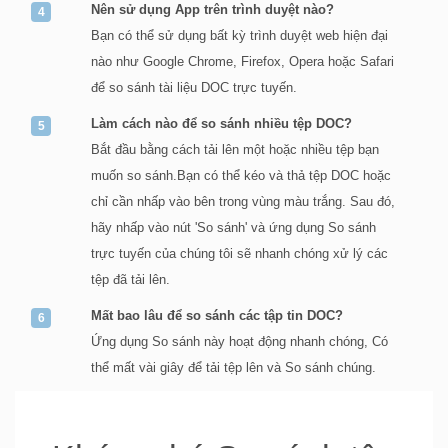
Nên sử dụng App trên trình duyệt nào?
Bạn có thể sử dụng bất kỳ trình duyệt web hiện đại
nào như Google Chrome, Firefox, Opera hoặc Safari
để so sánh tài liệu DOC trực tuyến.
Làm cách nào để so sánh nhiều tệp DOC?
Bắt đầu bằng cách tải lên một hoặc nhiều tệp bạn
muốn so sánh.Bạn có thể kéo và thả tệp DOC hoặc
chỉ cần nhấp vào bên trong vùng màu trắng. Sau đó,
hãy nhấp vào nút 'So sánh' và ứng dụng So sánh
trực tuyến của chúng tôi sẽ nhanh chóng xử lý các
tệp đã tải lên.
Mất bao lâu để so sánh các tập tin DOC?
Ứng dụng So sánh này hoạt động nhanh chóng, Có
thể mất vài giây để tải tệp lên và So sánh chúng.