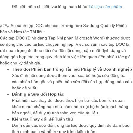
Để biết thêm chi tiết, vui lòng tham khảo
Tài liệu sản phẩm
.
#### So sánh tệp DOC cho các trường hợp Sử dụng Quản lý Phiên
bản và Hợp tác Tài liệu:
Các tệp DOC (Định dạng Tệp Nhị phân Microsoft Word) thường được
sử dụng cho các tài liệu chuyên nghiệp. Việc so sánh các tệp DOC là
rất quan trọng để theo dõi sửa đổi nội dung, cập nhật định dạng và
đóng góp hợp tác trong quy trình làm việc liên quan đến nhiều tác giả
hoặc chu kỳ đánh giá.
Theo dõi Phiên bản trong Tài liệu Pháp lý và Doanh nghiệp
Xác định nội dung được thêm vào, xóa bỏ hoặc sửa đổi giữa
các phiên bản gốc và phiên bản sửa đổi của hợp đồng, báo cáo
hoặc đề xuất.
Đánh giá Sửa đổi Hợp tác
Phát hiện các thay đổi được thực hiện bởi các bên liên quan
khác nhau, chẳng hạn như các nhóm nội bộ hoặc khách hàng
bên ngoài, để duy trì tính toàn vẹn của tài liệu.
Kiểm tra Thay đổi để Tuân thủ
Đánh dấu các sửa đổi trong tài liệu được quy định để đảm bảo
tính minh bạch và hỗ trợ quy trình kiểm toán.