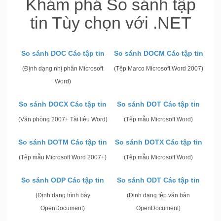
Khám phá So sánh tập
tin Tùy chọn với .NET
So sánh DOC Các tập tin
So sánh DOCM Các tập tin
(Định dạng nhị phân Microsoft
(Tệp Marco Microsoft Word 2007)
Word)
So sánh DOCX Các tập tin
So sánh DOT Các tập tin
(Văn phòng 2007+ Tài liệu Word)
(Tệp mẫu Microsoft Word)
So sánh DOTM Các tập tin
So sánh DOTX Các tập tin
(Tệp mẫu Microsoft Word 2007+)
(Tệp mẫu Microsoft Word)
So sánh ODP Các tập tin
So sánh ODT Các tập tin
(Định dạng trình bày
(Định dạng tệp văn bản
OpenDocument)
OpenDocument)