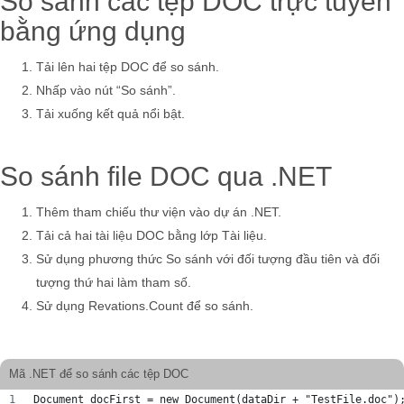
So sánh các tệp DOC trực tuyến
bằng ứng dụng
Tải lên hai tệp DOC để so sánh.
Nhấp vào nút “So sánh”.
Tải xuống kết quả nổi bật.
So sánh file DOC qua .NET
Thêm tham chiếu thư viện vào dự án .NET.
Tải cả hai tài liệu DOC bằng lớp Tài liệu.
Sử dụng phương thức So sánh với đối tượng đầu tiên và đối
tượng thứ hai làm tham số.
Sử dụng Revations.Count để so sánh.
Mã .NET để so sánh các tệp DOC
Document docFirst = new Document(dataDir + "TestFile.doc")