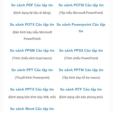
So sánh PDF Các tập tin
So sánh POTM Các tập tin
(Định dạng tài liệu di động)
(Tệp mẫu Microsoft PowerPoint)
So sánh POTX Các tập tin
So sánh Powerpoint Các tập
tin
(Bản trình bày mẫu Microsoft
PowerPoint)
So sánh PPSM Các tập tin
So sánh PPSX Các tập tin
(Trình chiếu kích hoạt macro)
(Trình chiếu PowerPoint)
So sánh PPT Các tập tin
So sánh PPTM Các tập tin
(Thuyết trình Powerpoint)
(Tệp trình bày hỗ trợ macro)
So sánh PPTX Các tập tin
So sánh RTF Các tập tin
(Định dạng bản trình bày XML mở)
(Định dạng văn bản phong phú)
So sánh Word Các tập tin