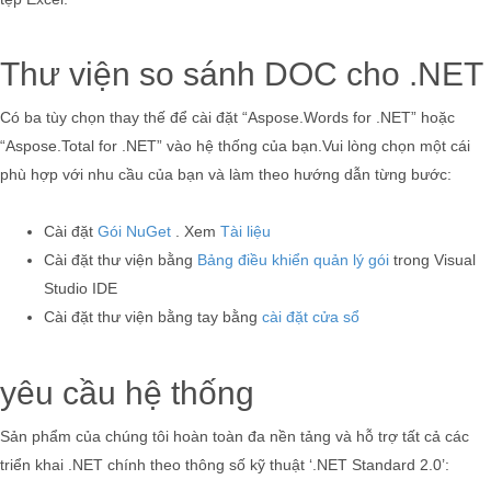
Thư viện so sánh DOC cho .NET
Có ba tùy chọn thay thế để cài đặt “Aspose.Words for .NET” hoặc
“Aspose.Total for .NET” vào hệ thống của bạn.Vui lòng chọn một cái
phù hợp với nhu cầu của bạn và làm theo hướng dẫn từng bước:
Cài đặt
Gói NuGet
. Xem
Tài liệu
Cài đặt thư viện bằng
Bảng điều khiển quản lý gói
trong Visual
Studio IDE
Cài đặt thư viện bằng tay bằng
cài đặt cửa sổ
yêu cầu hệ thống
Sản phẩm của chúng tôi hoàn toàn đa nền tảng và hỗ trợ tất cả các
triển khai .NET chính theo thông số kỹ thuật ‘.NET Standard 2.0’: