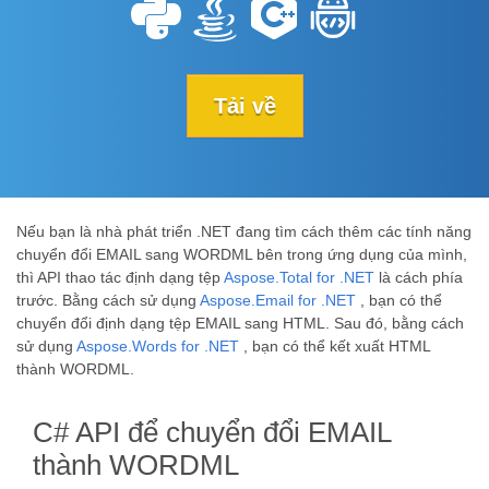
Tải về
Nếu bạn là nhà phát triển .NET đang tìm cách thêm các tính năng
chuyển đổi EMAIL sang WORDML bên trong ứng dụng của mình,
thì API thao tác định dạng tệp
Aspose.Total for .NET
là cách phía
trước. Bằng cách sử dụng
Aspose.Email for .NET
, bạn có thể
chuyển đổi định dạng tệp EMAIL sang HTML. Sau đó, bằng cách
sử dụng
Aspose.Words for .NET
, bạn có thể kết xuất HTML
thành WORDML.
C# API để chuyển đổi EMAIL
thành WORDML