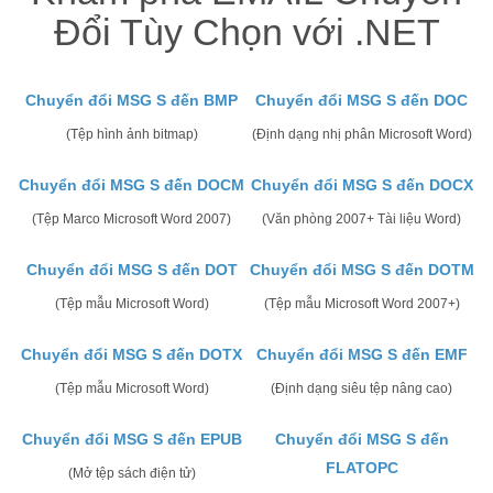
Đổi Tùy Chọn với .NET
Chuyển đổi MSG S đến BMP
Chuyển đổi MSG S đến DOC
(Tệp hình ảnh bitmap)
(Định dạng nhị phân Microsoft Word)
Chuyển đổi MSG S đến DOCM
Chuyển đổi MSG S đến DOCX
(Tệp Marco Microsoft Word 2007)
(Văn phòng 2007+ Tài liệu Word)
Chuyển đổi MSG S đến DOT
Chuyển đổi MSG S đến DOTM
(Tệp mẫu Microsoft Word)
(Tệp mẫu Microsoft Word 2007+)
Chuyển đổi MSG S đến DOTX
Chuyển đổi MSG S đến EMF
(Tệp mẫu Microsoft Word)
(Định dạng siêu tệp nâng cao)
Chuyển đổi MSG S đến EPUB
Chuyển đổi MSG S đến
FLATOPC
(Mở tệp sách điện tử)