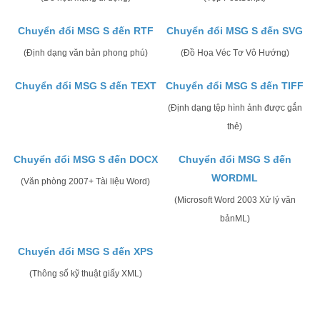
Chuyển đổi MSG S đến RTF
Chuyển đổi MSG S đến SVG
(Định dạng văn bản phong phú)
(Đồ Họa Véc Tơ Vô Hướng)
Chuyển đổi MSG S đến TEXT
Chuyển đổi MSG S đến TIFF
(Định dạng tệp hình ảnh được gắn
thẻ)
Chuyển đổi MSG S đến DOCX
Chuyển đổi MSG S đến
WORDML
(Văn phòng 2007+ Tài liệu Word)
(Microsoft Word 2003 Xử lý văn
bảnML)
Chuyển đổi MSG S đến XPS
(Thông số kỹ thuật giấy XML)