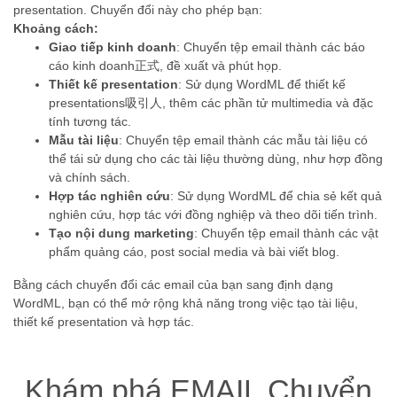
presentation. Chuyển đổi này cho phép bạn:
Khoảng cách:
Giao tiếp kinh doanh
: Chuyển tệp email thành các báo
cáo kinh doanh正式, đề xuất và phút họp.
Thiết kế presentation
: Sử dụng WordML để thiết kế
presentations吸引人, thêm các phần tử multimedia và đặc
tính tương tác.
Mẫu tài liệu
: Chuyển tệp email thành các mẫu tài liệu có
thể tái sử dụng cho các tài liệu thường dùng, như hợp đồng
và chính sách.
Hợp tác nghiên cứu
: Sử dụng WordML để chia sẻ kết quả
nghiên cứu, hợp tác với đồng nghiệp và theo dõi tiến trình.
Tạo nội dung marketing
: Chuyển tệp email thành các vật
phẩm quảng cáo, post social media và bài viết blog.
Bằng cách chuyển đổi các email của bạn sang định dạng
WordML, bạn có thể mở rộng khả năng trong việc tạo tài liệu,
thiết kế presentation và hợp tác.
Khám phá EMAIL Chuyển