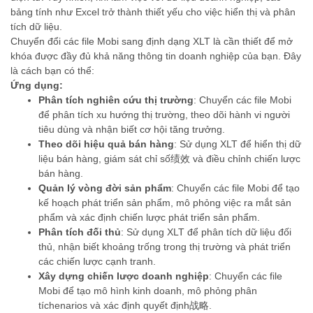
bảng tính như Excel trở thành thiết yếu cho việc hiển thị và phân
tích dữ liệu.
Chuyển đổi các file Mobi sang định dạng XLT là cần thiết để mở
khóa được đầy đủ khả năng thông tin doanh nghiệp của bạn. Đây
là cách bạn có thể:
Ứng dụng:
Phân tích nghiên cứu thị trường
: Chuyển các file Mobi
để phân tích xu hướng thị trường, theo dõi hành vi người
tiêu dùng và nhận biết cơ hội tăng trưởng.
Theo dõi hiệu quả bán hàng
: Sử dụng XLT để hiển thị dữ
liệu bán hàng, giám sát chỉ số绩效 và điều chỉnh chiến lược
bán hàng.
Quản lý vòng đời sản phẩm
: Chuyển các file Mobi để tạo
kế hoạch phát triển sản phẩm, mô phỏng việc ra mắt sản
phẩm và xác định chiến lược phát triển sản phẩm.
Phân tích đối thủ
: Sử dụng XLT để phân tích dữ liệu đối
thủ, nhận biết khoảng trống trong thị trường và phát triển
các chiến lược cạnh tranh.
Xây dựng chiến lược doanh nghiệp
: Chuyển các file
Mobi để tạo mô hình kinh doanh, mô phỏng phân
tíchenarios và xác định quyết định战略.