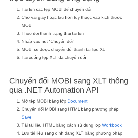
Tải lên các tệp MOBI để chuyển đổi
Chờ vài giây hoặc lâu hơn tùy thuộc vào kích thước
MOBI
Theo dõi thanh trạng thái tải lên
Nhấp vào nút “Chuyển đổi”
MOBI sẽ được chuyển đổi thành tài liệu XLT
Tải xuống tệp XLT đã chuyển đổi
Chuyển đổi MOBI sang XLT thông
qua .NET Automation API
Mở tệp MOBI bằng lớp
Document
Chuyển đổi MOBI sang HTML bằng phương pháp
Save
Tải tài liệu HTML bằng cách sử dụng lớp
Workbook
Lưu tài liệu sang định dạng XLT bằng phương pháp