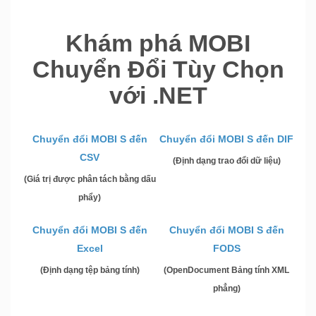
Khám phá MOBI
Chuyển Đổi Tùy Chọn
với .NET
Chuyển đổi MOBI S đến
Chuyển đổi MOBI S đến DIF
CSV
(Định dạng trao đổi dữ liệu)
(Giá trị được phân tách bằng dấu
phẩy)
Chuyển đổi MOBI S đến
Chuyển đổi MOBI S đến
Excel
FODS
(Định dạng tệp bảng tính)
(OpenDocument Bảng tính XML
phẳng)