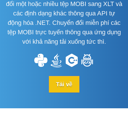
đổi một hoặc nhiều tệp MOBI sang XLT và
các định dạng khác thông qua API tự
động hóa .NET. Chuyển đổi miễn phí các
tệp MOBI trực tuyến thông qua ứng dụng
với khả năng tải xuống tức thì.
Tải về