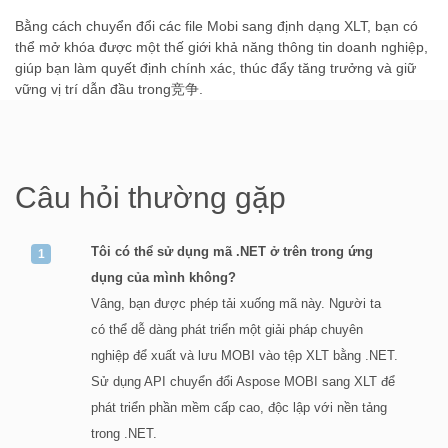
Bằng cách chuyển đổi các file Mobi sang định dạng XLT, bạn có
thể mở khóa được một thế giới khả năng thông tin doanh nghiệp,
giúp bạn làm quyết định chính xác, thúc đẩy tăng trưởng và giữ
vững vị trí dẫn đầu trong竞争.
Câu hỏi thường gặp
Tôi có thể sử dụng mã .NET ở trên trong ứng
dụng của mình không?
Vâng, bạn được phép tải xuống mã này. Người ta
có thể dễ dàng phát triển một giải pháp chuyên
nghiệp để xuất và lưu MOBI vào tệp XLT bằng .NET.
Sử dụng API chuyển đổi Aspose MOBI sang XLT để
phát triển phần mềm cấp cao, độc lập với nền tảng
trong .NET.