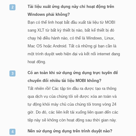
Tài liệu xuất ứng dụng này chỉ hoạt động trên
Windows phải không?
Bạn có thể linh hoạt bắt đầu xuất tài liệu từ MOBI
sang XLT từ bất kỳ thiết bị nào, bất kể thiết bị đó
chạy hệ điều hành nào, có thể là Windows, Linux,
Mac OS hoặc Android. Tất cả những gì bạn cần là
một trình duyệt web hiện đại và kết nối internet đang
hoạt động.
Có an toàn khi sử dụng ứng dụng trực tuyến để
chuyển đổi nhiều tài liệu MOBI không?
Tất nhiên rồi! Các tập tin đầu ra được tạo ra thông
qua dịch vụ của chúng tôi sẽ được xóa an toàn và
tự động khỏi máy chủ của chúng tôi trong vòng 24
giờ. Do đó, các liên kết tải xuống liên quan đến các
tệp này sẽ không còn hoạt động sau thời gian này.
Nên sử dụng ứng dụng trên trình duyệt nào?