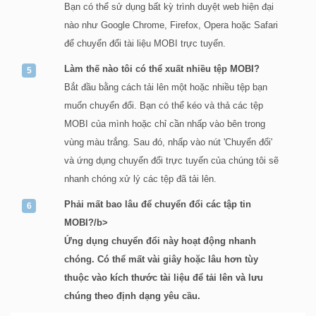
Bạn có thể sử dụng bất kỳ trình duyệt web hiện đại
nào như Google Chrome, Firefox, Opera hoặc Safari
để chuyển đổi tài liệu MOBI trực tuyến.
Làm thế nào tôi có thể xuất nhiều tệp MOBI?
Bắt đầu bằng cách tải lên một hoặc nhiều tệp bạn
muốn chuyển đổi. Bạn có thể kéo và thả các tệp
MOBI của mình hoặc chỉ cần nhấp vào bên trong
vùng màu trắng. Sau đó, nhấp vào nút 'Chuyển đổi'
và ứng dụng chuyển đổi trực tuyến của chúng tôi sẽ
nhanh chóng xử lý các tệp đã tải lên.
Phải mất bao lâu để chuyển đổi các tập tin
MOBI?/b>
Ứng dụng chuyển đổi này hoạt động nhanh
chóng. Có thể mất vài giây hoặc lâu hơn tùy
thuộc vào kích thước tài liệu để tải lên và lưu
chúng theo định dạng yêu cầu.