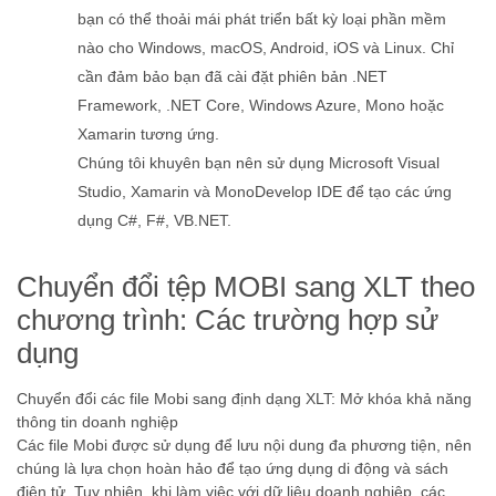
bạn có thể thoải mái phát triển bất kỳ loại phần mềm
nào cho Windows, macOS, Android, iOS và Linux. Chỉ
cần đảm bảo bạn đã cài đặt phiên bản .NET
Framework, .NET Core, Windows Azure, Mono hoặc
Xamarin tương ứng.
Chúng tôi khuyên bạn nên sử dụng Microsoft Visual
Studio, Xamarin và MonoDevelop IDE để tạo các ứng
dụng C#, F#, VB.NET.
Chuyển đổi tệp MOBI sang XLT theo
chương trình: Các trường hợp sử
dụng
Chuyển đổi các file Mobi sang định dạng XLT: Mở khóa khả năng
thông tin doanh nghiệp
Các file Mobi được sử dụng để lưu nội dung đa phương tiện, nên
chúng là lựa chọn hoàn hảo để tạo ứng dụng di động và sách
điện tử. Tuy nhiên, khi làm việc với dữ liệu doanh nghiệp, các