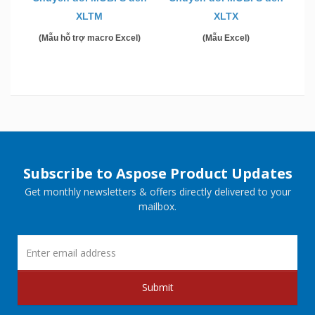
XLTM
XLTX
(Mẫu hỗ trợ macro Excel)
(Mẫu Excel)
Subscribe to Aspose Product Updates
Get monthly newsletters & offers directly delivered to your
mailbox.
Submit