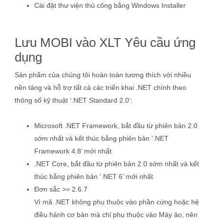
Cài đặt thư viện thủ công bằng Windows Installer
Lưu MOBI vào XLT Yêu cầu ứng
dụng
Sản phẩm của chúng tôi hoàn toàn tương thích với nhiều
nền tảng và hỗ trợ tất cả các triển khai .NET chính theo
thông số kỹ thuật ‘.NET Standard 2.0’:
Microsoft .NET Framework, bắt đầu từ phiên bản 2.0
sớm nhất và kết thúc bằng phiên bản ‘.NET
Framework 4.8’ mới nhất
.NET Core, bắt đầu từ phiên bản 2.0 sớm nhất và kết
thúc bằng phiên bản ‘.NET 6’ mới nhất
Đơn sắc >= 2.6.7
Vì mã .NET không phụ thuộc vào phần cứng hoặc hệ
điều hành cơ bản mà chỉ phụ thuộc vào Máy ảo, nên