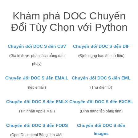
Khám phá DOC Chuyển
Đổi Tùy Chọn với Python
Chuyển đổi DOC S đến CSV
Chuyển đổi DOC S đến DIF
(Giá trị được phân tách bằng dấu
(Định dạng trao đổi dữ liệu)
phẩy)
Chuyển đổi DOC S đến EMAIL
Chuyển đổi DOC S đến EML
(tệp email)
(Thư điện tử)
Chuyển đổi DOC S đến EMLX
Chuyển đổi DOC S đến EXCEL
(Tin nhắn Apple Mail)
(Định dạng tệp bảng tính)
Chuyển đổi DOC S đến FODS
Chuyển đổi DOC S đến
Images
(OpenDocument Bảng tính XML