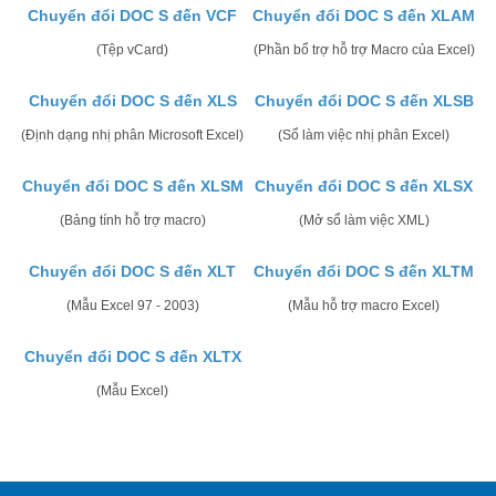
Chuyển đổi DOC S đến VCF
Chuyển đổi DOC S đến XLAM
(Tệp vCard)
(Phần bổ trợ hỗ trợ Macro của Excel)
Chuyển đổi DOC S đến XLS
Chuyển đổi DOC S đến XLSB
(Định dạng nhị phân Microsoft Excel)
(Sổ làm việc nhị phân Excel)
Chuyển đổi DOC S đến XLSM
Chuyển đổi DOC S đến XLSX
(Bảng tính hỗ trợ macro)
(Mở sổ làm việc XML)
Chuyển đổi DOC S đến XLT
Chuyển đổi DOC S đến XLTM
(Mẫu Excel 97 - 2003)
(Mẫu hỗ trợ macro Excel)
Chuyển đổi DOC S đến XLTX
(Mẫu Excel)