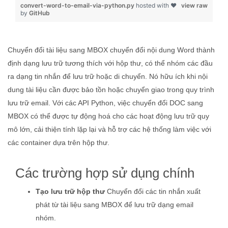
convert-word-to-email-via-python.py
hosted with ❤
view raw
by
GitHub
Chuyển đổi tài liệu sang MBOX chuyển đổi nội dung Word thành
định dạng lưu trữ tương thích với hộp thư, có thể nhóm các đầu
ra dạng tin nhắn để lưu trữ hoặc di chuyển. Nó hữu ích khi nội
dung tài liệu cần được bảo tồn hoặc chuyển giao trong quy trình
lưu trữ email. Với các API Python, việc chuyển đổi DOC sang
MBOX có thể được tự động hoá cho các hoạt động lưu trữ quy
mô lớn, cải thiện tính lặp lại và hỗ trợ các hệ thống làm việc với
các container dựa trên hộp thư.
Các trường hợp sử dụng chính
Tạo lưu trữ hộp thư
Chuyển đổi các tin nhắn xuất
phát từ tài liệu sang MBOX để lưu trữ dạng email
nhóm.