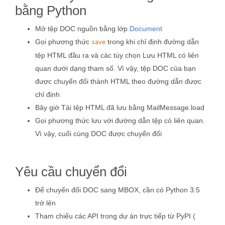
bằng Python
Mở tệp DOC nguồn bằng lớp
Document
Gọi phương thức
trong khi chỉ định đường dẫn
save
tệp HTML đầu ra và các tùy chọn Lưu HTML có liên
quan dưới dạng tham số. Vì vậy, tệp DOC của bạn
được chuyển đổi thành HTML theo đường dẫn được
chỉ định
Bây giờ Tải tệp HTML đã lưu bằng MailMessage.load
Gọi phương thức lưu với đường dẫn tệp có liên quan.
Vì vậy, cuối cùng DOC được chuyển đổi
Yêu cầu chuyển đổi
Để chuyển đổi DOC sang MBOX, cần có Python 3.5
trở lên
Tham chiếu các API trong dự án trực tiếp từ PyPI (