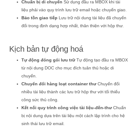
Chuẩn bị di chuyển
Sử dụng đầu ra MBOX khi tài
liệu phải vào quy trình lưu trữ email hoặc chuyển giao.
Bảo tồn giao tiếp
Lưu trữ nội dung tài liệu đã chuyển
đổi trong định dạng hợp nhất, thân thiện với hộp thư.
Kịch bản tự động hoá
Tự động đóng gói lưu trữ
Tự động tạo đầu ra MBOX
từ nội dung DOC cho mục đích tuân thủ hoặc di
chuyển.
Chuyển đổi hàng loạt container thư
Chuyển đổi
nhiều tài liệu thành các lưu trữ hộp thư với tối thiểu
công sức thủ công.
Kết nối quy trình công việc tài liệu‑đến‑thư
Chuẩn
bị nội dung dựa trên tài liệu một cách lập trình cho hệ
sinh thái lưu trữ email.