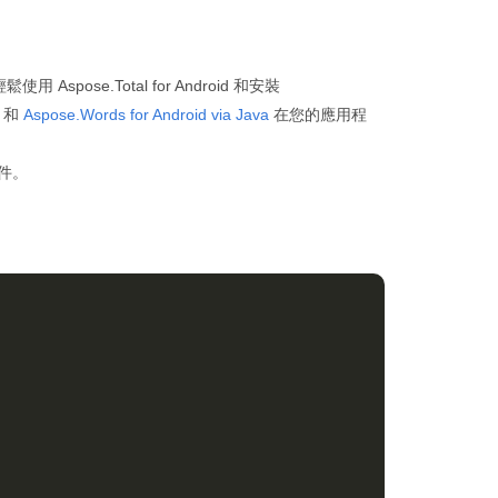
鬆使用 Aspose.Total for Android 和安裝
和
Aspose.Words for Android via Java
在您的應用程
文件。