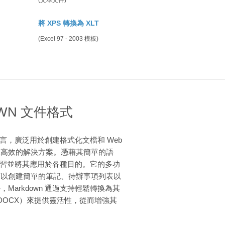
(文本文件)
將 XPS 轉換為 XLT
(Excel 97 - 2003 模板)
WN 文件格式
記語言，廣泛用於創建格式化文檔和 Web
且高效的解決方案。憑藉其簡單的語
快速學習並將其應用於各種目的。它的多功
可以創建簡單的筆記、待辦事項列表以
Markdown 通過支持輕鬆轉換為其
和 DOCX）來提供靈活性，從而增強其