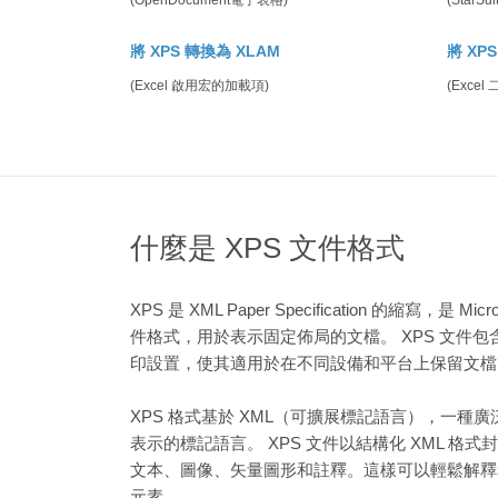
(OpenDocument電子表格)
(StarSu
將 XPS 轉換為 XLAM
將 XP
(Excel 啟用宏的加載項)
(Exce
什麼是 XPS 文件格式
XPS 是 XML Paper Specification 的縮寫，是 Mi
件格式，用於表示固定佈局的文檔。 XPS 文件
印設置，使其適用於在不同設備和平台上保留文檔
XPS 格式基於 XML（可擴展標記語言），一種
表示的標記語言。 XPS 文件以結構化 XML 格
文本、圖像、矢量圖形和註釋。這樣可以輕鬆解釋
元素。