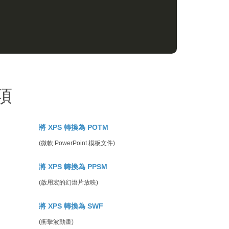
選項
將 XPS 轉換為 POTM
(微軟 PowerPoint 模板文件)
將 XPS 轉換為 PPSM
(啟用宏的幻燈片放映)
將 XPS 轉換為 SWF
(衝擊波動畫)