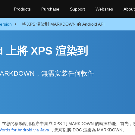
Products
Purchase
Support
Websites
About
ersion
將 XPS 渲染到 MARKDOWN 的 Android API
id 上將 XPS 渲染到
MARKDOWN，無需安裝任何軟件
I 在您的移動應用程序中集成 XPS 到 MARKDOWN 的轉換功能。首先
ords for Android via Java
，您可以將 DOC 渲染為 MARKDOWN。