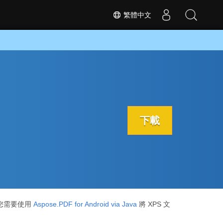
繁體中文
下載
，您需要使用
Aspose.PDF for Android via Java
將 XPS 文