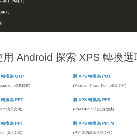
START_PAGE
);
ION
);
N
);
用 Android 探索 XPS 轉換
S 轉換為 OTP
將 XPS 轉換為 POT
ocument 標準格式)
(Microsoft PowerPoint 模板文件)
S 轉換為 PPT
將 XPS 轉換為 PPS
Point演示文稿)
(PowerPoint 幻燈片放映)
S 轉換為 PPT
將 XPS 轉換為 PPTM
Point演示文稿)
(啟用宏的演示文稿文件)