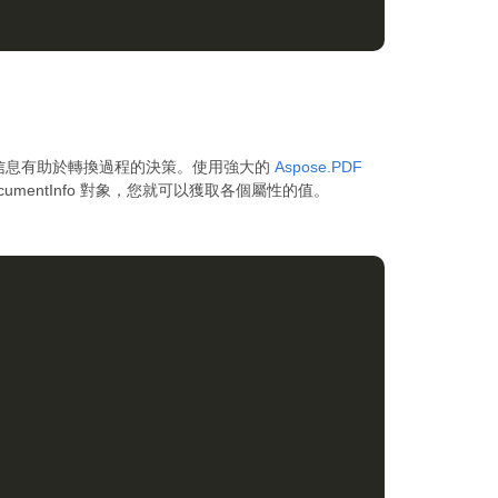
此信息有助於轉換過程的決策。使用強大的
Aspose.PDF
umentInfo 對象，您就可以獲取各個屬性的值。