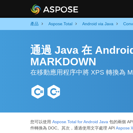
產品
Aspose.Total
Android via Java
Conv
通過 Java 在 Andro
MARKDOWN
在移動應用程序中將 XPS 轉換為 
您可以使用
Aspose.Total for Android Java
包的兩個 AP
件轉換為 DOC。其次，通過使用文字處理 API
Aspose.W