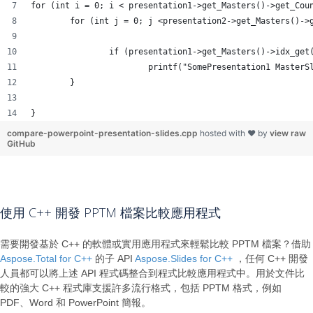
for (int i = 0; i < presentation1->get_Masters()->get_Cou
	for (int j = 0; j <presentation2->get_Masters()->
		if (presentation1->get_Masters()->idx_ge
			printf("SomePresentation1 Maste
	}
}
compare-powerpoint-presentation-slides.cpp
hosted with ❤ by
view raw
GitHub
使用 C++ 開發 PPTM 檔案比較應用程式
需要開發基於 C++ 的軟體或實用應用程式來輕鬆比較 PPTM 檔案？借助
Aspose.Total for C++
的子 API
Aspose.Slides for C++
，任何 C++ 開發
人員都可以將上述 API 程式碼整合到程式比較應用程式中。用於文件比
較的強大 C++ 程式庫支援許多流行格式，包括 PPTM 格式，例如
PDF、Word 和 PowerPoint 簡報。