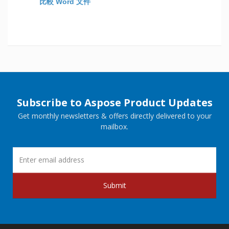
比較 Word 文件
Subscribe to Aspose Product Updates
Get monthly newsletters & offers directly delivered to your
mailbox.
Submit