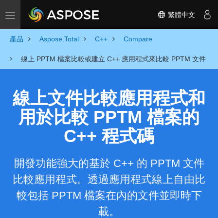
繁體中文
Toggle navigation
產品
Aspose.Total
C++
Compare
線上 PPTM 檔案比較或建立 C++ 應用程式來比較 PPTM 文件
線上文件比較應用程式和
用於比較 PPTM 檔案的
C++ 程式碼
開發功能強大的基於 C++ 的 PPTM 文件
比較應用程式。透過應用程式線上自由比
較包括 PPTM 檔案在內的文件並即時下
載。