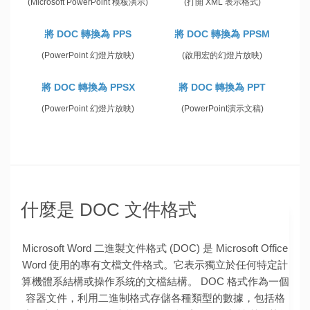
(Microsoft PowerPoint 模板演示)
(打開 XML 表示格式)
將 DOC 轉換為 PPS
將 DOC 轉換為 PPSM
(PowerPoint 幻燈片放映)
(啟用宏的幻燈片放映)
將 DOC 轉換為 PPSX
將 DOC 轉換為 PPT
(PowerPoint 幻燈片放映)
(PowerPoint演示文稿)
什麼是 DOC 文件格式
Microsoft Word 二進製文件格式 (DOC) 是 Microsoft Office
Word 使用的專有文檔文件格式。它表示獨立於任何特定計
算機體系結構或操作系統的文檔結構。 DOC 格式作為一個
容器文件，利用二進制格式存儲各種類型的數據，包括格