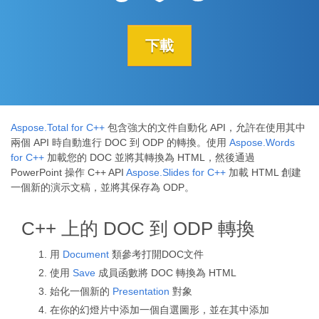
下載
Aspose.Total for C++
包含強大的文件自動化 API，允許在使用其中
兩個 API 時自動進行 DOC 到 ODP 的轉換。使用
Aspose.Words
for C++
加載您的 DOC 並將其轉換為 HTML，然後通過
PowerPoint 操作 C++ API
Aspose.Slides for C++
加載 HTML 創建
一個新的演示文稿，並將其保存為 ODP。
C++ 上的 DOC 到 ODP 轉換
用
Document
類參考打開DOC文件
使用
Save
成員函數將 DOC 轉換為 HTML
始化一個新的
Presentation
對象
在你的幻燈片中添加一個自選圖形，並在其中添加