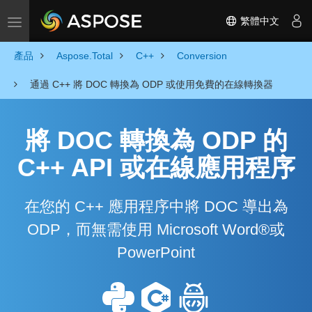
繁體中文
Toggle navigation
產品
Aspose.Total
C++
Conversion
通過 C++ 將 DOC 轉換為 ODP 或使用免費的在線轉換器
將 DOC 轉換為 ODP 的
C++ API 或在線應用程序
在您的 C++ 應用程序中將 DOC 導出為
ODP，而無需使用 Microsoft Word®或
PowerPoint