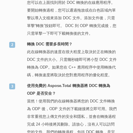
您可以在上面找到用於 DOC 轉換的在線應用程序。
要開始轉換過程，您可以通過拖放或在白色區域內單
擊以導入文檔來添加 DOC 文件。添加文件後，只需
單擊“轉換”按鈕即可。 DOC 到 ODP 轉換完成後，您
只需單擊一下即可下載轉換後的文件。
轉換 DOC 需要多長時間？
此在線轉換器的速度在很大程度上取決於正在轉換的
DOC 文件的大小。只需幾秒鐘即可將小型 DOC 文件
轉換為 ODP。如果您在 C++ 應用程序中使用轉換代
碼，轉換速度將取決於您對應用程序的優化程度。
使用免費的 Aspose.Total 轉換器將 DOC 轉換為
ODP 是否安全？
當然！使用我們的在線轉換器將您的 DOC 文件轉換
為 ODP 後，ODP 文件的下載鏈接將立即可用。我們
非常重視您上傳文件的安全和隱私，並會在轉換過程
完成 24 小時後將其刪除。請放心，沒有人可以訪問
您的文件。我們的轉換過程，包括 DOC 轉換，是完