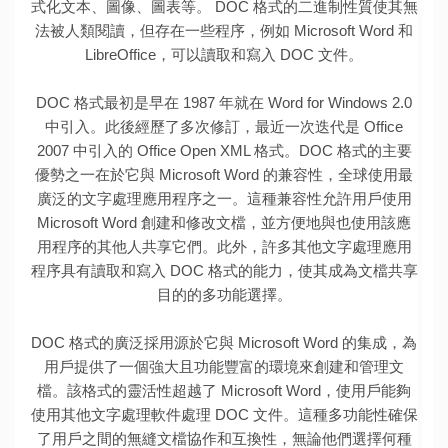
式化文本、圖像、圖表等。 DOC 格式的二進制性質使其無
法被人類閱讀，但存在一些程序，例如 Microsoft Word 和
LibreOffice，可以讀取和寫入 DOC 文件。
DOC 格式最初是早在 1987 年就在 Word for Windows 2.0
中引入。此後經歷了多次修訂，最近一次迭代是 Office
2007 中引入的 Office Open XML 格式。DOC 格式的主要
優勢之一在於它與 Microsoft Word 的兼容性，全球使用最
廣泛的文字處理應用程序之一。這種兼容性允許用戶使用
Microsoft Word 創建和修改文檔，並方便地與也使用該應
用程序的其他人共享它們。此外，許多其他文字處理應用
程序具有讀取和寫入 DOC 格式的能力，使其成為文檔共享
目的的多功能選擇。
DOC 格式的廣泛採用源於它與 Microsoft Word 的集成，為
用戶提供了一個強大且功能豐富的環境來創建和管理文
檔。該格式的靈活性超越了 Microsoft Word，使用戶能夠
使用其他文字處理軟件處理 DOC 文件。這種多功能性確保
了用戶之間的無縫文檔協作和互換性，無論他們選擇何種