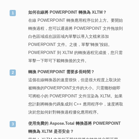
如何在線將 POWERPOINT 轉換為 XLTM？
在線 POWERPOINT 轉換應用程序位於上方。要開始
轉換過程，您可以通過將 POWERPOINT 文件拖放到
白色區域或在該區域內單擊以導入文檔來添加
POWERPOINT 文件。之後，單擊“轉換”按鈕。
POWERPOINT 到 XLTM 的轉換過程完成後，您只需
單擊一下即可下載轉換後的文件。
轉換 POWERPOINT 需要多長時間？
這個在線轉換器的速度很快，但是很大程度上取決於
被轉換的POWERPOINT文件的大小。只需幾秒鐘即
可將較小的 POWERPOINT 文件渲染為 XLTM。如果
您計劃將轉換代碼集成到 C++ 應用程序中，速度將取
決於您如何針對轉換過程優化應用程序。
使用免費的 Aspose.Total 轉換器將 POWERPOINT
轉換為 XLTM 是否安全？