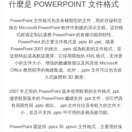
什麼是 POWERPOINT 文件格式
PowerPoint 文件格式包含各種類型的文件，用於存儲和交
換在 Microsoft PowerPoint 軟件中創建的演示文稿。這些格
式經過定制以適應 PowerPoint 的各種功能和特性。
PowerPoint 的主要文件格式是 .pptx 和 .ppt。隨著
PowerPoint 2007 的推出，.pptx 成為較新的文件格式，並
從那時起成為默認選擇。它採用開放的 XML 格式，支持更
小的文件大小、增強的數據恢復以及與其他 Microsoft
Office 應用程序的無縫集成。此外，.pptx 文件可以包含嵌
入式媒體和 3D 圖形。
2007 年之前的 PowerPoint 版本使用較舊的文件格式 .ppt。
儘管較新版本的 PowerPoint 繼續支持 .ppt 文件，但它們具
有局限性與 .pptx 相比。 .ppt 文件往往具有較大的文件大
小，並且不支持 .pptx 中可用的多種高級功能。
PowerPoint 還提供 .ppsx 和 .ppsm 文件格式，主要用於保