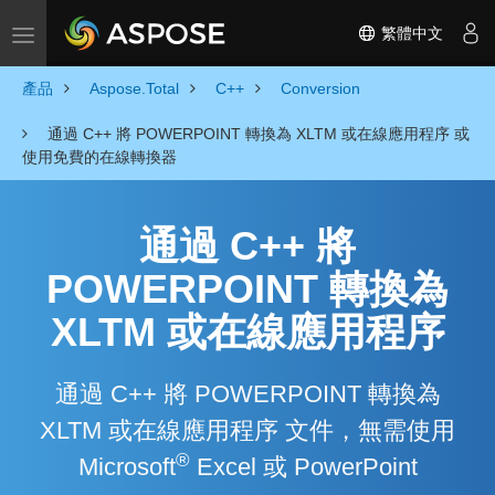
繁體中文
Toggle navigation
產品
Aspose.Total
C++
Conversion
通過 C++ 將 POWERPOINT 轉換為 XLTM 或在線應用程序 或
使用免費的在線轉換器
通過 C++ 將
POWERPOINT 轉換為
XLTM 或在線應用程序
通過 C++ 將 POWERPOINT 轉換為
XLTM 或在線應用程序 文件，無需使用
®
Microsoft
Excel 或 PowerPoint