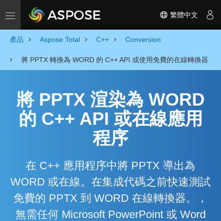
繁體中文
Toggle navigation
產品
Aspose.Total
C++
Conversion
將 PPTX 轉換為 WORD 的 C++ API 或使用免費的在線轉換器
將 PPTX 渲染為 WORD
的 C++ API 或在線應用
程序
在 C++ 應用程序中將 PPTX 導出為
WORD 或在線。在集成代碼之前快速測試
免費的 PPTX 到 WORD 在線轉換器。，
無需任何 Microsoft PowerPoint 或 Word