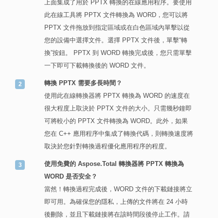
上面集成了用於 PPTX 轉換的在線應用程序。要使用
此在線工具將 PPTX 文件轉換為 WORD，您可以將
PPTX 文件拖放到指定區域或在白色區域內單擊以從
您的設備中選擇文件。選擇 PPTX 文件後，單擊“轉
換”按鈕。 PPTX 到 WORD 轉換完成後，您只需單擊
一下即可下載轉換後的 WORD 文件。
轉換 PPTX 需要多長時間？
使用此在線轉換器將 PPTX 轉換為 WORD 的速度在
很大程度上取決於 PPTX 文件的大小。只需幾秒鐘即
可將較小的 PPTX 文件轉換為 WORD。此外，如果
您在 C++ 應用程序中集成了轉換代碼，則轉換速度將
取決於您針對轉換過程優化應用程序的程度。
使用免費的 Aspose.Total 轉換器將 PPTX 轉換為
WORD 是否安全？
當然！轉換過程完成後，WORD 文件的下載鏈接將立
即可用。為確保您的隱私，上傳的文件將在 24 小時
後刪除，並且下載鏈接將在該時間段後停止工作。請