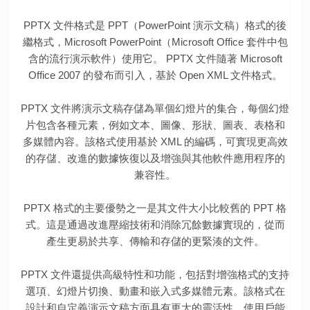
PPTX 文件格式是 PPT（PowerPoint 演示文稿）格式的後
繼格式，Microsoft PowerPoint（Microsoft Office 套件中包
含的流行演示軟件）使用它。 PPTX 文件隨著 Microsoft
Office 2007 的發布而引入，基於 Open XML 文件格式。
PPTX 文件將演示文稿存儲為單個幻燈片的集合，每個幻燈
片包含各種元素，例如文本、圖像、形狀、圖表、表格和
多媒體內容。該格式使用基於 XML 的編碼，可實現更高效
的存儲、改進的數據恢復以及增強與其他軟件應用程序的
兼容性。
PPTX 格式的主要優勢之一是其文件大小比較舊的 PPT 格
式。這是通過改進壓縮技術和消除冗餘數據實現的，從而
產生更易於共享、傳輸和存儲的更緊湊的文件。
PPTX 文件還提供高級特性和功能，包括對增強格式的支持
選項、幻燈片切換、動畫和嵌入式多媒體元素。該格式在
設計和自定義演示文稿方面具有更大的靈活性，使用戶能