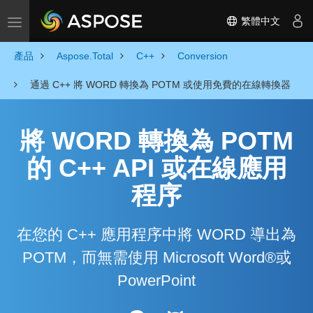
繁體中文
Toggle navigation
產品
Aspose.Total
C++
Conversion
通過 C++ 將 WORD 轉換為 POTM 或使用免費的在線轉換器
將 WORD 轉換為 POTM
的 C++ API 或在線應用
程序
在您的 C++ 應用程序中將 WORD 導出為
POTM，而無需使用 Microsoft Word®或
PowerPoint