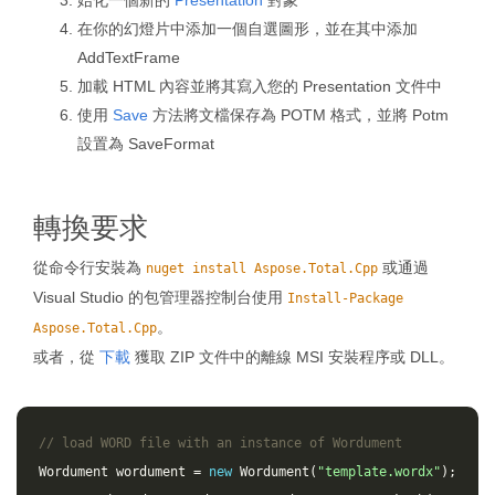
始化一個新的
Presentation
對象
在你的幻燈片中添加一個自選圖形，並在其中添加
AddTextFrame
加載 HTML 內容並將其寫入您的 Presentation 文件中
使用
Save
方法將文檔保存為 POTM 格式，並將 Potm
設置為 SaveFormat
轉換要求
從命令行安裝為
或通過
nuget install Aspose.Total.Cpp
Visual Studio 的包管理器控制台使用
Install-Package
。
Aspose.Total.Cpp
或者，從
下載
獲取 ZIP 文件中的離線 MSI 安裝程序或 DLL。
// load WORD file with an instance of Wordument
Wordument
wordument
=
new
Wordument
(
"template.wordx"
);