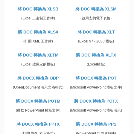
將 DOC 轉換為 XLSB
將 DOC 轉換為 XLSM
(Excel 二進制工作簿)
(啟用宏的電子表格)
將 DOC 轉換為 XLSX
將 DOC 轉換為 XLT
(打開 XML 工作簿)
(Excel 97 - 2003 模板)
將 DOC 轉換為 XLTM
將 DOC 轉換為 XLTX
(Excel 啟用宏的模板)
(Excel模板)
將 DOCX 轉換為 ODP
將 DOCX 轉換為 POT
(OpenDocument 演示文稿格式)
(Microsoft PowerPoint 模板文件)
將 DOCX 轉換為 POTM
將 DOCX 轉換為 POTX
(微軟 PowerPoint 模板文件)
(Microsoft PowerPoint 模板演示)
將 DOCX 轉換為 PPTX
將 DOCX 轉換為 PPS
(打開 XML 表示格式)
(PowerPoint 幻燈片放映)