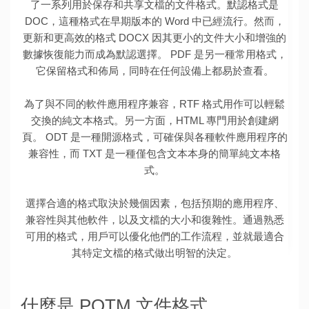
了一系列用於保存和共享文檔的文件格式。默認格式是
DOC，這種格式在早期版本的 Word 中已經流行。然而，
更新和更高效的格式 DOCX 因其更小的文件大小和增強的
數據恢復能力而成為默認選擇。 PDF 是另一種常用格式，
它保留格式和佈局，同時在任何設備上都易於查看。
為了與不同的軟件應用程序兼容，RTF 格式用作可以輕鬆
交換的純文本格式。另一方面，HTML 專門用於創建網
頁。 ODT 是一種開源格式，可確保與各種軟件應用程序的
兼容性，而 TXT 是一種僅包含文本本身的簡單純文本格
式。
選擇合適的格式取決於幾個因素，包括預期的應用程序、
兼容性與其他軟件，以及文檔的大小和復雜性。通過熟悉
可用的格式，用戶可以優化他們的工作流程，並就最適合
其特定文檔的格式做出明智的決定。
什麼是 POTM 文件格式