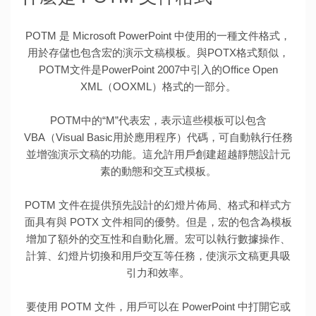
POTM 是 Microsoft PowerPoint 中使用的一種文件格式，
用於存儲也包含宏的演示文稿模板。與POTX格式類似，
POTM文件是PowerPoint 2007中引入的Office Open
XML（OOXML）格式的一部分。
POTM中的“M”代表宏，表示這些模板可以包含
VBA（Visual Basic用於應用程序）代碼，可自動執行任務
並增強演示文稿的功能。這允許用戶創建超越靜態設計元
素的動態和交互式模板。
POTM 文件在提供預先設計的幻燈片佈局、格式和样式方
面具有與 POTX 文件相同的優勢。但是，宏的包含為模板
增加了額外的交互性和自動化層。宏可以執行數據操作、
計算、幻燈片切換和用戶交互等任務，使演示文稿更具吸
引力和效率。
要使用 POTM 文件，用戶可以在 PowerPoint 中打開它或