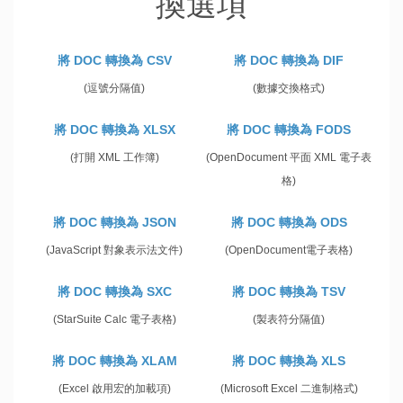
換選項
將 DOC 轉換為 CSV
將 DOC 轉換為 DIF
(逗號分隔值)
(數據交換格式)
將 DOC 轉換為 XLSX
將 DOC 轉換為 FODS
(打開 XML 工作簿)
(OpenDocument 平面 XML 電子表
格)
將 DOC 轉換為 JSON
將 DOC 轉換為 ODS
(JavaScript 對象表示法文件)
(OpenDocument電子表格)
將 DOC 轉換為 SXC
將 DOC 轉換為 TSV
(StarSuite Calc 電子表格)
(製表符分隔值)
將 DOC 轉換為 XLAM
將 DOC 轉換為 XLS
(Excel 啟用宏的加載項)
(Microsoft Excel 二進制格式)