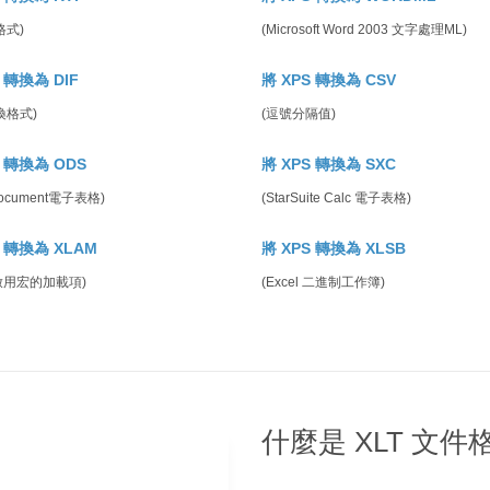
格式)
(Microsoft Word 2003 文字處理ML)
 轉換為 DIF
將 XPS 轉換為 CSV
換格式)
(逗號分隔值)
S 轉換為 ODS
將 XPS 轉換為 SXC
Document電子表格)
(StarSuite Calc 電子表格)
S 轉換為 XLAM
將 XPS 轉換為 XLSB
l 啟用宏的加載項)
(Excel 二進制工作簿)
什麼是 XLT 文件