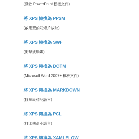
(微軟 PowerPoint 模板文件)
將 XPS 轉換為 PPSM
(啟用宏的幻燈片放映)
將 XPS 轉換為 SWF
(衝擊波動畫)
將 XPS 轉換為 DOTM
(Microsoft Word 2007+ 模板文件)
將 XPS 轉換為 MARKDOWN
(輕量級標記語言)
將 XPS 轉換為 PCL
(打印機命令語言)
將 XPS 轉換為 XAMLFLOW