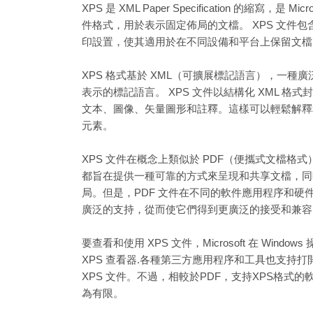
XPS 是 XML Paper Specification 的縮寫，是 Mi
件格式，用於表示固定佈局的文檔。 XPS 文件
印設置，使其適用於在不同設備和平台上保留文檔
XPS 格式基於 XML（可擴展標記語言），一種
表示的標記語言。 XPS 文件以結構化 XML 格
文本、圖像、矢量圖形和註釋。這樣可以輕鬆解釋
元素。
XPS 文件在概念上類似於 PDF（便攜式文檔格
都旨在提供一種可靠的方式來呈現和共享文檔，同
局。但是，PDF 文件在不同的軟件應用程序和硬
廣泛的支持，從而使它們得到更廣泛的接受和兼容
要查看和使用 XPS 文件，Microsoft 在 Windo
XPS 查看器.各種第三方應用程序和工具也支持
XPS 文件。不過，相較於PDF，支持XPS格式
為有限。