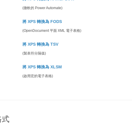
(微軟的 Power Automate)
將 XPS 轉換為 FODS
(OpenDocument 平面 XML 電子表格)
將 XPS 轉換為 TSV
(製表符分隔值)
將 XPS 轉換為 XLSM
(啟用宏的電子表格)
格式