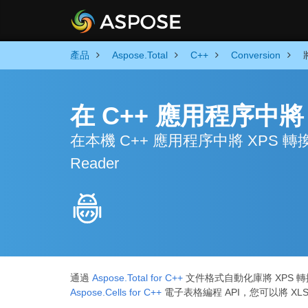
產品
Aspose.Total
C++
Conversion
在 C++ 應用程序中將 
在本機 C++ 應用程序中將 XPS 轉換為 
Reader
通過
Aspose.Total for C++
文件格式自動化庫將 XPS 轉
Aspose.Cells for C++
電子表格編程 API，您可以將 XLS