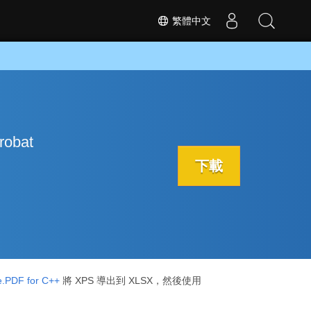
繁體中文
robat
下載
.PDF for C++
將 XPS 導出到 XLSX，然後使用