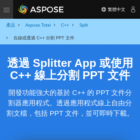
繁體中文
Toggle navigation
產品
Aspose.Total
C++
Split
在線或透過 C++ 分割 PPT 文件
透過 Splitter App 或使用
C++ 線上分割 PPT 文件
開發功能強大的基於 C++ 的 PPT 文件分
割器應用程式。透過應用程式線上自由分
割文檔，包括 PPT 文件，並可即時下載。