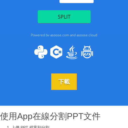
下載
使用App在線分割PPT文件
上傳 PPT 檔案到分割。