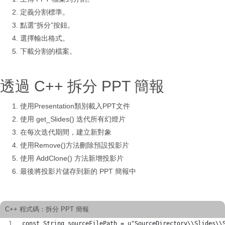
定義分割標準。
點選“拆分”按鈕。
選擇輸出格式。
下載分割的檔案。
透過 C++ 拆分 PPT 簡報
使用Presentation類別載入PPT文件
使用 get_Slides() 迭代所有幻燈片
在每次迭代期間，建立新對象
使用Remove()方法刪除預設投影片
使用 AddClone() 方法新增投影片
最後將投影片儲存到新的 PPT 簡報中
C++ 程式碼：拆分 PPT 簡報
const String sourceFilePath = u"SourceDirectory\\Slides\\