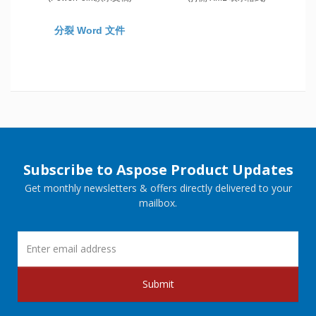
分裂 Word 文件
Subscribe to Aspose Product Updates
Get monthly newsletters & offers directly delivered to your
mailbox.
Submit