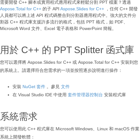
需要開發 C++ 腳本或實用程式應用程式來輕鬆分割 PPT 檔案？透過
Aspose.Total for C++
的子 API
Aspose.Slides for C++
，任何 C++ 開發
人員都可以將上述 API 程式碼整合到分割器應用程式中。強大的文件分
割器 C++ 程式庫支援許多流行的格式，包括 PPT 格式，如 PDF、
Microsoft Word 文件、Excel 電子表格和 PowerPoint 簡報。
用於 C++ 的 PPT Splitter 函式庫
您可以選擇將 Aspose.Slides for C++ 或 Aspose.Total for C++ 安裝到您
的系統上。請選擇符合您需求的一項並按照逐步說明進行操作：
安裝
NuGet 套件
。參見
文件
在 Visual Studio IDE 中使用
套件管理器控制台
安裝程式庫
系統需求
您可以使用此 C++ 程式庫在 Microsoft Windows、Linux 和 macOS 作業
系統上開發軟體：