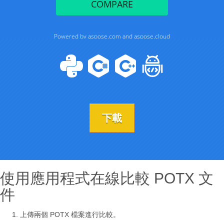
下載
使用應用程式在線比較 POTX 文
件
上傳兩個 POTX 檔案進行比較。