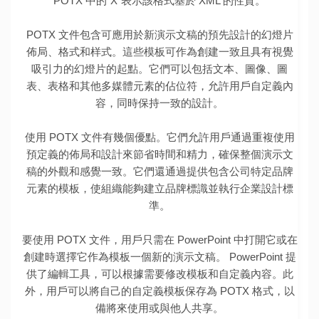
POTX 中的“X”表示該格式基於 XML 的性質。
POTX 文件包含可應用於新演示文稿的預先設計的幻燈片
佈局、格式和样式。這些模板可作為創建一致且具有視覺
吸引力的幻燈片的起點。它們可以包括文本、圖像、圖
表、表格和其他多媒體元素的佔位符，允許用戶自定義內
容，同時保持一致的設計。
使用 POTX 文件有幾個優點。它們允許用戶通過重複使用
預定義的佈局和設計來節省時間和精力，確保整個演示文
稿的外觀和感覺一致。它們還通過提供包含公司特定品牌
元素的模板，使組織能夠建立品牌標識並執行企業設計標
準。
要使用 POTX 文件，用戶只需在 PowerPoint 中打開它或在
創建時選擇它作為模板一個新的演示文稿。 PowerPoint 提
供了編輯工具，可以根據需要修改模板和自定義內容。此
外，用戶可以將自己的自定義模板保存為 POTX 格式，以
備將來使用或與他人共享。