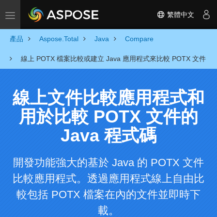
繁體中文
Toggle navigation
產品
Aspose.Total
Java
Compare
線上 POTX 檔案比較或建立 Java 應用程式來比較 POTX 文件
線上文件比較應用程式和
用於比較 POTX 文件的
Java 程式碼
開發功能強大的基於 Java 的 POTX 文件
比較應用程式。透過應用程式線上自由比
較包括 POTX 檔案在內的文件並即時下
載。