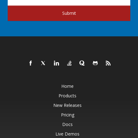
Submit
Home
Products
New Releases
Pricing
Docs
Live Demos