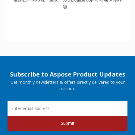
容。
Subscribe to Aspose Product Updates
Get monthly newsletters & offers directly delivered to your
mailbox.
Submit