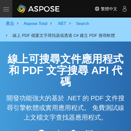
繁體中文
Toggle navigation
產品
Aspose.Total
.NET
Search
線上 PDF 檔案文字尋找器或透過 C# 建立 PDF 搜尋軟體
線上可搜尋文件應用程式
和 PDF 文字搜尋 API 代
碼
開發功能強大的基於 .NET 的 PDF 文件搜
尋引擎軟體或實用應用程式。 免費測試線
上文檔文字查找器應用程式。