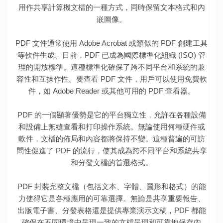
用作共享計算機文檔的一種方式，同時保留文本格式和內
嵌圖像。
PDF 文件通常使用 Adobe Acrobat 或類似的 PDF 創建工具
等軟件生成。目前，PDF 已成為國際標準化組織 (ISO) 管
理的開放標準。這種標準化確保了跨不同平台和系統的兼
容性和互操作性。要查看 PDF 文件，用戶可以使用免費軟
件，如 Adobe Reader 或其他可用的 PDF 查看器。
PDF 的一個顯著優勢是它的平台獨立性，允許在各種設備
和設備上無縫查看和打印操作系統。無論使用何種硬件或
軟件，文檔的佈局和內容都將保持不變。這種普遍的可訪
問性促進了 PDF 的流行，使其成為跨不同平台和系統共享
和分發文檔的首選格式。
PDF 封裝完整文檔（包括文本、字體、圖形和格式）的能
力使得它是各種應用的可靠選擇。無論是共享重要報告、
出版電子書、分發表格還是提供專業演示文稿，PDF 都能
確保在不同環境中呈現一致的文檔呈現和可靠地保存內