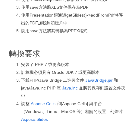
使用save方法將XLS文件保存為PDF
使用Presentation類通過getSlides()->addFromPdf將導
出的PDF加載到幻燈片中
調用save方法將其轉換為PPTX格式
轉換要求
安裝了 PHP 7 或更高版本
計算機必須具有 Oracle JDK 7 或更高版本
下載PHP/Java Bridge 二進製文件
JavaBridge.jar
和
java/Java.inc PHP 庫
Java.inc
並將其保存到設置文件夾
中
調整
Aspose.Cells
和[Aspose.Cells] 與平台
（Windows、Linux、MacOS 等）相關的設置。幻燈片
Aspose.Slides