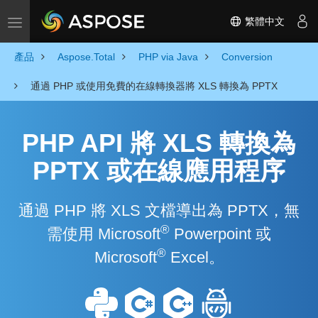
繁體中文
Toggle navigation
產品
Aspose.Total
PHP via Java
Conversion
通過 PHP 或使用免費的在線轉換器將 XLS 轉換為 PPTX
PHP API 將 XLS 轉換為
PPTX 或在線應用程序
通過 PHP 將 XLS 文檔導出為 PPTX，無
®
需使用 Microsoft
Powerpoint 或
®
Microsoft
Excel。