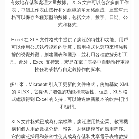
有效地存儲和處理大量數據。 XLS 文件可以包含多個工作
表，每個工作表由按行和列組織的單元格組成。這些單元
格可以保存各種類型的數據，包括文本、數字、日期、公
式和格式。
Excel 在 XLS 文件格式中提供了廣泛的特性和功能。用戶
可以使用公式執行複雜的計算，應用格式化選項來增強數
據的視覺外觀，創建圖表和圖形，並利用各種數據分析工
具。此外，Excel 支持宏，宏是在電子表格中自動執行重複
性任務或執行自定義操作的腳本。
多年來，Microsoft 引入了更新的文件格式，例如基於 XML
的 XLSX，它提供了增強的功能和兼容性。但是，XLS 格
式繼續得到 Excel 的支持，可以通過較新版本的軟件打開
和編輯。
XLS 文件格式已成為行業標準，廣泛應用於企業、教育機
構和個人用於數據分析、報告、財務建模等的應用程序。
它的廣泛採用和兼容性使其成為存儲和共享電子表格數據