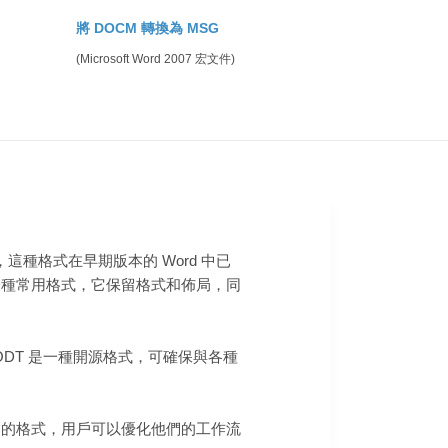
將 DOCM 轉換為 MSG
(Microsoft Word 2007 宏文件)
，這種格式在早期版本的 Word 中已
另一種常用格式，它保留格式和佈局，同
ODT 是一種開源格式，可確保與各種
用的格式，用戶可以優化他們的工作流