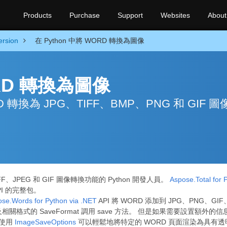
Products
Purchase
Support
Websites
About
rsion
在 Python 中將 WORD 轉換為圖像
ORD 轉換為圖像
 轉換為 JPG、TIFF、BMP、PNG 和 GIF 
、JPEG 和 GIF 圖像轉換功能的 Python 開發人員。
Aspose.Total for 
I 的完整包。
se.Words for Python via .NET
API 將 WORD 添加到 JPG、PNG、G
相關格式的 SaveFormat 調用 save 方法。 但是如果需要設置
 使用
ImageSaveOptions
可以輕鬆地將特定的 WORD 頁面渲染為具有