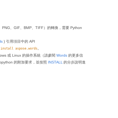
PNG、GIF、BMP、TIFF）的轉換，需要 Python
ds
) 引用項目中的 API
。
 install aspose.words
ndows 或 Linux 的操作系統（請參閱
Words
的更多信
 libpython 的附加要求，並按照
INSTALL
的分步說明進