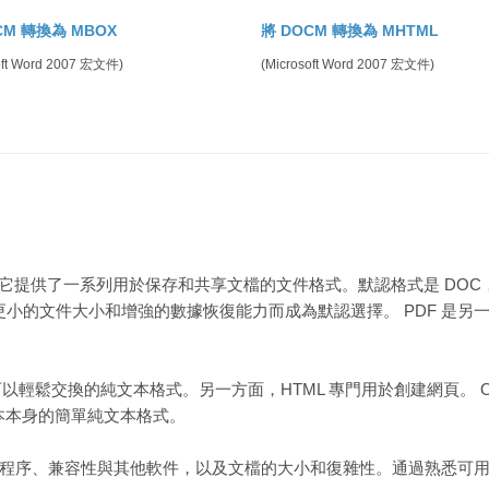
CM 轉換為 MBOX
將 DOCM 轉換為 MHTML
oft Word 2007 宏文件)
(Microsoft Word 2007 宏文件)
理軟件，它提供了一系列用於保存和共享文檔的文件格式。默認格式是 DOC
其更小的文件大小和增強的數據恢復能力而成為默認選擇。 PDF 是
以輕鬆交換的純文本格式。另一方面，HTML 專門用於創建網頁。 
文本本身的簡單純文本格式。
程序、兼容性與其他軟件，以及文檔的大小和復雜性。通過熟悉可