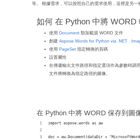
等。 根據需求，可以按照自己的需求使用，這裡是另一
如何 在 Python 中將 WOR
使用
Document
類加載源 WORD 文件
創建
Aspose.Words for Python via .NET
.
Ima
使用
PageSet
指定轉換的頁碼
設置屬性
在傳遞輸出文件路徑和指定選項作為參數時調用“
文件將轉換為指定路徑的圖像。
在 Python 中將 WORD 保存到圖
import aspose.words as aw
doc = aw.Document(dataDir + "MicrosoftWord