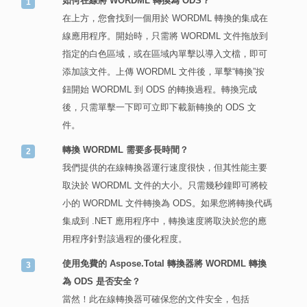
如何在線將 WORDML 轉換為 ODS？
在上方，您會找到一個用於 WORDML 轉換的集成在
線應用程序。開始時，只需將 WORDML 文件拖放到
指定的白色區域，或在區域內單擊以導入文檔，即可
添加該文件。上傳 WORDML 文件後，單擊“轉換”按
鈕開始 WORDML 到 ODS 的轉換過程。轉換完成
後，只需單擊一下即可立即下載新轉換的 ODS 文
件。
轉換 WORDML 需要多長時間？
我們提供的在線轉換器運行速度很快，但其性能主要
取決於 WORDML 文件的大小。只需幾秒鐘即可將較
小的 WORDML 文件轉換為 ODS。如果您將轉換代碼
集成到 .NET 應用程序中，轉換速度將取決於您的應
用程序針對該過程的優化程度。
使用免費的 Aspose.Total 轉換器將 WORDML 轉換
為 ODS 是否安全？
當然！此在線轉換器可確保您的文件安全，包括