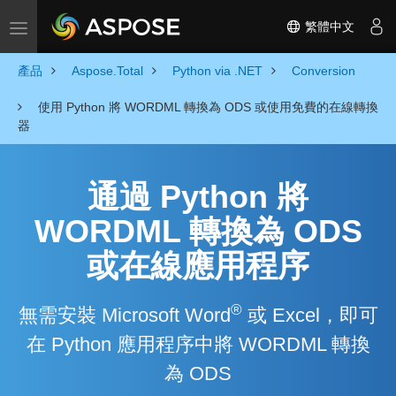
繁體中文
Toggle navigation
產品
Aspose.Total
Python via .NET
Conversion
使用 Python 將 WORDML 轉換為 ODS 或使用免費的在線轉換
器
通過 Python 將
WORDML 轉換為 ODS
或在線應用程序
®
無需安裝 Microsoft Word
或 Excel，即可
在 Python 應用程序中將 WORDML 轉換
為 ODS