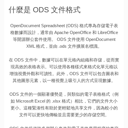
什麼是 ODS 文件格式
OpenDocument Spreadsheet (ODS) 格式專為存儲電子表
格數據而設計，通常由 Apache OpenOffice 和 LibreOffice
等開源辦公套件使用。 ODS 文件使用 OpenDocument
XML 格式，並由 .ods 文件擴展名標識。
在 ODS 文件中，數據可以在單元格內組織和存儲，從而實
現高效的表格表示。可以使用各種樣式來格式化單元格以
增強視覺外觀和可讀性。此外，ODS 文件可以包含圖表和
其他圖形元素，以一種視覺上吸引人的方式呈現數據。
ODS 文件的一個顯著優勢是，與類似的電子表格格式（例
如 Microsoft Excel 的 .xlsx 格式）相比，它們的文件大小
更小。這種緊湊性有助於更輕鬆地共享文件，因為較小的
文件可以更快地傳輸並且需要更少的存儲空間。