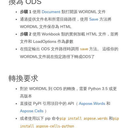
換為 ODS
步驟 1
使用
Document
類打開源 WORDML 文件
通過提供文件名和所需目錄路徑，使用
Save
方法將
WORDML 文件保存為 HTML
步驟 2
使用 Workbook 類的實例加載 HTML 文件，並將
文件和 LoadOptions 作為參數
在指定輸出 ODS 文件路徑時調用
方法。 這樣你的
save
WORDML文件就在指定路徑下轉成ODS了
轉換要求
對於 WORDML 到 ODS 的轉換，需要 Python 3.5 或更
高版本
直接從 PyPI 引用項目中的 API（
Aspose.Words
和
Aspose.Cells
）
或者使用以下 pip 命令
和
pip install aspose.words
pip
install aspose-cells-python