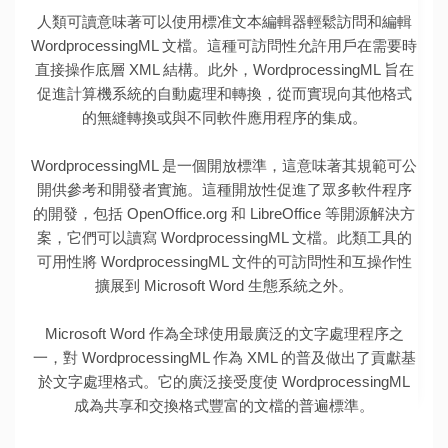
人類可讀意味著可以使用標准文本編輯器輕鬆訪問和編輯
WordprocessingML 文檔。這種可訪問性允許用戶在需要時
直接操作底層 XML 結構。此外，WordprocessingML 旨在
促進計算機系統的自動處理和轉換，從而實現向其他格式
的無縫轉換或與不同軟件應用程序的集成。
WordprocessingML 是一個開放標準，這意味著其規範可公
開供參考和開發者實施。這種開放性促進了眾多軟件程序
的開發，包括 OpenOffice.org 和 LibreOffice 等開源解決方
案，它們可以讀寫 WordprocessingML 文檔。此類工具的
可用性將 WordprocessingML 文件的可訪問性和互操作性
擴展到 Microsoft Word 生態系統之外。
Microsoft Word 作為全球使用最廣泛的文字處理程序之
一，對 WordprocessingML 作為 XML 的普及做出了貢獻基
於文字處理格式。它的廣泛接受度使 WordprocessingML
成為共享和交換格式豐富的文檔的普遍標準。