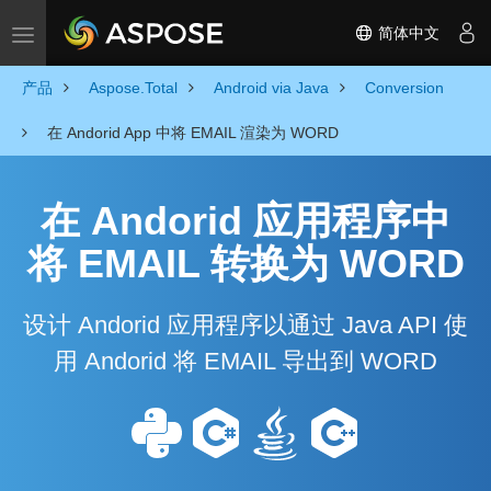
简体中文
Toggle navigation
产品
Aspose.Total
Android via Java
Conversion
在 Andorid App 中将 EMAIL 渲染为 WORD
在 Andorid 应用程序中
将 EMAIL 转换为 WORD
设计 Andorid 应用程序以通过 Java API 使
用 Andorid 将 EMAIL 导出到 WORD