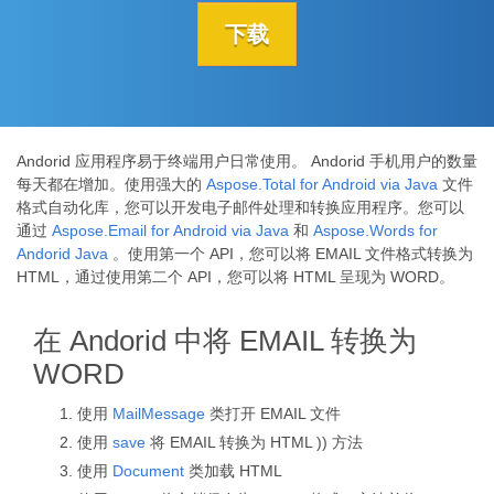
下载
Andorid 应用程序易于终端用户日常使用。 Andorid 手机用户的数量
每天都在增加。使用强大的
Aspose.Total for Android via Java
文件
格式自动化库，您可以开发电子邮件处理和转换应用程序。您可以
通过
Aspose.Email for Android via Java
和
Aspose.Words for
Andorid Java
。使用第一个 API，您可以将 EMAIL 文件格式转换为
HTML，通过使用第二个 API，您可以将 HTML 呈现为 WORD。
在 Andorid 中将 EMAIL 转换为
WORD
使用
MailMessage
类打开 EMAIL 文件
使用
save
将 EMAIL 转换为 HTML )) 方法
使用
Document
类加载 HTML