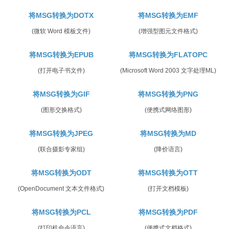
将MSG转换为DOTX
将MSG转换为EMF
(微软 Word 模板文件)
(增强型图元文件格式)
将MSG转换为EPUB
将MSG转换为FLATOPC
(打开电子书文件)
(Microsoft Word 2003 文字处理ML)
将MSG转换为GIF
将MSG转换为PNG
(图形交换格式)
(便携式网络图形)
将MSG转换为JPEG
将MSG转换为MD
(联合摄影专家组)
(降价语言)
将MSG转换为ODT
将MSG转换为OTT
(OpenDocument 文本文件格式)
(打开文档模板)
将MSG转换为PCL
将MSG转换为PDF
(打印机命令语言)
(便携式文档格式)