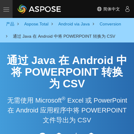
简体中文
Toggle navigation
产品
Aspose.Total
Android via Java
Conversion
通过 Java 在 Android 中将 POWERPOINT 转换为 CSV
通过 Java 在 Android 中
将 POWERPOINT 转换
为 CSV
®
无需使用 Microsoft
Excel 或 PowerPoint
在 Android 应用程序中将 POWERPOINT
文件导出为 CSV