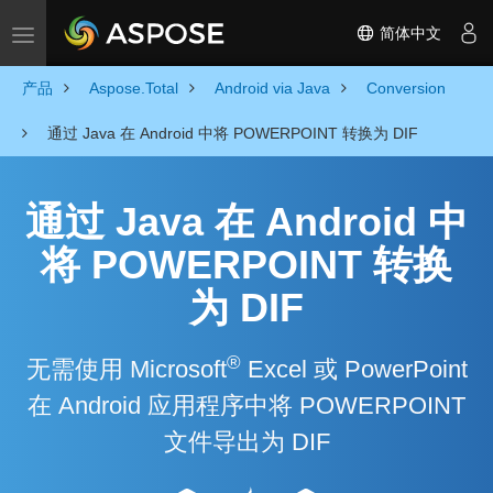
简体中文
Toggle navigation
产品
Aspose.Total
Android via Java
Conversion
通过 Java 在 Android 中将 POWERPOINT 转换为 DIF
通过 Java 在 Android 中
将 POWERPOINT 转换
为 DIF
®
无需使用 Microsoft
Excel 或 PowerPoint
在 Android 应用程序中将 POWERPOINT
文件导出为 DIF