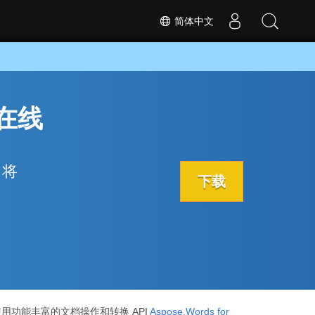
简体中文
或在线
中将
下载
以使用功能丰富的文档操作和转换 API
Aspose.Words for