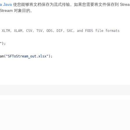
ia Java
使您能够将文档保存为流式传输。如果您需要将文件保存到 Stream，那
Stream 对象目的。
 XLTM, XLAM, CSV, TSV, ODS, DIF, SXC, and FODS file formats
"
);
am
(
"SFToStream_out.xlsx"
);