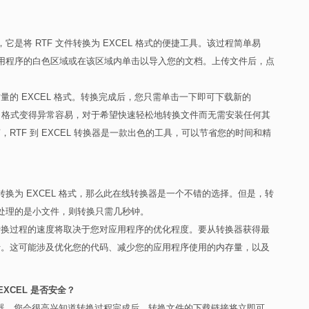
它是将 RTF 文件转换为 EXCEL 格式的便捷工具。该过程简单易
到应用程序的白色区域或在该区域内单击以导入您的文档。上传文件后，点
的 EXCEL 格式。转换完成后，您只需单击一下即可下载新的
XCEL 格式变得异常容易，对于希望快速轻松地转换文件而无需安装任何其
RTF 到 EXCEL 转换器是一款出色的工具，可以节省您的时间和精
转换为 EXCEL 格式，那么此在线转换器是一个不错的选择。但是，转
您处理的是小文件，则转换只需几秒钟。
转换器，转换过程的速度将取决于您对应用程序的优化程度。要从转换器获得最
行。这可能涉及优化您的代码、减少您的应用程序使用的内存量，以及
 EXCEL 是否安全？
 转换器，您会很高兴知道转换过程完成后，转换文件的下载链接将立即可