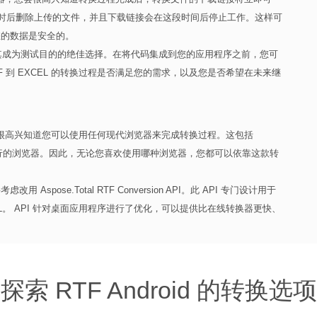
4 小时后删除上传的文件，并且下载链接会在这段时间后停止工作。这样可
您的数据是安全的。
用，使其成为测试目的的绝佳选择。在将代码集成到您的应用程序之前，您可
 到 EXCEL 的转换过程是否满足您的需求，以及您是否希望在未来继
，您会很高兴知道您可以使用任何现代浏览器来完成转换过程。这包括
 Safari 等流行的浏览器。因此，无论您喜欢使用哪种浏览器，您都可以依靠这款转
pose.Total RTF Conversion API。此 API 专门设计用于
EL。 API 针对桌面应用程序进行了优化，可以提供比在线转换器更快、
探索 RTF Android 的转换选项