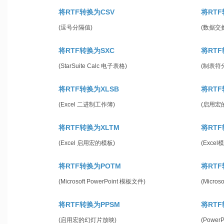
将RTF转换为CSV
将RTF
(逗号分隔值)
(数据交
将RTF转换为SXC
将RTF
(StarSuite Calc 电子表格)
(制表符
将RTF转换为XLSB
将RTF
(Excel 二进制工作簿)
(启用宏
将RTF转换为XLTM
将RTF
(Excel 启用宏的模板)
(Excel
将RTF转换为POTM
将RTF
(Microsoft PowerPoint 模板文件)
(Micros
将RTF转换为PPSM
将RTF
(启用宏的幻灯片放映)
(Power