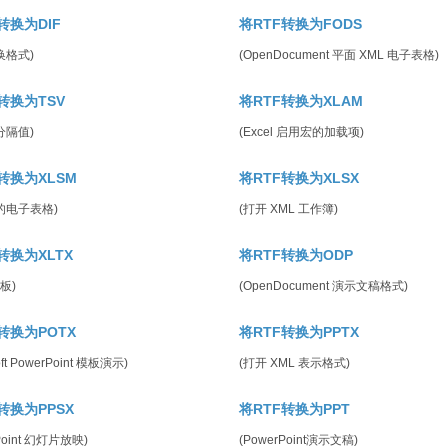
转换为DIF
将RTF转换为FODS
换格式)
(OpenDocument 平面 XML 电子表格)
转换为TSV
将RTF转换为XLAM
分隔值)
(Excel 启用宏的加载项)
转换为XLSM
将RTF转换为XLSX
的电子表格)
(打开 XML 工作簿)
转换为XLTX
将RTF转换为ODP
模板)
(OpenDocument 演示文稿格式)
转换为POTX
将RTF转换为PPTX
oft PowerPoint 模板演示)
(打开 XML 表示格式)
转换为PPSX
将RTF转换为PPT
Point 幻灯片放映)
(PowerPoint演示文稿)