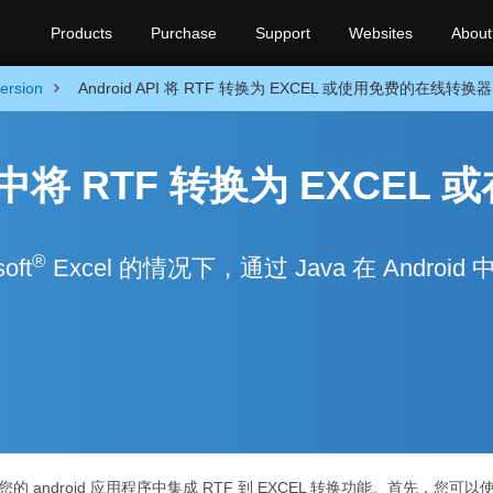
Products
Purchase
Support
Websites
About
ersion
Android API 将 RTF 转换为 EXCEL 或使用免费的在线转换器
序中将 RTF 转换为 EXCEL 
®
oft
Excel 的情况下，通过 Java 在 Android 
的 android 应用程序中集成 RTF 到 EXCEL 转换功能。首先，您可