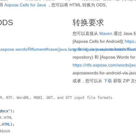
使用
Aspose.Cells for Java
，您可以将 HTML 转换为 ODS。
ODS
转换要求
您可以直接从
Maven
通过 Java 轻
[Aspose.Cells for Android](
https:
m.aspose.words/Rtfument#save(java.lang.String,com.aspose.words.Sav
android-via-java-installation/#ins
repository) 和 [Aspose.Words for 
https://rtfs.aspose.com/words/jav
asposewords-for-android-via
或者，您可以从
下载
获取 ZIP 
M, RTF, WordML, MOBI, ODT, and OTT input file formats 
docx"
);
t.HTML
.
HTML
);
kbook