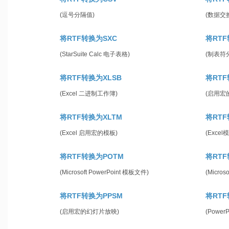
(逗号分隔值)
(数据交
将RTF转换为SXC
将RTF
(StarSuite Calc 电子表格)
(制表符
将RTF转换为XLSB
将RTF
(Excel 二进制工作簿)
(启用宏
将RTF转换为XLTM
将RTF
(Excel 启用宏的模板)
(Excel
将RTF转换为POTM
将RTF
(Microsoft PowerPoint 模板文件)
(Micros
将RTF转换为PPSM
将RTF
(启用宏的幻灯片放映)
(Power