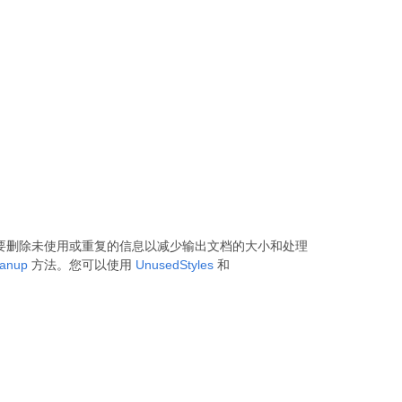
需要删除未使用或重复的信息以减少输出文档的大小和处理
eanup
方法。您可以使用
UnusedStyles
和