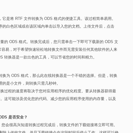
，它是将 RTF 文件转换为 ODS 格式的便捷工具。该过程简单易用。
用程序的白色区域或在该区域内单击以导入您的文档。上传文件后，点击
的 ODS 格式。转换完成后，您只需单击一下即可下载新的 ODS 文
变得异常容易，对于希望快速轻松地转换文件而无需安装任何其他软件的人来
ODS 转换器是一款出色的工具，可以节省您的时间和精力。
件转换为 ODS 格式，那么此在线转换器是一个不错的选择。但是，转换
处理的是小文件，则转换只需几秒钟。
转换器，转换过程的速度将取决于您对应用程序的优化程度。要从转换器获得最
行。这可能涉及优化您的代码、减少您的应用程序使用的内存量，以及
为 ODS 是否安全？
转换器，您会很高兴知道转换过程完成后，转换文件的下载链接将立即可用。
小时后删除上传的文件，并且下载链接会在这段时间后停止工作。这样可以确