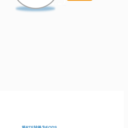
将RTF转换为FODS