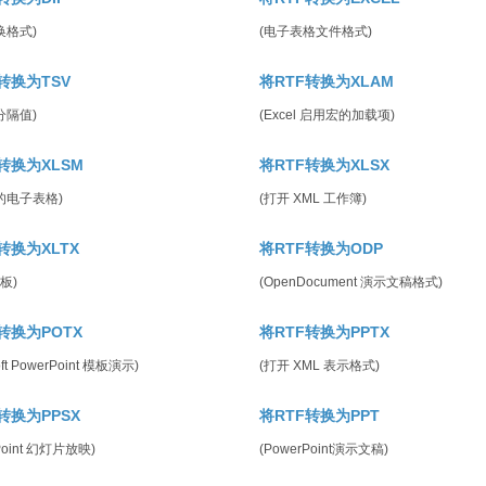
换格式)
(电子表格文件格式)
转换为TSV
将RTF转换为XLAM
分隔值)
(Excel 启用宏的加载项)
转换为XLSM
将RTF转换为XLSX
的电子表格)
(打开 XML 工作簿)
转换为XLTX
将RTF转换为ODP
模板)
(OpenDocument 演示文稿格式)
转换为POTX
将RTF转换为PPTX
oft PowerPoint 模板演示)
(打开 XML 表示格式)
转换为PPSX
将RTF转换为PPT
Point 幻灯片放映)
(PowerPoint演示文稿)