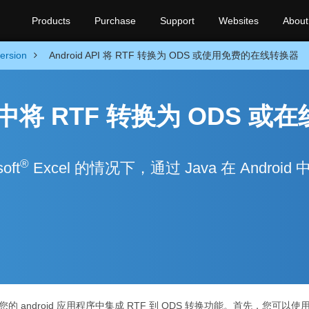
Products
Purchase
Support
Websites
About
ersion
Android API 将 RTF 转换为 ODS 或使用免费的在线转换器
序中将 RTF 转换为 ODS 或
®
oft
Excel 的情况下，通过 Java 在 Android 
的 android 应用程序中集成 RTF 到 ODS 转换功能。首先，您可以