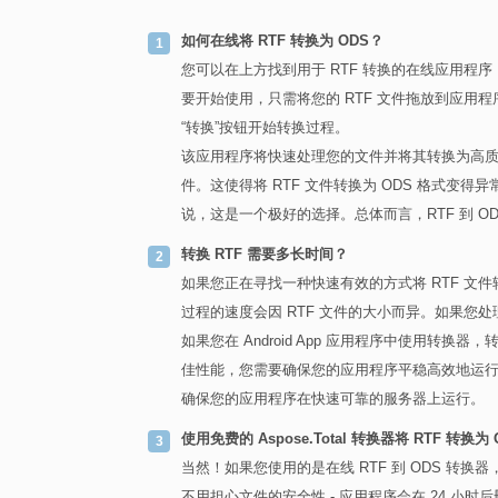
如何在线将 RTF 转换为 ODS？
您可以在上方找到用于 RTF 转换的在线应用程序
要开始使用，只需将您的 RTF 文件拖放到应
“转换”按钮开始转换过程。
该应用程序将快速处理您的文件并将其转换为高质量
件。这使得将 RTF 文件转换为 ODS 格式
说，这是一个极好的选择。总体而言，RTF 到 
转换 RTF 需要多长时间？
如果您正在寻找一种快速有效的方式将 RTF 文
过程的速度会因 RTF 文件的大小而异。如果您
如果您在 Android App 应用程序中使用
佳性能，您需要确保您的应用程序平稳高效地运
确保您的应用程序在快速可靠的服务器上运行。
使用免费的 Aspose.Total 转换器将 RTF 转换
当然！如果您使用的是在线 RTF 到 ODS 
不用担心文件的安全性 - 应用程序会在 24 