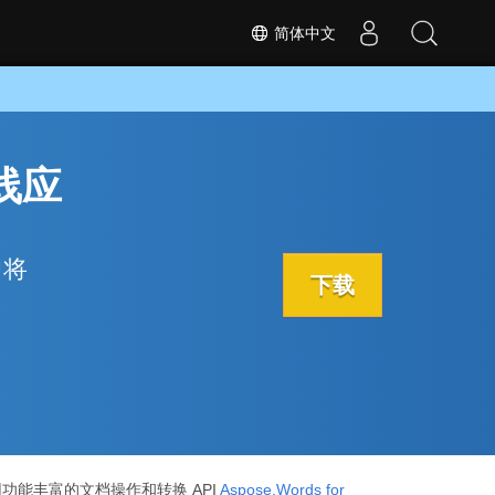
简体中文
在线应
中将
下载
使用功能丰富的文档操作和转换 API
Aspose.Words for