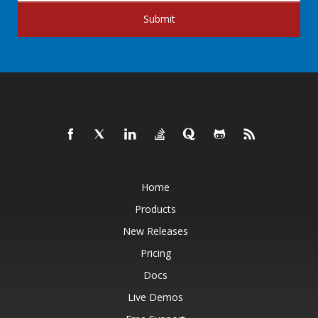
Submit
Home
Products
New Releases
Pricing
Docs
Live Demos