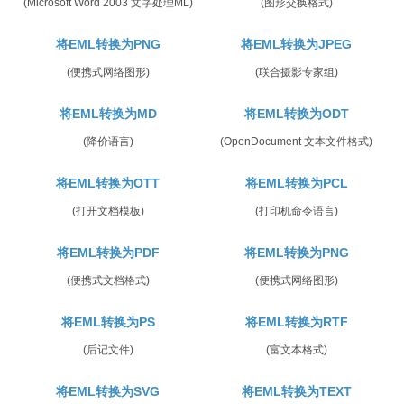
(Microsoft Word 2003 文字处理ML)
(图形交换格式)
将EML转换为PNG
将EML转换为JPEG
(便携式网络图形)
(联合摄影专家组)
将EML转换为MD
将EML转换为ODT
(降价语言)
(OpenDocument 文本文件格式)
将EML转换为OTT
将EML转换为PCL
(打开文档模板)
(打印机命令语言)
将EML转换为PDF
将EML转换为PNG
(便携式文档格式)
(便携式网络图形)
将EML转换为PS
将EML转换为RTF
(后记文件)
(富文本格式)
将EML转换为SVG
将EML转换为TEXT