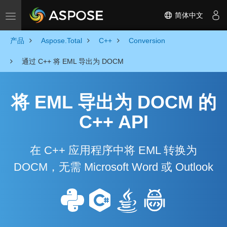
简体中文
Toggle navigation
产品
Aspose.Total
C++
Conversion
通过 C++ 将 EML 导出为 DOCM
将 EML 导出为 DOCM 的
C++ API
在 C++ 应用程序中将 EML 转换为
DOCM，无需 Microsoft Word 或 Outlook