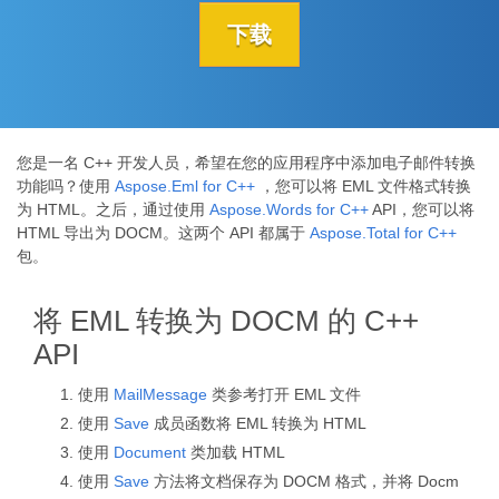
下载
您是一名 C++ 开发人员，希望在您的应用程序中添加电子邮件转换
功能吗？使用
Aspose.Eml for C++
，您可以将 EML 文件格式转换
为 HTML。之后，通过使用
Aspose.Words for C++
API，您可以将
HTML 导出为 DOCM。这两个 API 都属于
Aspose.Total for C++
包。
将 EML 转换为 DOCM 的 C++
API
使用
MailMessage
类参考打开 EML 文件
使用
Save
成员函数将 EML 转换为 HTML
使用
Document
类加载 HTML
使用
Save
方法将文档保存为 DOCM 格式，并将 Docm