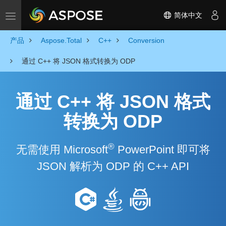
简体中文
Toggle navigation
产品
Aspose.Total
C++
Conversion
通过 C++ 将 JSON 格式转换为 ODP
通过 C++ 将 JSON 格式
转换为 ODP
®
无需使用 Microsoft
PowerPoint 即可将
JSON 解析为 ODP 的 C++ API