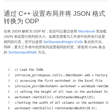
通过 C++ 设置布局并将 JSON 格式
转换为 ODP
在将 JSON 解析为 ODP 时，您还可以通过使用
IWorkbook
类加载
JSON 来设置行和列的大小。如果您需要为工作表中的所有行设置
相同的行高，您可以使用
SetStandardHeight
ICells
集合的方法。
同样，要为工作表中的所有列设置相同的列宽，请使用 ICells 集合
的
SetStandardWidth
方法。
// Load the JSON.
intrusive_ptr<Aspose::Cells::IWorkbook> wkb = Factory::
// accessing the first worksheet in the Excel file
intrusive_ptr<IWorksheet> worksheet = workbook->GetIWor
// setting the height of all rows in the worksheet to 2
worksheet->GetICells()->SetStandardHeight(25);
//Setting the width of all columns in the worksheet to 
worksheet->GetICells()->SetStandardWidth(20.5);