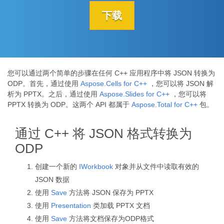
下载
您可以通过两个简单的步骤在任何 C++ 应用程序中将 JSON 转换为
ODP。首先，通过使用
Aspose.Cells for C++
，您可以将 JSON 解
析为 PPTX。之后，通过使用
Aspose.Slides for C++
，您可以将
PPTX 转换为 ODP。这两个 API 都属于
Aspose.Total for C++
包。
通过 C++ 将 JSON 格式转换为
ODP
创建一个新的
IWorkbook
对象并从文件中读取有效的
JSON 数据
使用
Save
方法将 JSON 保存为 PPTX
使用
Presentation
类加载 PPTX 文档
使用
Save
方法将文档保存为ODP格式