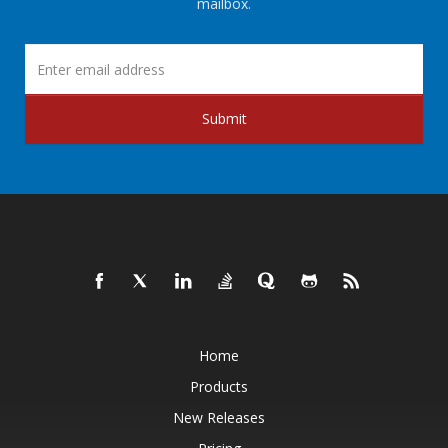
mailbox.
Submit
Home
Products
New Releases