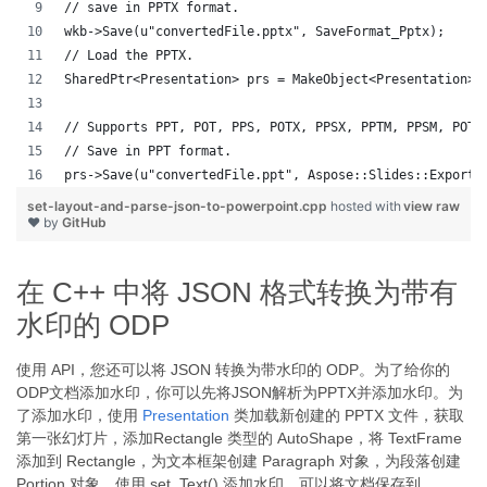
// save in PPTX format.
wkb->Save(u"convertedFile.pptx", SaveFormat_Pptx);
// Load the PPTX.
SharedPtr<Presentation> prs = MakeObject<Presentation>(
// Supports PPT, POT, PPS, POTX, PPSX, PPTM, PPSM, POTM
// Save in PPT format.
prs->Save(u"convertedFile.ppt", Aspose::Slides::Export:
set-layout-and-parse-json-to-powerpoint.cpp
hosted with
view raw
❤ by
GitHub
在 C++ 中将 JSON 格式转换为带有
水印的 ODP
使用 API，您还可以将 JSON 转换为带水印的 ODP。为了给你的
ODP文档添加水印，你可以先将JSON解析为PPTX并添加水印。为
了添加水印，使用
Presentation
类加载新创建的 PPTX 文件，获取
第一张幻灯片，添加Rectangle 类型的 AutoShape，将 TextFrame
添加到 Rectangle，为文本框架创建 Paragraph 对象，为段落创建
Portion 对象，使用 set_Text() 添加水印，可以将文档保存到