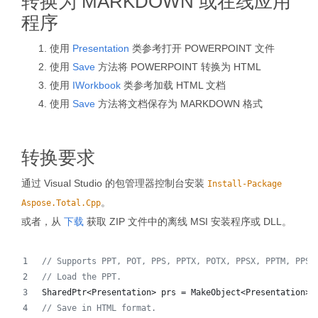
转换为 MARKDOWN 或在线应用
程序
使用
Presentation
类参考打开 POWERPOINT 文件
使用
Save
方法将 POWERPOINT 转换为 HTML
使用
IWorkbook
类参考加载 HTML 文档
使用
Save
方法将文档保存为 MARKDOWN 格式
转换要求
通过 Visual Studio 的包管理器控制台安装
Install-Package
。
Aspose.Total.Cpp
或者，从
下载
获取 ZIP 文件中的离线 MSI 安装程序或 DLL。
//
 Supports PPT, POT, PPS, PPTX, POTX, PPSX, PPTM, PPSM
//
 Load the PPT.
SharedPtr<Presentation> prs = MakeObject<Presentation>(
//
 Save in HTML format.