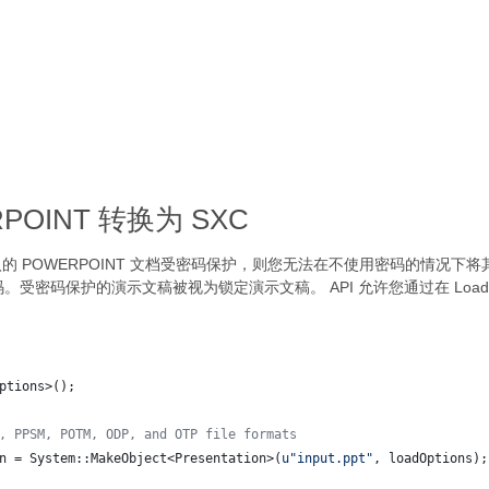
POINT 转换为 SXC
的 POWERPOINT 文档受密码保护，则您无法在不使用密码的情况下
密码保护的演示文稿被视为锁定演示文稿。 API 允许您通过在 LoadO
ptions>();
, PPSM, POTM, ODP, and OTP file formats
n = System::MakeObject<Presentation>(
u"
input.ppt
"
, loadOptions);