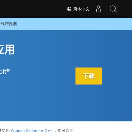
简体中文
的在线转换器
应用
®
ft
下载
通过使用
Aspose.Slides for C++
，您可以将