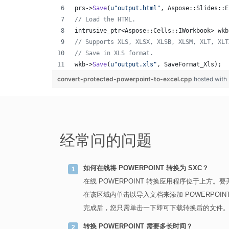
prs->
Save
(
u"
output.html
"
, Aspose::Slides::E
//
 Load the HTML.
intrusive_ptr<Aspose::Cells::IWorkbook> wkb
//
 Supports XLS, XLSX, XLSB, XLSM, XLT, XLT
//
 Save in XLS format.
wkb->
Save
(
u"
output.xls
"
, SaveFormat_Xls);
convert-protected-powerpoint-to-excel.cpp
hosted with
经常问的问题
如何在线将 POWERPOINT 转换为 SXC？
在线 POWERPOINT 转换应用程序位于上方。
在该区域内单击以导入文档来添加 POWERPOINT 
完成后，您只需单击一下即可下载转换后的文件
转换 POWERPOINT 需要多长时间？