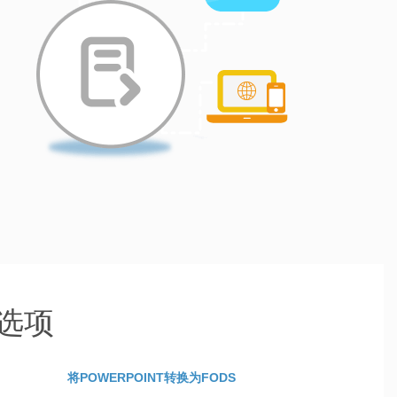
换选项
将POWERPOINT转换为FODS