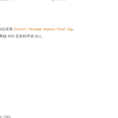
器控制台安装
。
Install-Package Aspose.Total.Cpp
离线 MSI 安装程序或 DLL。
d FODS