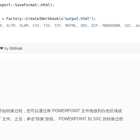
xport::SaveFormat::Html);
 = Factory::CreateIWorkbook(
u"
output.html
"
);
X, XLTM, XLAM, CSV, TSV, TXT, MHTML, ODS, DIF, MARKDOWN, SXC, an
 ❤ by
GitHub
要开始转换过程，您可以通过将 POWERPOINT 文件拖放到白色区域或
文件。之后，单击“转换”按钮。 POWERPOINT 到 SXC 的转换过程
。