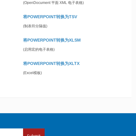
(OpenDocument 平面 XML 电子表格)
将POWERPOINT转换为TSV
(制表符分隔值)
将POWERPOINT转换为XLSM
(启用宏的电子表格)
将POWERPOINT转换为XLTX
(Excel模板)
Submit