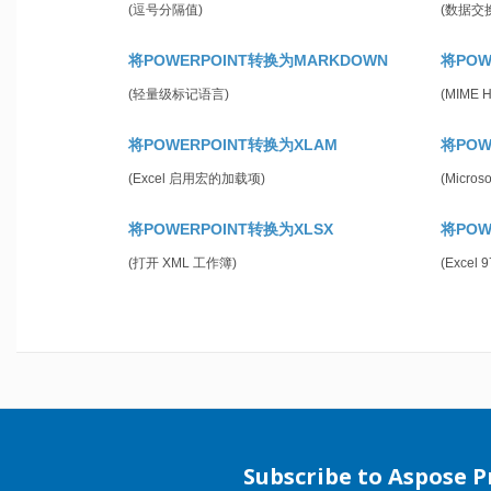
(逗号分隔值)
(数据交
将POWERPOINT转换为MARKDOWN
将POW
(轻量级标记语言)
(MIME 
将POWERPOINT转换为XLAM
将POW
(Excel 启用宏的加载项)
(Micro
将POWERPOINT转换为XLSX
将POW
(打开 XML 工作簿)
(Excel 
Subscribe to Aspose 