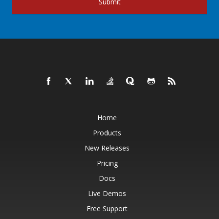
Submit
Home
Products
New Releases
Pricing
Docs
Live Demos
Free Support