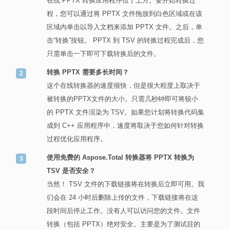
在线 PPTX 转换应用程序位于上方。要开始转换过
程，您可以通过将 PPTX 文件拖放到白色区域或在该
区域内单击以导入文档来添加 PPTX 文件。之后，单
击“转换”按钮。 PPTX 到 TSV 的转换过程完成后，您
只需单击一下即可下载转换后的文件。
转换 PPTX 需要多长时间？
这个在线转换器的速度很快，但是很大程度上取决于
被转换的PPTX文件的大小。只需几秒钟即可将较小
的 PPTX 文件渲染为 TSV。如果您计划将转换代码集
成到 C++ 应用程序中，速度将取决于您如何针对转换
过程优化应用程序。
使用免费的 Aspose.Total 转换器将 PPTX 转换为
TSV 是否安全？
当然！ TSV 文件的下载链接将在转换后立即可用。我
们会在 24 小时后删除上传的文件，下载链接将在这
段时间后停止工作。没有人可以访问您的文件。文件
转换（包括 PPTX）绝对安全。主要是为了测试目的