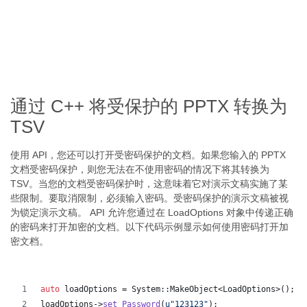
通过 C++ 将受保护的 PPTX 转换为
TSV
使用 API，您还可以打开受密码保护的文档。如果您输入的 PPTX
文档受密码保护，则您无法在不使用密码的情况下将其转换为
TSV。当您的文档受密码保护时，这意味着它对演示文稿实施了某
些限制。要取消限制，必须输入密码。受密码保护的演示文稿被视
为锁定演示文稿。 API 允许您通过在 LoadOptions 对象中传递正确
的密码来打开加密的文档。以下代码示例显示如何使用密码打开加
密文档。
auto
 loadOptions = System::MakeObject<LoadOptions>();
loadOptions->
set_Password
(
u"
123123
"
);