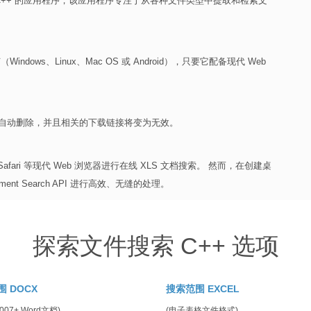
C++ 的应用程序，该应用程序专注于从各种文件类型中提取和检索文
ws、Linux、Mac OS 或 Android），只要它配备现代 Web
中自动删除，并且相关的下载链接将变为无效。
a 或 Safari 等现代 Web 浏览器进行在线 XLS 文档搜索。 然而，在创建桌
ment Search API 进行高效、无缝的处理。
探索文件搜索 C++ 选项
 DOCX
搜索范围 EXCEL
 2007+ Word文档)
(电子表格文件格式)