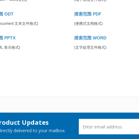
 ODT
搜索范围 PDF
Document 文本文件格式)
(便携式文档格式)
 PPTX
搜索范围 WORD
ML 表示格式)
(文字处理文件格式)
Product Updates
rectly delivered to your mailbox.