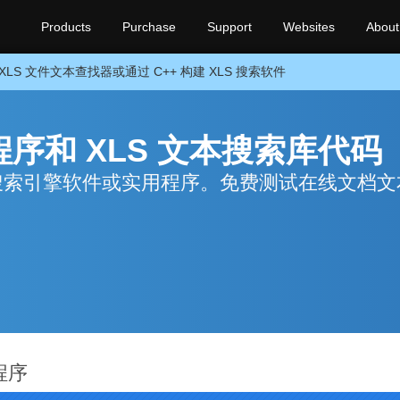
Products
Purchase
Support
Websites
About
XLS 文件文本查找器或通过 C++ 构建 XLS 搜索软件
序和 XLS 文本搜索库代码
 文档搜索引擎软件或实用程序。免费测试在线文档
程序