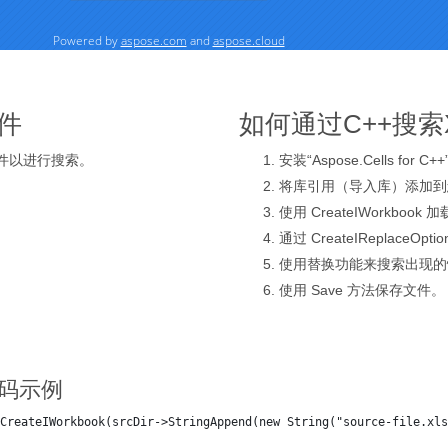
件
如何通过C++搜索
文件以进行搜索。
安装“Aspose.Cells for C+
将库引用（导入库）添加到您
使用 CreateIWorkbook 
通过 CreateIReplace
使用替换功能来搜索出现的
使用 Save 方法保存文件。
代码示例
CreateIWorkbook(srcDir->StringAppend(new String("source-file.xls