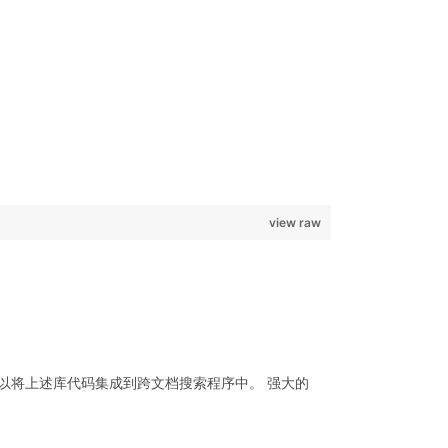
view raw
+ 开发人员都可以将上述库代码集成到跨文档搜索程序中。 强大的