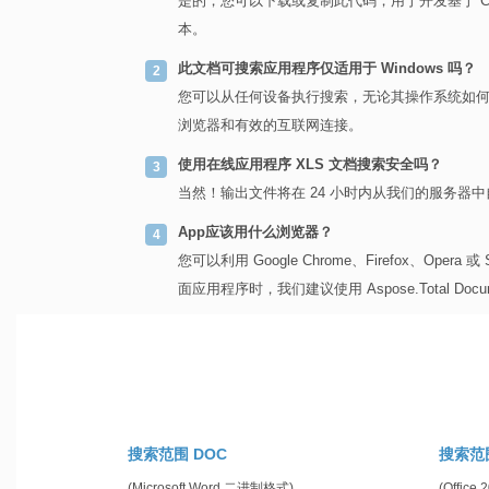
是的，您可以下载或复制此代码，用于开发基于 
本。
此文档可搜索应用程序仅适用于 Windows 吗？
您可以从任何设备执行搜索，无论其操作系统如何（Windo
浏览器和有效的互联网连接。
使用在线应用程序 XLS 文档搜索安全吗？
当然！输出文件将在 24 小时内从我们的服务器
App应该用什么浏览器？
您可以利用 Google Chrome、Firefox、Oper
面应用程序时，我们建议使用 Aspose.Total Docu
搜索范围 DOC
搜索范围
(Microsoft Word 二进制格式)
(Office