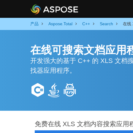
产品
Aspose.Total
C++
Search
在线 
在线可搜索文档应用程
开发强大的基于 C++ 的 XLS
找器应用程序。
免费在线 XLS 文档内容搜索应用