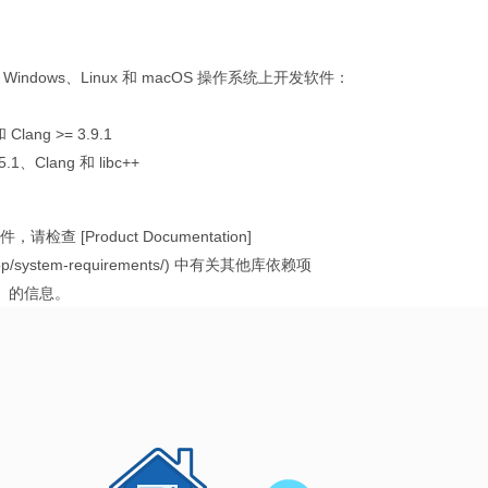
t Windows、Linux 和 macOS 操作系统上开发软件：
 Clang >= 3.9.1
.1、Clang 和 libc++
请检查 [Product Documentation]
lls/cpp/system-requirements/) 中有关其他库依赖项
开源包）的信息。