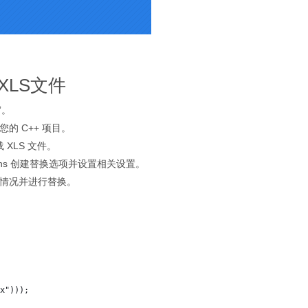
XLS文件
+”。
的 C++ 项目。
加载 XLS 文件。
Options 创建替换选项并设置相关设置。
情况并进行替换。
x")));