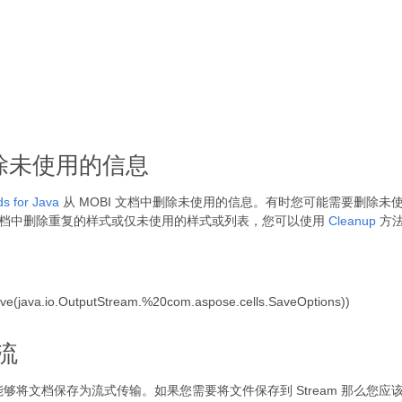
中删除未使用的信息
s for Java
从 MOBI 文档中删除未使用的信息。有时您可能需要删除
档中删除重复的样式或仅未使用的样式或列表，您可以使用
Cleanup
方
save(java.io.OutputStream.%20com.aspose.cells.SaveOptions))
到流
够将文档保存为流式传输。如果您需要将文件保存到 Stream 那么您应该创建一个