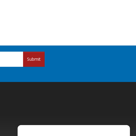
Submit
Pricing