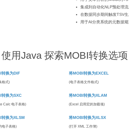
集成到自动化NLP预处理
在数据同步期间触发TSV生
用于AI分类系统的元数据
使用Java 探索MOBI转换选项
I转换为DIF
将MOBI转换为EXCEL
换格式)
(电子表格文件格式)
I转换为SXC
将MOBI转换为XLAM
ite Calc 电子表格)
(Excel 启用宏的加载项)
I转换为XLSM
将MOBI转换为XLSX
的电子表格)
(打开 XML 工作簿)