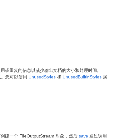
未使用或重复的信息以减少输出文档的大小和处理时间。
法。您可以使用
UnusedStyles
和
UnusedBuiltinStyles
属
 FileOutputStream 对象，然后
save
通过调用