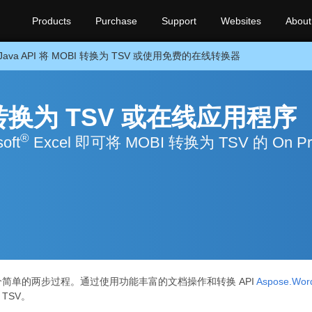
Products
Purchase
Support
Websites
About
Java API 将 MOBI 转换为 TSV 或使用免费的在线转换器
I 转换为 TSV 或在线应用程序
®
oft
Excel 即可将 MOBI 转换为 TSV 的 On Pr
 是一个简单的两步过程。通过使用功能丰富的文档操作和转换 API
Aspose.Word
 TSV。