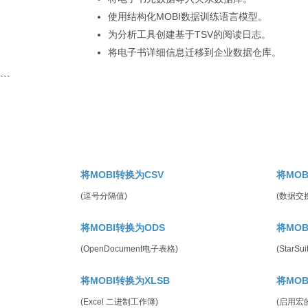
使用结构化MOBI数据训练语言模型。
为分析工具创建基于TSV的阅读日志。
将电子书详细信息迁移到企业数据仓库。
```
将MOBI转换为CSV
将MOB
(逗号分隔值)
(数据交
将MOBI转换为ODS
将MOB
(OpenDocument电子表格)
(StarSu
将MOBI转换为XLSB
将MOB
(Excel 二进制工作簿)
(启用宏