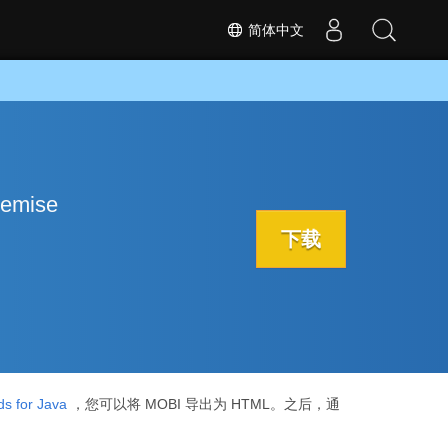
简体中文
emise
下载
s for Java
，您可以将 MOBI 导出为 HTML。之后，通