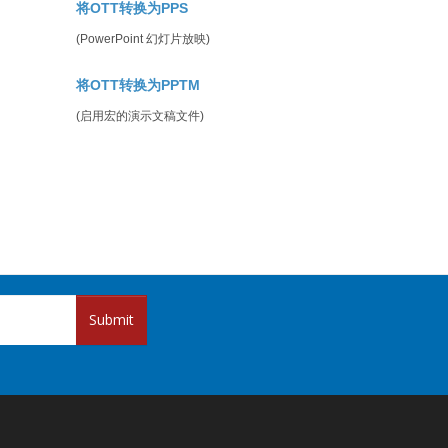
将OTT转换为PPS
(PowerPoint 幻灯片放映)
将OTT转换为PPTM
(启用宏的演示文稿文件)
Submit