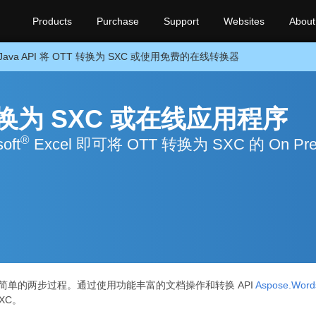
Products
Purchase
Support
Websites
About
Java API 将 OTT 转换为 SXC 或使用免费的在线转换器
 转换为 SXC 或在线应用程序
®
oft
Excel 即可将 OTT 转换为 SXC 的 On Pre
是一个简单的两步过程。通过使用功能丰富的文档操作和转换 API
Aspose.Words
XC。