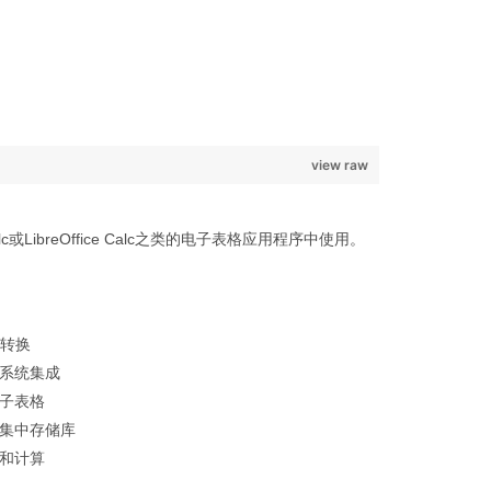
view raw
alc或LibreOffice Calc之类的电子表格应用程序中使用。
C转换
系统集成
子表格
集中存储库
和计算