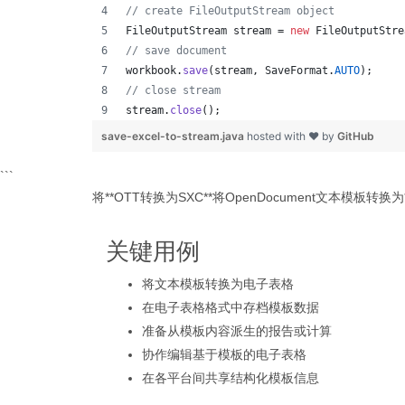
// create FileOutputStream object
FileOutputStream
stream
 = 
new
FileOutputStre
// save document
workbook
.
save
(
stream
, 
SaveFormat
.
AUTO
);   
// close stream
stream
.
close
();
save-excel-to-stream.java
hosted with ❤ by
GitHub
```
将**OTT转换为SXC**将OpenDocument文本模板转换为*
关键用例
将文本模板转换为电子表格
在电子表格格式中存档模板数据
准备从模板内容派生的报告或计算
协作编辑基于模板的电子表格
在各平台间共享结构化模板信息