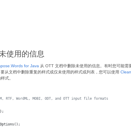
删除未使用的信息
pose.Words for Java
从 OTT 文档中删除未使用的信息。有时您可能
。要从文档中删除重复的样式或仅未使用的样式或列表，您可以使用
Clea
的样式。
M, RTF, WordML, MOBI, ODT, and OTT input file formats 
);
Options
();