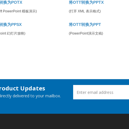
转换为POTX
将OTT转换为PPTX
oft PowerPoint 模板演示)
(打开 XML 表示格式)
转换为PPSX
将OTT转换为PPT
Point 幻灯片放映)
(PowerPoint演示文稿)
Product Updates
rectly delivered to your mailbox.