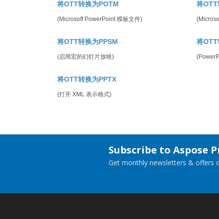
将OTT转换为POTM
将OTT
(Microsoft PowerPoint 模板文件)
(Micros
将OTT转换为PPSM
将OTT
(启用宏的幻灯片放映)
(Power
将OTT转换为PPTX
(打开 XML 表示格式)
Subscribe to Aspose 
Get monthly newsletters & offers di