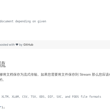
document depending on given
hosted with ❤ by
GitHub
到流
将文档保存为流式传输。如果您需要将文件保存到 Stream 那么您应该创建一个 
目的。
 XLTM, XLAM, CSV, TSV, ODS, DIF, SXC, and FODS file formats
"
);