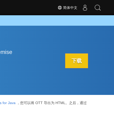
简体中文
mise
下载
 for Java
，您可以将 OTT 导出为 HTML。之后，通过