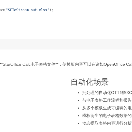
am
(
"SFToStream_out.xlsx"
);
*StarOffice Calc电子表格文件**，使模板内容可以在诸如OpenOffice C
自动化场景
批处理的自动化OTT到SX
与电子表格工作流程和报告
从多个模板生成可编辑的电
模板衍生的电子表格数据的
动态提取表格内容进行分析