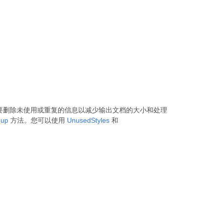
需要删除未使用或重复的信息以减少输出文档的大小和处理
nup
方法。您可以使用
UnusedStyles
和