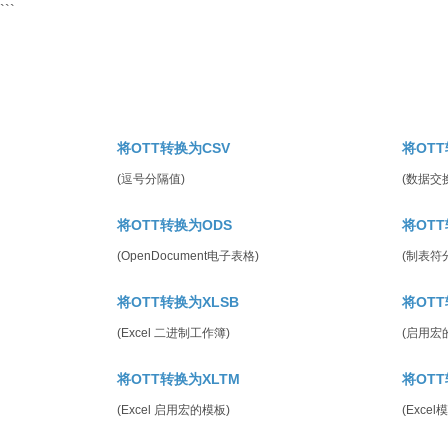
```
将OTT转换为CSV
将OTT
(逗号分隔值)
(数据交
将OTT转换为ODS
将OTT
(OpenDocument电子表格)
(制表符
将OTT转换为XLSB
将OTT
(Excel 二进制工作簿)
(启用宏
将OTT转换为XLTM
将OTT
(Excel 启用宏的模板)
(Excel