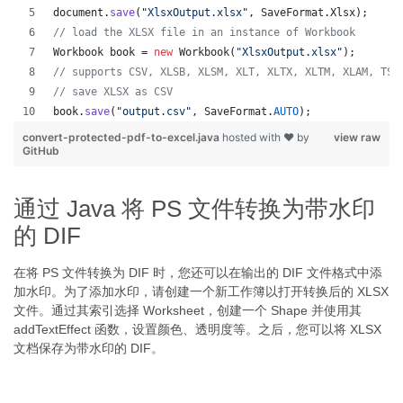
document
.
save
(
"XlsxOutput.xlsx"
, 
SaveFormat
.
Xlsx
);
// load the XLSX file in an instance of Workbook
Workbook
book
 = 
new
Workbook
(
"XlsxOutput.xlsx"
);
// supports CSV, XLSB, XLSM, XLT, XLTX, XLTM, XLAM, TSV
// save XLSX as CSV
book
.
save
(
"output.csv"
, 
SaveFormat
.
AUTO
);   
convert-protected-pdf-to-excel.java
hosted with ❤ by
view raw
GitHub
通过 Java 将 PS 文件转换为带水印
的 DIF
在将 PS 文件转换为 DIF 时，您还可以在输出的 DIF 文件格式中添
加水印。为了添加水印，请创建一个新工作簿以打开转换后的 XLSX
文件。通过其索引选择 Worksheet，创建一个 Shape 并使用其
addTextEffect 函数，设置颜色、透明度等。之后，您可以将 XLSX
文档保存为带水印的 DIF。