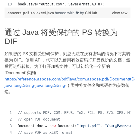
book.save("output.csv", SaveFormat.AUTO);   
convert-pdf-to-excel.java
hosted with ❤ by
GitHub
view raw
通过 Java 将受保护的 PS 转换为
DIF
如果您的 PS 文档受密码保护，则您无法在没有密码的情况下将其转
换为 DIF。使用 API，您可以先使用有效密码打开受保护的文档，然
后再进行转换。为了打开加密文件，可以初始化一个新的
[Document]实例(
https://reference.aspose.com/pdf/java/com.aspose.pdf/Document#
java.lang.String-java.lang.String-
) 类并将文件名和密码作为参数传
递。
// supports PDF, CGM, EPUB, TeX, PCL, PS, SVG, XPS, MD,
// open PDF document
Document
doc
 = 
new
Document
(
"input.pdf"
, 
"Your@Password
// save PDF as XLSX format 