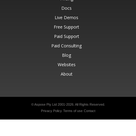
Docs
Live Demos
Free Support
Paid Support
Paid Consulting
Blog
Websites
About
© Aspose Pty Ltd 2001-2026.
All Rights Reserved.
Privacy Policy
Terms of use
Contact