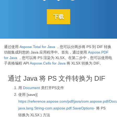
下载
通过使用
Aspose.Total for Java
，您可以分两步将 PS 到 DIF 转换
功能集成到您的 Java 应用程序中。首先，通过使用
Aspose.PDF
for Java
，您可以将 PS 渲染为 XLSX。在第二步中，您可以使用电
子表格编程 API
Aspose.Cells for Java
将 XLSX 转换为 DIF。
通过 Java 将 PS 文件转换为 DIF
用
Document
类打开PS文件
使用 [save](
https://reference.aspose.com/pdf/java/com.aspose.pdf/Do
java.lang.String-com.aspose.pdf.SaveOptions-
将 PS
转换为 XLSX ) 方法