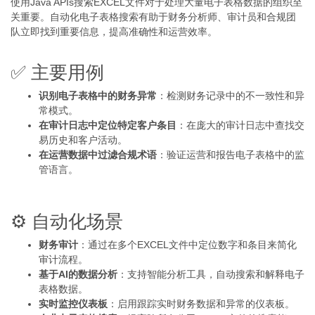
使用Java APIs搜索EXCEL文件对于处理大量电子表格数据的组织至
关重要。自动化电子表格搜索有助于财务分析师、审计员和合规团
队立即找到重要信息，提高准确性和运营效率。
✅ 主要用例
识别电子表格中的财务异常
：检测财务记录中的不一致性和异
常模式。
在审计日志中定位特定客户条目
：在庞大的审计日志中查找交
易历史和客户活动。
在运营数据中过滤合规术语
：验证运营和报告电子表格中的监
管语言。
⚙️ 自动化场景
财务审计
：通过在多个EXCEL文件中定位数字和条目来简化
审计流程。
基于AI的数据分析
：支持智能分析工具，自动搜索和解释电子
表格数据。
实时监控仪表板
：启用跟踪实时财务数据和异常的仪表板。