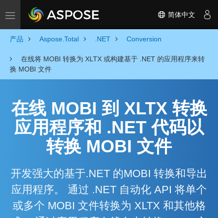
简体中文
Toggle navigation
产品
Aspose.Total
.NET
Conversion
在线将 MOBI 转换为 XLTX 或构建基于 .NET 的应用程序来转
换 MOBI 文件
在线 MOBI 到 XLTX 转换
应用程序和 .NET 代码以
转换 MOBI 文件
开发强大的基于.NET 的MOBI 转换和导出
应用程序。 通过 .NET 自动化 API 将单个
或多个 MOBI 文件转换为 XLTX 和其他格