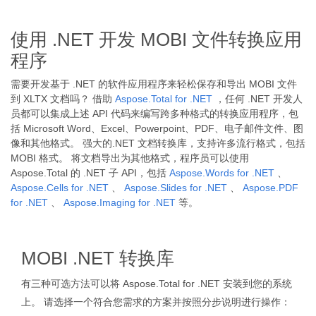
使用 .NET 开发 MOBI 文件转换应用
程序
需要开发基于 .NET 的软件应用程序来轻松保存和导出 MOBI 文件
到 XLTX 文档吗？ 借助
Aspose.Total for .NET
，任何 .NET 开发人
员都可以集成上述 API 代码来编写跨多种格式的转换应用程序，包
括 Microsoft Word、Excel、Powerpoint、PDF、电子邮件文件、图
像和其他格式。 强大的.NET 文档转换库，支持许多流行格式，包括
MOBI 格式。 将文档导出为其他格式，程序员可以使用
Aspose.Total 的 .NET 子 API，包括
Aspose.Words for .NET
、
Aspose.Cells for .NET
、
Aspose.Slides for .NET
、
Aspose.PDF
for .NET
、
Aspose.Imaging for .NET
等。
MOBI .NET 转换库
有三种可选方法可以将 Aspose.Total for .NET 安装到您的系统
上。 请选择一个符合您需求的方案并按照分步说明进行操作：