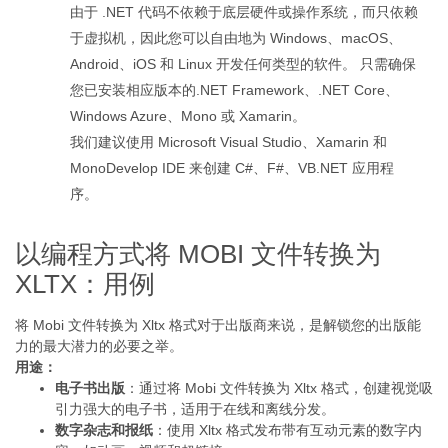
由于 .NET 代码不依赖于底层硬件或操作系统，而只依赖
于虚拟机，因此您可以自由地为 Windows、macOS、
Android、iOS 和 Linux 开发任何类型的软件。 只需确保
您已安装相应版本的.NET Framework、.NET Core、
Windows Azure、Mono 或 Xamarin。
我们建议使用 Microsoft Visual Studio、Xamarin 和
MonoDevelop IDE 来创建 C#、F#、VB.NET 应用程
序。
以编程方式将 MOBI 文件转换为
XLTX：用例
将 Mobi 文件转换为 Xltx 格式对于出版商来说，是解锁您的出版能
力的最大潜力的必要之举。
用途：
电子书出版
：通过将 Mobi 文件转换为 Xltx 格式，创建视觉吸
引力强大的电子书，适用于在线和离线分发。
数字杂志和报纸
：使用 Xltx 格式发布带有互动元素的数字内