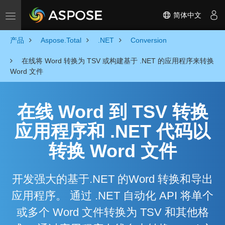
简体中文
Toggle navigation
产品
Aspose.Total
.NET
Conversion
在线将 Word 转换为 TSV 或构建基于 .NET 的应用程序来转换
Word 文件
在线 Word 到 TSV 转换
应用程序和 .NET 代码以
转换 Word 文件
开发强大的基于.NET 的Word 转换和导出
应用程序。 通过 .NET 自动化 API 将单个
或多个 Word 文件转换为 TSV 和其他格