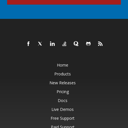
Home
Products
New Releases
Pricing
Docs
Live Demos
Free Support
Paid Support